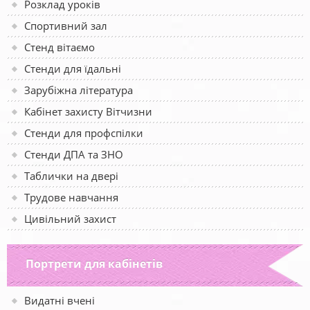
Розклад уроків
Спортивний зал
Стенд вітаємо
Стенди для їдальні
Зарубіжна література
Кабінет захисту Вітчизни
Стенди для профспілки
Стенди ДПА та ЗНО
Таблички на двері
Трудове навчання
Цивільний захист
Портрети для кабінетів
Видатні вчені