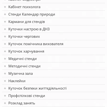
Кабінет психолога
Стенди Календар природи
Кармани для стендів
Куточки настрою в ДНЗ
Куточки чергових
Куточок помічника вихователя
Куточок харчування
Медичні стенди
Методичні стенди
Музична зала
Наклейки
Куточок безпеки життєдіяльності
Профспілкові стенди
Розклад занять