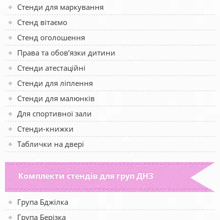
Стенди для маркування
Стенд вітаємо
Стенд оголошення
Права та обов’язки дитини
Стенди атестаційні
Стенди для ліплення
Стенди для малюнків
Для спортивної зали
Стенди-книжки
Таблички на двері
Комплекти стендів для груп ДНЗ
Група Бджілка
Група Берізка