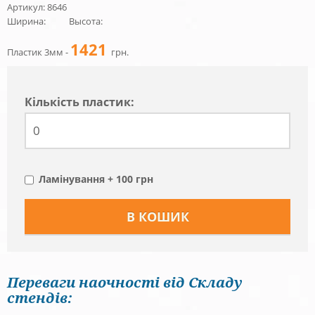
Артикул: 8646
Ширина:
Высота:
1421
Пластик 3мм -
грн.
Кiлькiсть пластик:
Ламінування + 100 грн
Переваги наочності від Складу
стендів: