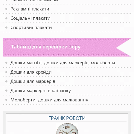
Рекламні плакати
Соціальні плакати
Спортивні плакати
Таблиці для перевірки зору
Дошки магніті, дошки для маркерів, мольберти
Дошки для крейди
Дошки для маркерів
Дошки маркерні в клітинку
Мольберти, дошки для малювання
ГРАФІК РОБОТИ