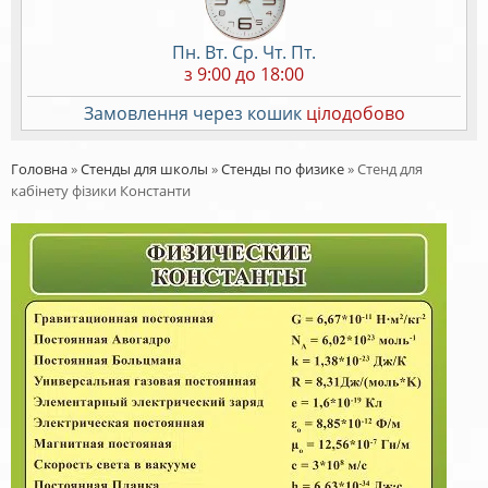
Пн. Вт. Ср. Чт. Пт.
з 9:00 до 18:00
Замовлення через кошик
цілодобово
Головна
»
Стенды для школы
»
Стенды по физике
»
Стенд для
кабінету фізики Константи