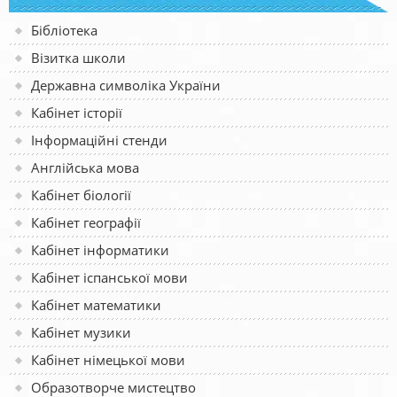
Бібліотека
Візитка школи
Державна символіка України
Кабінет історії
Інформаційні стенди
Англійська мова
Кабінет біології
Кабінет географії
Кабінет інформатики
Кабінет іспанської мови
Кабінет математики
Кабінет музики
Кабінет німецької мови
Образотворче мистецтво