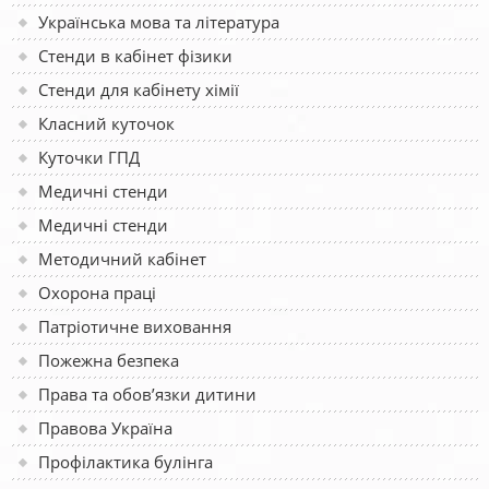
Українська мова та література
Стенди в кабінет фізики
Стенди для кабінету хімії
Класний куточок
Куточки ГПД
Медичні стенди
Медичні стенди
Методичний кабінет
Охорона праці
Патріотичне виховання
Пожежна безпека
Права та обов’язки дитини
Правова Україна
Профілактика булінга