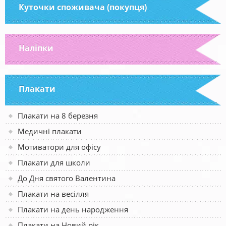
Куточки споживача (покупця)
Наліпки
Плакати
Плакати на 8 березня
Медичні плакати
Мотиватори для офісу
Плакати для школи
До Дня святого Валентина
Плакати на весілля
Плакати на день народження
Плакати на Новий рік