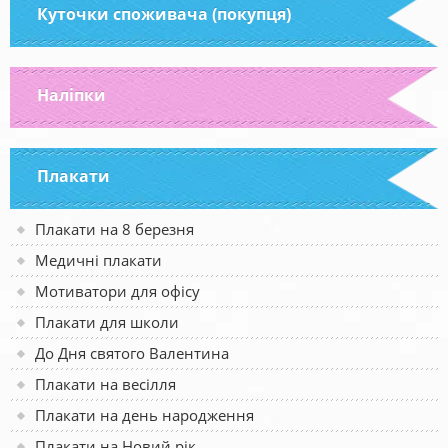
Куточки споживача (покупця)
Наліпки
Плакати
Плакати на 8 березня
Медичні плакати
Мотиватори для офісу
Плакати для школи
До Дня святого Валентина
Плакати на весілля
Плакати на день народження
Плакати на Новий рік