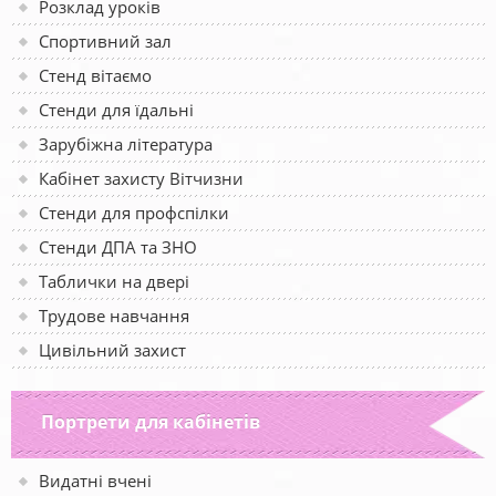
Розклад уроків
Спортивний зал
Стенд вітаємо
Стенди для їдальні
Зарубіжна література
Кабінет захисту Вітчизни
Стенди для профспілки
Стенди ДПА та ЗНО
Таблички на двері
Трудове навчання
Цивільний захист
Портрети для кабінетів
Видатні вчені