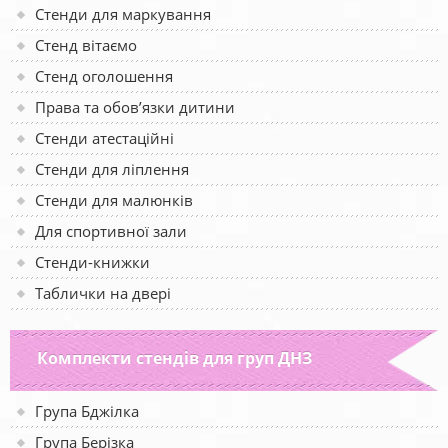
Стенди для маркування
Стенд вітаємо
Стенд оголошення
Права та обов’язки дитини
Стенди атестаційні
Стенди для ліплення
Стенди для малюнків
Для спортивної зали
Стенди-книжки
Таблички на двері
Комплекти стендів для груп ДНЗ
Група Бджілка
Група Берізка