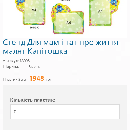
Стенд Для мам і тат про життя
малят Капітошка
Артикул: 18095
Ширина:
Высота:
1948
Пластик 3мм -
грн.
Кiлькiсть пластик: