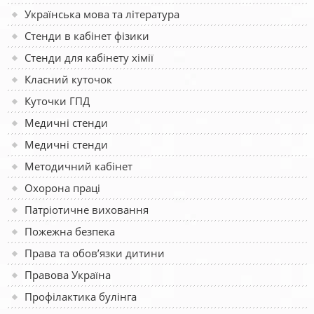
Українська мова та література
Стенди в кабінет фізики
Стенди для кабінету хімії
Класний куточок
Куточки ГПД
Медичні стенди
Медичні стенди
Методичний кабінет
Охорона праці
Патріотичне виховання
Пожежна безпека
Права та обов’язки дитини
Правова Україна
Профілактика булінга