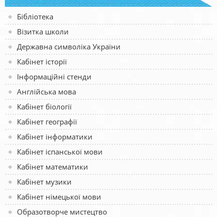
Бібліотека
Візитка школи
Державна символіка України
Кабінет історії
Інформаційні стенди
Англійська мова
Кабінет біології
Кабінет географії
Кабінет інформатики
Кабінет іспанської мови
Кабінет математики
Кабінет музики
Кабінет німецької мови
Образотворче мистецтво