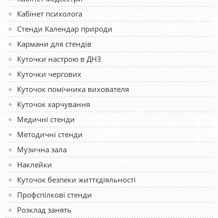
Кабінет психолога
Стенди Календар природи
Кармани для стендів
Куточки настрою в ДНЗ
Куточки чергових
Куточок помічника вихователя
Куточок харчування
Медичні стенди
Методичні стенди
Музична зала
Наклейки
Куточок безпеки життєдіяльності
Профспілкові стенди
Розклад занять