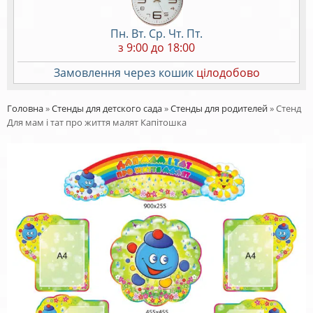
Пн. Вт. Ср. Чт. Пт.
з 9:00 до 18:00
Замовлення через кошик
цілодобово
Головна
»
Стенды для детского сада
»
Стенды для родителей
»
Стенд
Для мам і тат про життя малят Капітошка