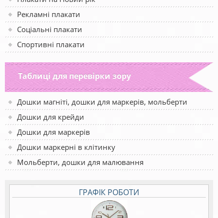
Рекламні плакати
Соціальні плакати
Спортивні плакати
Таблиці для перевірки зору
Дошки магніті, дошки для маркерів, мольберти
Дошки для крейди
Дошки для маркерів
Дошки маркерні в клітинку
Мольберти, дошки для малювання
ГРАФІК РОБОТИ