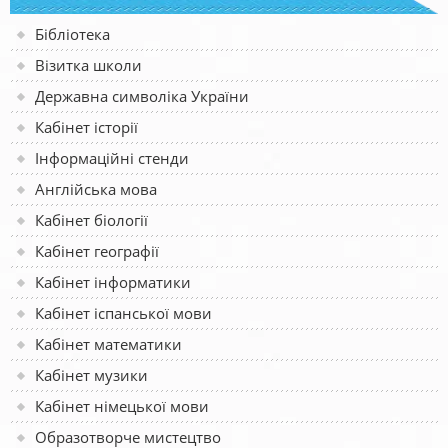
Бібліотека
Візитка школи
Державна символіка України
Кабінет історії
Інформаційні стенди
Англійська мова
Кабінет біології
Кабінет географії
Кабінет інформатики
Кабінет іспанської мови
Кабінет математики
Кабінет музики
Кабінет німецької мови
Образотворче мистецтво