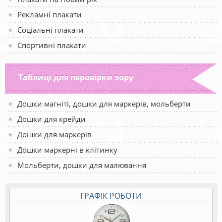
Рекламні плакати
Соціальні плакати
Спортивні плакати
Таблиці для перевірки зору
Дошки магніті, дошки для маркерів, мольберти
Дошки для крейди
Дошки для маркерів
Дошки маркерні в клітинку
Мольберти, дошки для малювання
ГРАФІК РОБОТИ