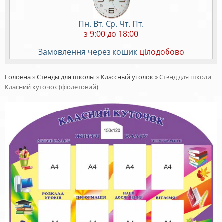
Пн. Вт. Ср. Чт. Пт.
з 9:00 до 18:00
Замовлення через кошик
цілодобово
Головна
»
Стенды для школы
»
Классный уголок
»
Стенд для школи
Класний куточок (фіолетовий)