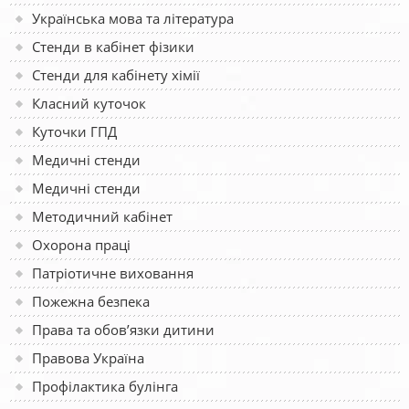
Українська мова та література
Стенди в кабінет фізики
Стенди для кабінету хімії
Класний куточок
Куточки ГПД
Медичні стенди
Медичні стенди
Методичний кабінет
Охорона праці
Патріотичне виховання
Пожежна безпека
Права та обов’язки дитини
Правова Україна
Профілактика булінга