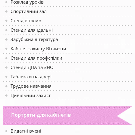
Розклад уроків
Спортивний зал
Стенд вітаємо
Стенди для їдальні
Зарубіжна література
Кабінет захисту Вітчизни
Стенди для профспілки
Стенди ДПА та ЗНО
Таблички на двері
Трудове навчання
Цивільний захист
Портрети для кабінетів
Видатні вчені