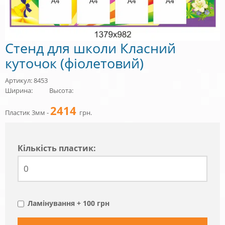
Стенд для школи Класний
куточок (фіолетовий)
Артикул: 8453
Ширина:
Высота:
2414
Пластик 3мм -
грн.
Кiлькiсть пластик:
Ламінування + 100 грн