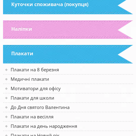
Куточки споживача (покупця)
Наліпки
Плакати
Плакати на 8 березня
Медичні плакати
Мотиватори для офісу
Плакати для школи
До Дня святого Валентина
Плакати на весілля
Плакати на день народження
Плакати на Новий рік