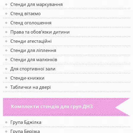
Стенди для маркування
Стенд вітаємо
Стенд оголошення
Права та обов’язки дитини
Стенди атестаційні
Стенди для ліплення
Стенди для малюнків
Для спортивної зали
Стенди-книжки
Таблички на двері
Комплекти стендів для груп ДНЗ
Група Бджілка
Група Берізка