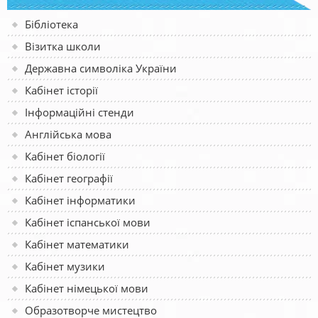
Бібліотека
Візитка школи
Державна символіка України
Кабінет історії
Інформаційні стенди
Англійська мова
Кабінет біології
Кабінет географії
Кабінет інформатики
Кабінет іспанської мови
Кабінет математики
Кабінет музики
Кабінет німецької мови
Образотворче мистецтво