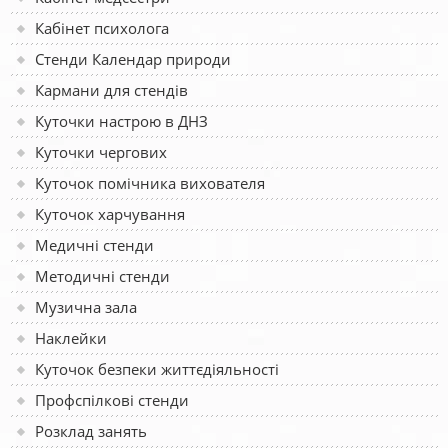
Кабінет психолога
Стенди Календар природи
Кармани для стендів
Куточки настрою в ДНЗ
Куточки чергових
Куточок помічника вихователя
Куточок харчування
Медичні стенди
Методичні стенди
Музична зала
Наклейки
Куточок безпеки життєдіяльності
Профспілкові стенди
Розклад занять