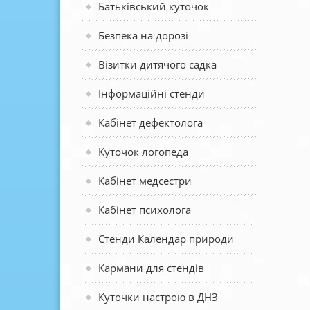
Батьківський куточок
Безпека на дорозі
Візитки дитячого садка
Інформаційні стенди
Кабінет дефектолога
Куточок логопеда
Кабінет медсестри
Кабінет психолога
Стенди Календар природи
Кармани для стендів
Куточки настрою в ДНЗ