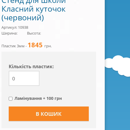
Класний куточок
(червоний)
Артикул: 10938
Ширина:
Высота:
1845
Пластик 3мм -
грн.
Кiлькiсть пластик:
Ламінування + 100 грн