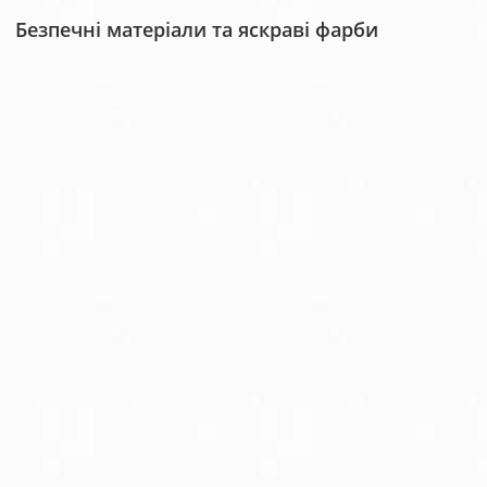
Безпечні матеріали та яскраві фарби