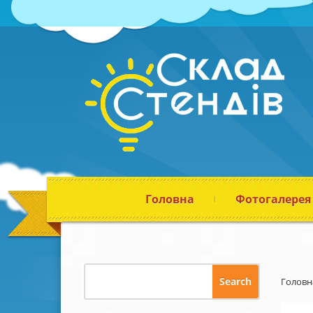
Головна
Фотогалерея
Головн