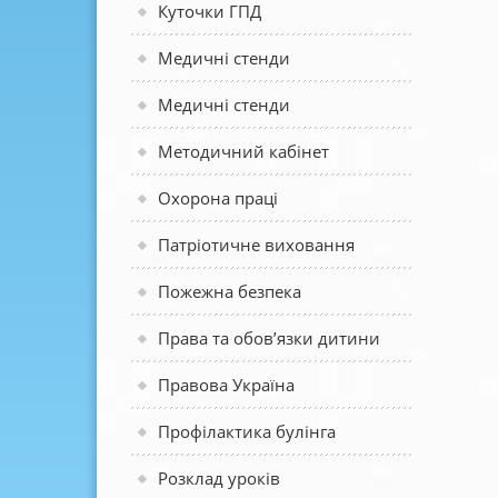
Куточки ГПД
Медичні стенди
Медичні стенди
Методичний кабінет
Охорона праці
Патріотичне виховання
Пожежна безпека
Права та обов’язки дитини
Правова Україна
Профілактика булінга
Розклад уроків