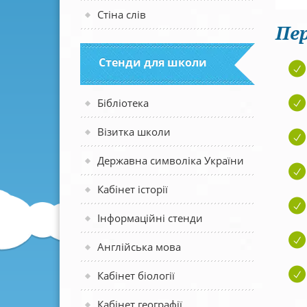
Стіна слів
Пер
Стенди для школи
Бібліотека
Візитка школи
Державна символіка України
Кабінет історії
Інформаційні стенди
Англійська мова
Кабінет біології
Кабінет географії