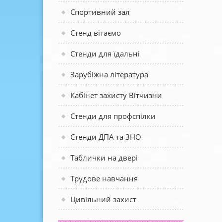
Спортивний зал
Стенд вітаємо
Стенди для їдальні
Зарубіжна література
Кабінет захисту Вітчизни
Стенди для профспілки
Стенди ДПА та ЗНО
Таблички на двері
Трудове навчання
Цивільний захист