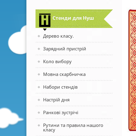
Стенди для Нуш
Дерево класу.
Зарядний пристрій
Коло вибору
Мовна скарбничка
Набори стендів
Настрій дня
Ранкові зустрічі
Рутини та правила нашого
класу