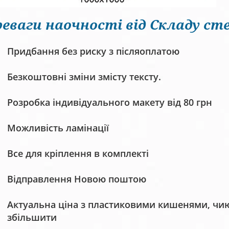
еваги наочності від Складу сте
Придбання без риску з післяоплатою
Безкоштовні зміни змісту тексту.
Розробка індивідуального макету від 80 грн
Можливість ламінації
Все для кріплення в комплекті
Відправлення Новою поштою
Актуальна ціна з пластиковими кишенями, чию 
збільшити