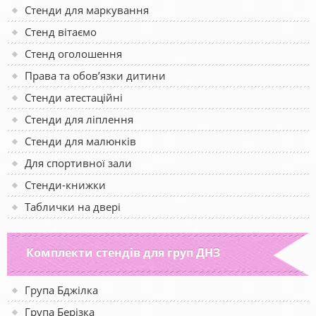
Стенди для маркування
Стенд вітаємо
Стенд оголошення
Права та обов’язки дитини
Стенди атестаційні
Стенди для ліплення
Стенди для малюнків
Для спортивної зали
Стенди-книжки
Таблички на двері
Комплекти стендів для груп ДНЗ
Група Бджілка
Група Берізка