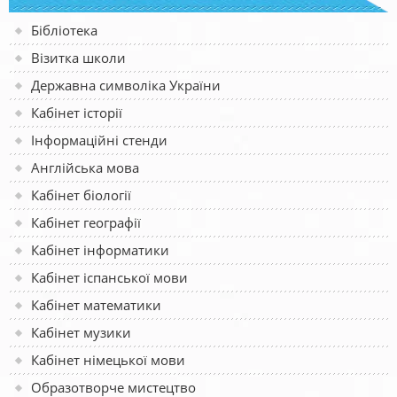
Бібліотека
Візитка школи
Державна символіка України
Кабінет історії
Інформаційні стенди
Англійська мова
Кабінет біології
Кабінет географії
Кабінет інформатики
Кабінет іспанської мови
Кабінет математики
Кабінет музики
Кабінет німецької мови
Образотворче мистецтво