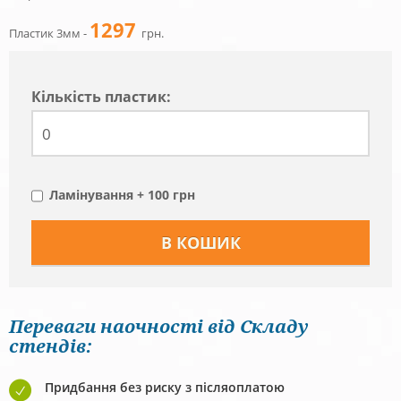
1297
Пластик 3мм -
грн.
Кiлькiсть пластик:
Ламінування + 100 грн
Переваги наочності від Складу
стендів:
Придбання без риску з післяоплатою