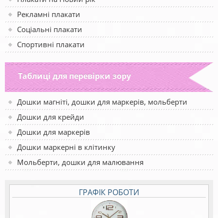
Рекламні плакати
Соціальні плакати
Спортивні плакати
Таблиці для перевірки зору
Дошки магніті, дошки для маркерів, мольберти
Дошки для крейди
Дошки для маркерів
Дошки маркерні в клітинку
Мольберти, дошки для малювання
ГРАФІК РОБОТИ