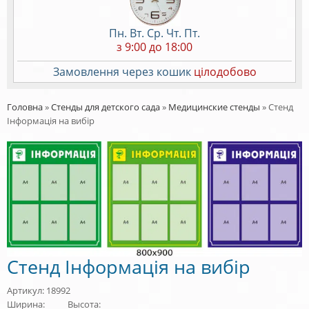
Пн. Вт. Ср. Чт. Пт.
з 9:00 до 18:00
Замовлення через кошик
цілодобово
Головна
»
Стенды для детского сада
»
Медицинские стенды
»
Стенд
Інформація на вибір
Стенд Інформація на вибір
Артикул: 18992
Ширина:
Высота: