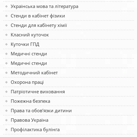
Українська мова та література
Стенди в кабінет фізики
Стенди для кабінету хімії
Класний куточок
Куточки ГПД
Медичні стенди
Медичні стенди
Методичний кабінет
Охорона праці
Патріотичне виховання
Пожежна безпека
Права та обов’язки дитини
Правова Україна
Профілактика булінга