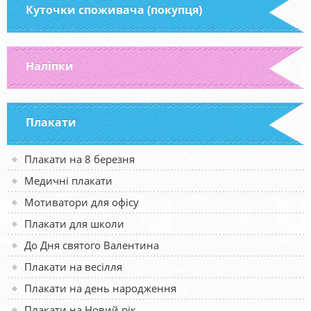
Куточки споживача (покупця)
Наліпки
Плакати
Плакати на 8 березня
Медичні плакати
Мотиватори для офісу
Плакати для школи
До Дня святого Валентина
Плакати на весілля
Плакати на день народження
Плакати на Новий рік