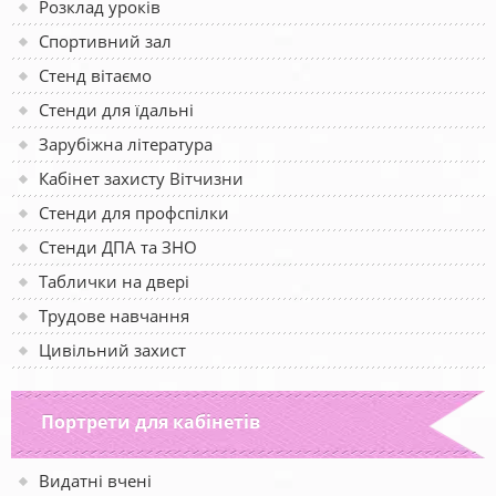
Розклад уроків
Спортивний зал
Стенд вітаємо
Стенди для їдальні
Зарубіжна література
Кабінет захисту Вітчизни
Стенди для профспілки
Стенди ДПА та ЗНО
Таблички на двері
Трудове навчання
Цивільний захист
Портрети для кабінетів
Видатні вчені