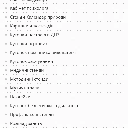
Кабінет психолога
Стенди Календар природи
Кармани для стендів
Куточки настрою в ДНЗ
Куточки чергових
Куточок помічника вихователя
Куточок харчування
Медичні стенди
Методичні стенди
Музична зала
Наклейки
Куточок безпеки життєдіяльності
Профспілкові стенди
Розклад занять