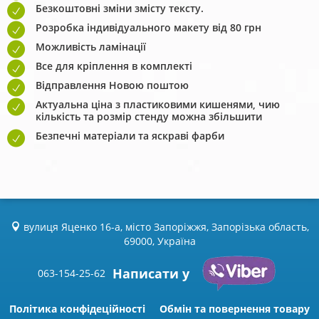
Безкоштовні зміни змісту тексту.
Розробка індивідуального макету від 80 грн
Можливість ламінації
Все для кріплення в комплекті
Відправлення Новою поштою
Актуальна ціна з пластиковими кишенями, чию
кількість та розмір стенду можна збільшити
Безпечні матеріали та яскраві фарби
вулиця Яценко 16-а, місто Запоріжжя, Запорізька область,
69000, Україна
Написати у
063-154-25-62
Політика конфідеційності
Обмін та повернення товару