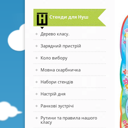
Стенди для Нуш
Дерево класу.
Зарядний пристрій
Коло вибору
Мовна скарбничка
Набори стендів
Настрій дня
Ранкові зустрічі
Рутини та правила нашого
класу