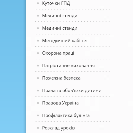
Куточки ГПД
Медичні стенди
Медичні стенди
Методичний кабінет
Охорона праці
Патріотичне виховання
Пожежна безпека
Права та обов’язки дитини
Правова Україна
Профілактика булінга
Розклад уроків