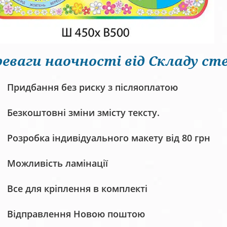
еваги наочності від Складу сте
Придбання без риску з післяоплатою
Безкоштовні зміни змісту тексту.
Розробка індивідуального макету від 80 грн
Можливість ламінації
Все для кріплення в комплекті
Відправлення Новою поштою