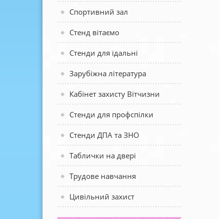
Спортивний зал
Стенд вітаємо
Стенди для їдальні
Зарубіжна література
Кабінет захисту Вітчизни
Стенди для профспілки
Стенди ДПА та ЗНО
Таблички на двері
Трудове навчання
Цивільний захист