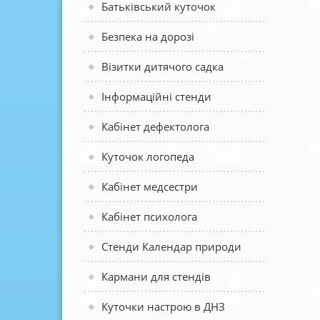
Батьківський куточок
Безпека на дорозі
Візитки дитячого садка
Інформаційні стенди
Кабінет дефектолога
Куточок логопеда
Кабінет медсестри
Кабінет психолога
Стенди Календар природи
Кармани для стендів
Куточки настрою в ДНЗ