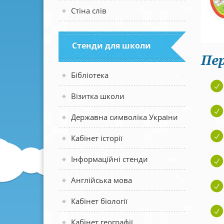
Стіна слів
Стенди для школи
Пер
Бібліотека
Візитка школи
Державна символіка України
Кабінет історії
Інформаційні стенди
Англійська мова
Кабінет біології
Кабінет географії