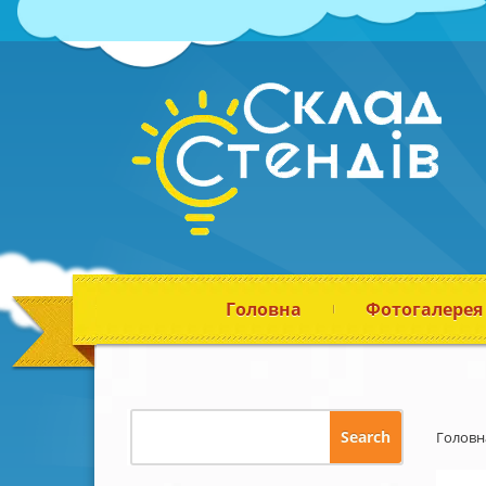
Головна
Фотогалерея
Головн