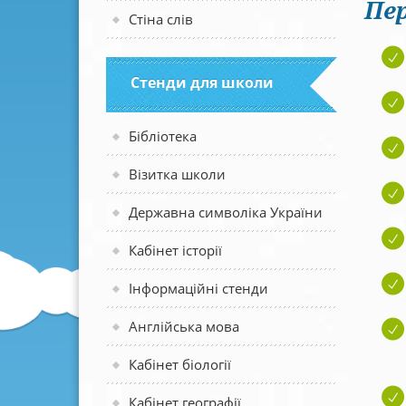
Пер
Стіна слів
Стенди для школи
Бібліотека
Візитка школи
Державна символіка України
Кабінет історії
Інформаційні стенди
Англійська мова
Кабінет біології
Кабінет географії