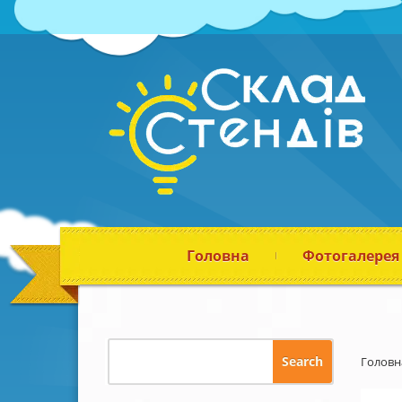
Головна
Фотогалерея
Головн