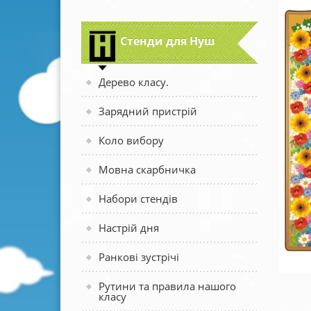
Стенди для Нуш
Дерево класу.
Зарядний пристрій
Коло вибору
Мовна скарбничка
Набори стендів
Настрій дня
Ранкові зустрічі
Рутини та правила нашого
класу