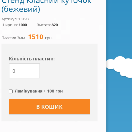
(бежевий)
Артикул: 13193
Ширина:
1000
Высота:
820
1510
Пластик 3мм -
грн.
Кiлькiсть пластик:
Ламінування + 100 грн