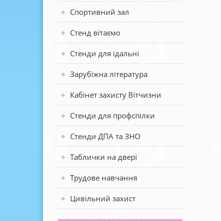
Спортивний зал
Стенд вітаємо
Стенди для їдальні
Зарубіжна література
Кабінет захисту Вітчизни
Стенди для профспілки
Стенди ДПА та ЗНО
Таблички на двері
Трудове навчання
Цивільний захист