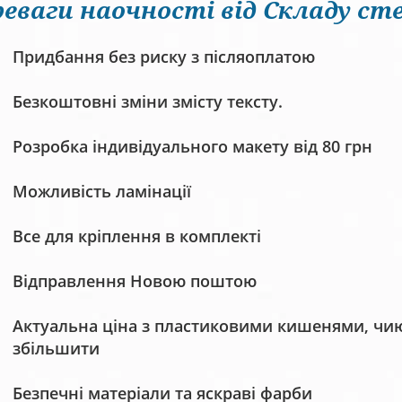
еваги наочності від Складу сте
Придбання без риску з післяоплатою
Безкоштовні зміни змісту тексту.
Розробка індивідуального макету від 80 грн
Можливість ламінації
Все для кріплення в комплекті
Відправлення Новою поштою
Актуальна ціна з пластиковими кишенями, чию 
збільшити
Безпечні матеріали та яскраві фарби