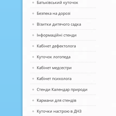
Батьківський куточок
Безпека на дорозі
Візитки дитячого садка
Інформаційні стенди
Кабінет дефектолога
Куточок логопеда
Кабінет медсестри
Кабінет психолога
Стенди Календар природи
Кармани для стендів
Куточки настрою в ДНЗ