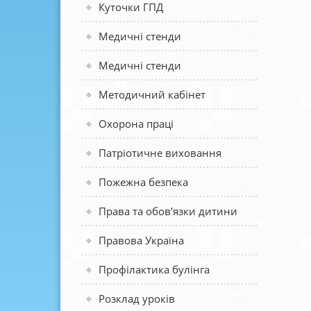
Куточки ГПД
Медичні стенди
Медичні стенди
Методичний кабінет
Охорона праці
Патріотичне виховання
Пожежна безпека
Права та обов’язки дитини
Правова Україна
Профілактика булінга
Розклад уроків