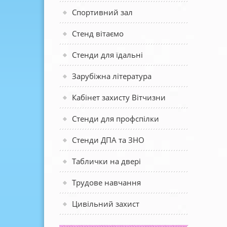
Спортивний зал
Стенд вітаємо
Стенди для їдальні
Зарубіжна література
Кабінет захисту Вітчизни
Стенди для профспілки
Стенди ДПА та ЗНО
Таблички на двері
Трудове навчання
Цивільний захист