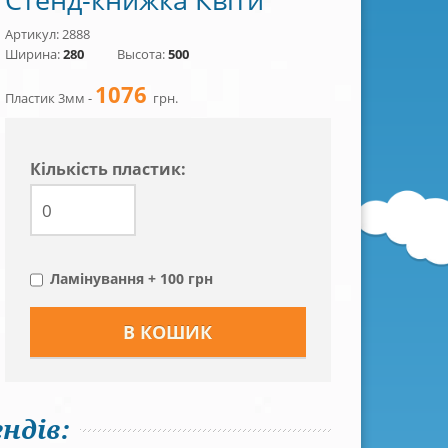
Артикул: 2888
Ширина:
280
Высота:
500
1076
Пластик 3мм -
грн.
Кiлькiсть пластик:
Ламінування + 100 грн
ндів: