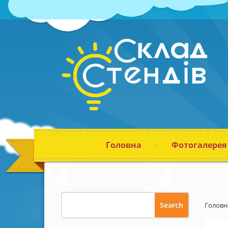
Головна
Фотогалерея
Головн