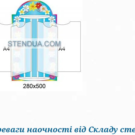
еваги наочності від Складу сте