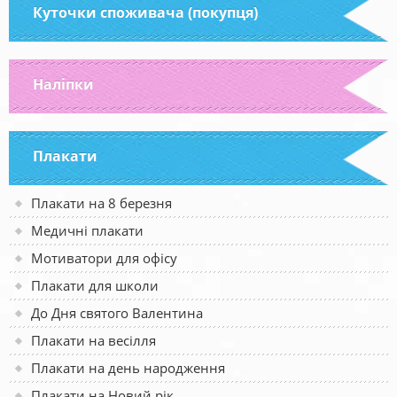
Куточки споживача (покупця)
Наліпки
Плакати
Плакати на 8 березня
Медичні плакати
Мотиватори для офісу
Плакати для школи
До Дня святого Валентина
Плакати на весілля
Плакати на день народження
Плакати на Новий рік