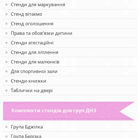
Стенди для маркування
Стенд вітаємо
Стенд оголошення
Права та обов’язки дитини
Стенди атестаційні
Стенди для ліплення
Стенди для малюнків
Для спортивної зали
Стенди-книжки
Таблички на двері
Комплекти стендів для груп ДНЗ
Група Бджілка
Група Берізка