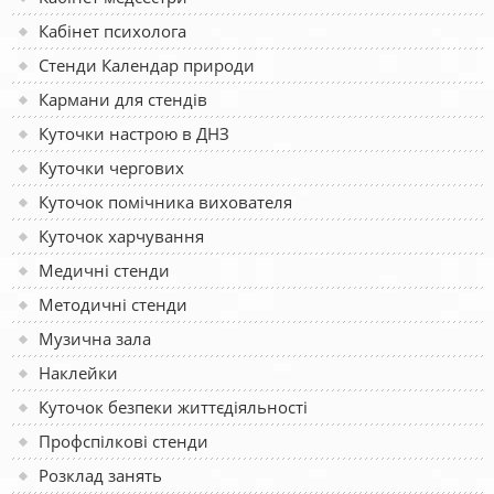
Кабінет психолога
Стенди Календар природи
Кармани для стендів
Куточки настрою в ДНЗ
Куточки чергових
Куточок помічника вихователя
Куточок харчування
Медичні стенди
Методичні стенди
Музична зала
Наклейки
Куточок безпеки життєдіяльності
Профспілкові стенди
Розклад занять