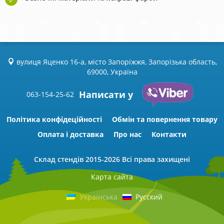
вулиця Яценко 16-а, місто Запоріжжя, Запорізька область,
69000, Україна
Написати у
063-154-25-62
Політика конфідеційності
Обмін та повернення товару
Оплата і доставка
Про нас
Контакти
Склад стендів
2015-2026 Всі права захищені
Карта сайта
Українська
Русский