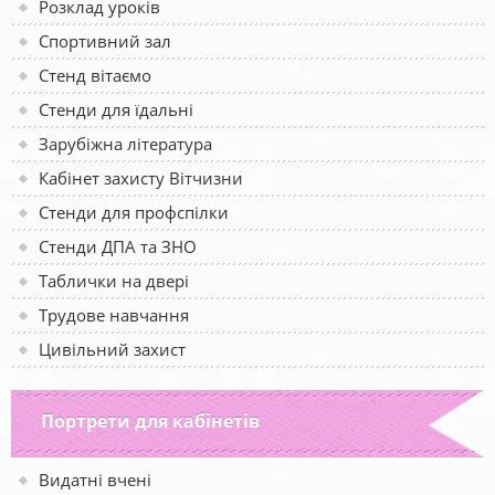
Розклад уроків
Спортивний зал
Стенд вітаємо
Стенди для їдальні
Зарубіжна література
Кабінет захисту Вітчизни
Стенди для профспілки
Стенди ДПА та ЗНО
Таблички на двері
Трудове навчання
Цивільний захист
Портрети для кабінетів
Видатні вчені