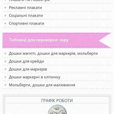
Рекламні плакати
Соціальні плакати
Спортивні плакати
Таблиці для перевірки зору
Дошки магніті, дошки для маркерів, мольберти
Дошки для крейди
Дошки для маркерів
Дошки маркерні в клітинку
Мольберти, дошки для малювання
ГРАФІК РОБОТИ