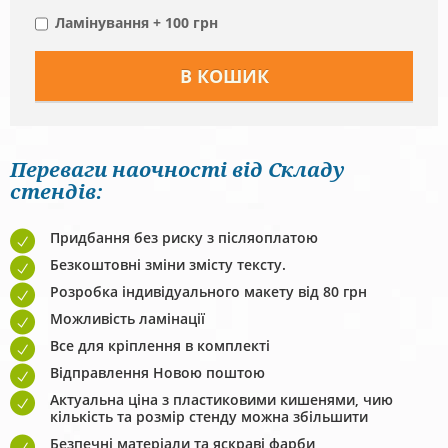
Ламінування + 100 грн
Переваги наочності від Складу
стендів:
Придбання без риску з післяоплатою
Безкоштовні зміни змісту тексту.
Розробка індивідуального макету від 80 грн
Можливість ламінації
Все для кріплення в комплекті
Відправлення Новою поштою
Актуальна ціна з пластиковими кишенями, чию
кількість та розмір стенду можна збільшити
Безпечні матеріали та яскраві фарби