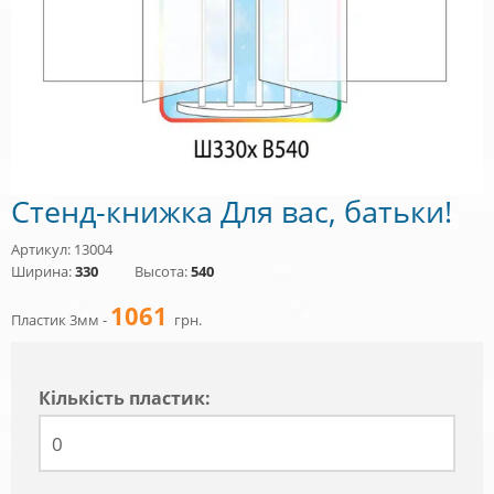
Стенд-книжка Для вас, батьки!
Артикул: 13004
Ширина:
330
Высота:
540
1061
Пластик 3мм -
грн.
Кiлькiсть пластик: