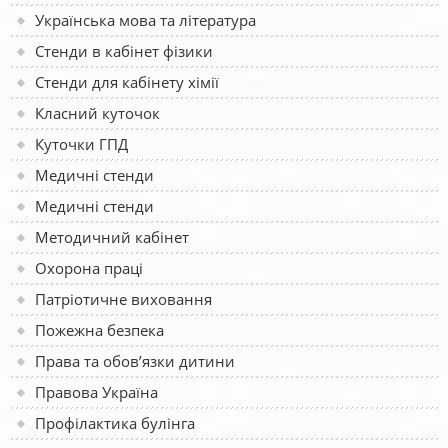
Українська мова та література
Стенди в кабінет фізики
Стенди для кабінету хімії
Класний куточок
Куточки ГПД
Медичні стенди
Медичні стенди
Методичний кабінет
Охорона праці
Патріотичне виховання
Пожежна безпека
Права та обов’язки дитини
Правова Україна
Профілактика булінга