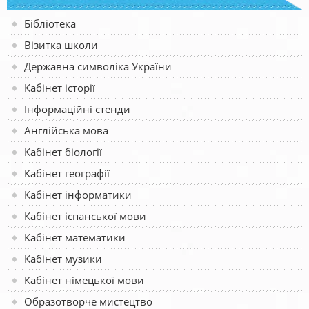
Бібліотека
Візитка школи
Державна символіка України
Кабінет історії
Інформаційні стенди
Англійська мова
Кабінет біології
Кабінет географії
Кабінет інформатики
Кабінет іспанської мови
Кабінет математики
Кабінет музики
Кабінет німецької мови
Образотворче мистецтво