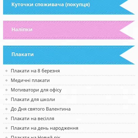
Куточки споживача (покупця)
Наліпки
Плакати
Плакати на 8 березня
Медичні плакати
Мотиватори для офісу
Плакати для школи
До Дня святого Валентина
Плакати на весілля
Плакати на день народження
Плакати на Новий рік