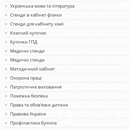
Українська мова та література
Стенди в кабінет фізики
Стенди для кабінету хімії
Класний куточок
Куточки ГПД
Медичні стенди
Медичні стенди
Методичний кабінет
Охорона праці
Патріотичне виховання
Пожежна безпека
Права та обов’язки дитини
Правова Україна
Профілактика булінга