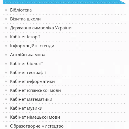
Бібліотека
Візитка школи
Державна символіка України
Кабінет історії
Інформаційні стенди
Англійська мова
Кабінет біології
Кабінет географії
Кабінет інформатики
Кабінет іспанської мови
Кабінет математики
Кабінет музики
Кабінет німецької мови
Образотворче мистецтво