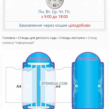
Пн. Вт. Ср. Чт. Пт.
з 9:00 до 18:00
Замовлення через кошик
цілодобово
Головна
»
Стенды для детского сада
»
Стенды листалки
»
Стенд
книжка “Інформація”