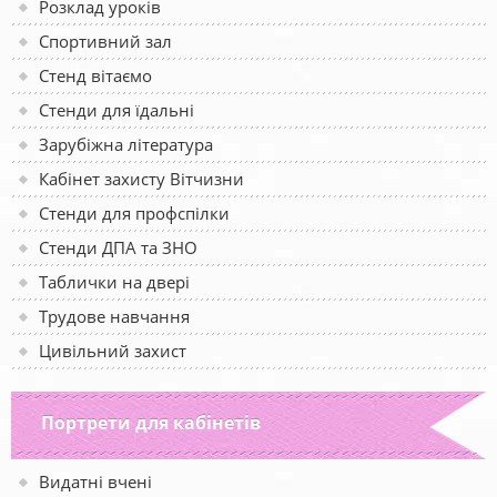
Розклад уроків
Спортивний зал
Стенд вітаємо
Стенди для їдальні
Зарубіжна література
Кабінет захисту Вітчизни
Стенди для профспілки
Стенди ДПА та ЗНО
Таблички на двері
Трудове навчання
Цивільний захист
Портрети для кабінетів
Видатні вчені