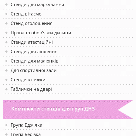
Стенди для маркування
Стенд вітаємо
Стенд оголошення
Права та обов’язки дитини
Стенди атестаційні
Стенди для ліплення
Стенди для малюнків
Для спортивної зали
Стенди-книжки
Таблички на двері
Комплекти стендів для груп ДНЗ
Група Бджілка
Група Берізка