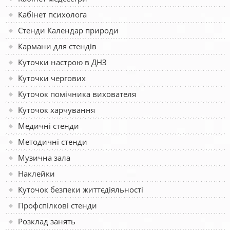
Кабінет психолога
Стенди Календар природи
Кармани для стендів
Куточки настрою в ДНЗ
Куточки чергових
Куточок помічника вихователя
Куточок харчування
Медичні стенди
Методичні стенди
Музична зала
Наклейки
Куточок безпеки життєдіяльності
Профспілкові стенди
Розклад занять