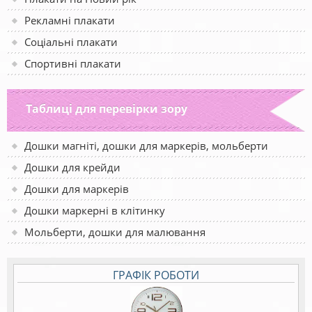
Рекламні плакати
Соціальні плакати
Спортивні плакати
Таблиці для перевірки зору
Дошки магніті, дошки для маркерів, мольберти
Дошки для крейди
Дошки для маркерів
Дошки маркерні в клітинку
Мольберти, дошки для малювання
ГРАФІК РОБОТИ