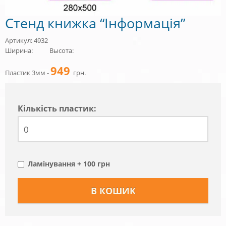
Стенд книжка “Інформація”
Артикул: 4932
Ширина:
Высота:
949
Пластик 3мм -
грн.
Кiлькiсть пластик:
Ламінування + 100 грн