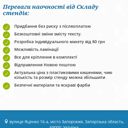
Переваги наочності від Складу
стендів:
Придбання без риску з післяоплатою
Безкоштовні зміни змісту тексту.
Розробка індивідуального макету від 80 грн
Можливість ламінації
Все для кріплення в комплекті
Відправлення Новою поштою
Актуальна ціна з пластиковими кишенями, чию
кількість та розмір стенду можна збільшити
Безпечні матеріали та яскраві фарби
вулиця Яценко 16-а, місто Запоріжжя, Запорізька область,
69000, Україна