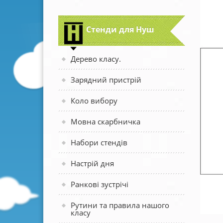
Стенди для Нуш
Дерево класу.
Зарядний пристрій
Коло вибору
Мовна скарбничка
Набори стендів
Настрій дня
Ранкові зустрічі
Рутини та правила нашого
класу