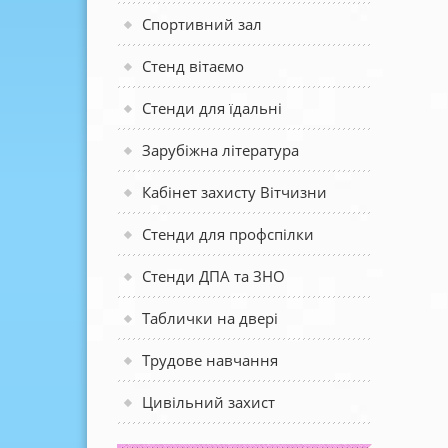
Спортивний зал
Стенд вітаємо
Стенди для їдальні
Зарубіжна література
Кабінет захисту Вітчизни
Стенди для профспілки
Стенди ДПА та ЗНО
Таблички на двері
Трудове навчання
Цивільний захист