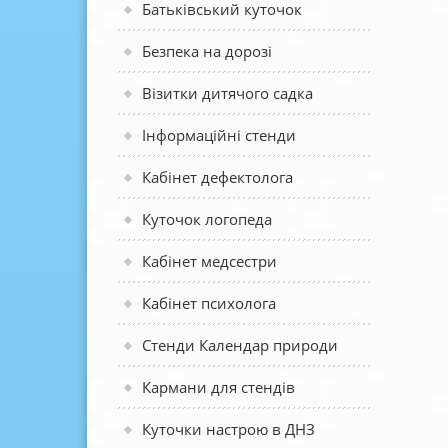
Батьківський куточок
Безпека на дорозі
Візитки дитячого садка
Інформаційні стенди
Кабінет дефектолога
Куточок логопеда
Кабінет медсестри
Кабінет психолога
Стенди Календар природи
Кармани для стендів
Куточки настрою в ДНЗ