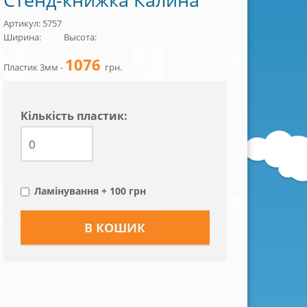
Артикул: 5757
Ширина:
Высота:
1076
Пластик 3мм -
грн.
Кiлькiсть пластик:
Ламінування + 100 грн