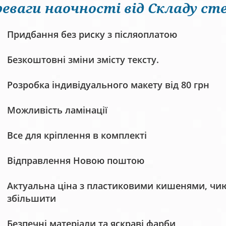
еваги наочності від Складу сте
Придбання без риску з післяоплатою
Безкоштовні зміни змісту тексту.
Розробка індивідуального макету від 80 грн
Можливість ламінації
Все для кріплення в комплекті
Відправлення Новою поштою
Актуальна ціна з пластиковими кишенями, чию 
збільшити
Безпечні матеріали та яскраві фарби