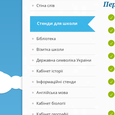
Пер
Стіна слів
Стенди для школи
Бібліотека
Візитка школи
Державна символіка України
Кабінет історії
Інформаційні стенди
Англійська мова
Кабінет біології
Кабінет географії