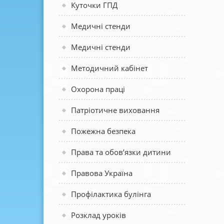
Куточки ГПД
Медичні стенди
Медичні стенди
Методичний кабінет
Охорона праці
Патріотичне виховання
Пожежна безпека
Права та обов’язки дитини
Правова Україна
Профілактика булінга
Розклад уроків