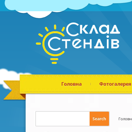
Головна
Фотогалерея
Головн