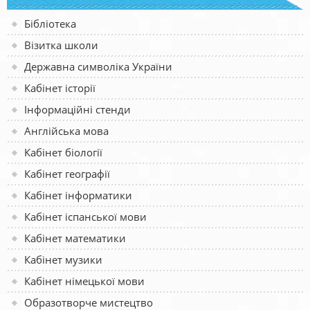
Бібліотека
Візитка школи
Державна символіка України
Кабінет історії
Інформаційні стенди
Англійська мова
Кабінет біології
Кабінет географії
Кабінет інформатики
Кабінет іспанської мови
Кабінет математики
Кабінет музики
Кабінет німецької мови
Образотворче мистецтво