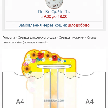
Пн. Вт. Ср. Чт. Пт.
з 9:00 до 18:00
Замовлення через кошик
цілодобово
Головна
»
Стенды для детского сада
»
Стенды листалки
»
Стенд-
книжка Квіти (помаранчевий)