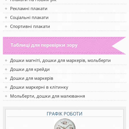
Рекламні плакати
Соціальні плакати
Спортивні плакати
Таблиці для перевірки зору
Дошки магніті, дошки для маркерів, мольберти
Дошки для крейди
Дошки для маркерів
Дошки маркерні в клітинку
Мольберти, дошки для малювання
ГРАФІК РОБОТИ