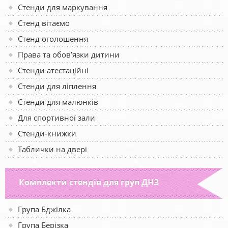
Стенди для маркування
Стенд вітаємо
Стенд оголошення
Права та обов’язки дитини
Стенди атестаційні
Стенди для ліплення
Стенди для малюнків
Для спортивної зали
Стенди-книжки
Таблички на двері
Комплекти стендів для груп ДНЗ
Група Бджілка
Група Берізка