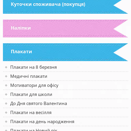
Куточки споживача (покупця)
Наліпки
Плакати
Плакати на 8 березня
Медичні плакати
Мотиватори для офісу
Плакати для школи
До Дня святого Валентина
Плакати на весілля
Плакати на день народження
Плакати на Новий рік