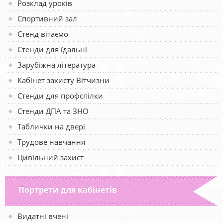
Розклад уроків
Спортивний зал
Стенд вітаємо
Стенди для їдальні
Зарубіжна література
Кабінет захисту Вітчизни
Стенди для профспілки
Стенди ДПА та ЗНО
Таблички на двері
Трудове навчання
Цивільний захист
Портрети для кабінетів
Видатні вчені