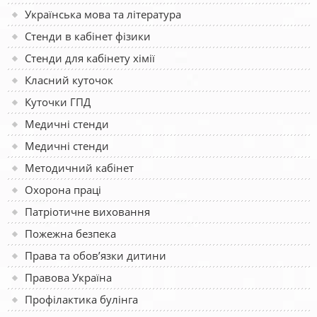
Українська мова та література
Стенди в кабінет фізики
Стенди для кабінету хімії
Класний куточок
Куточки ГПД
Медичні стенди
Медичні стенди
Методичний кабінет
Охорона праці
Патріотичне виховання
Пожежна безпека
Права та обов’язки дитини
Правова Україна
Профілактика булінга