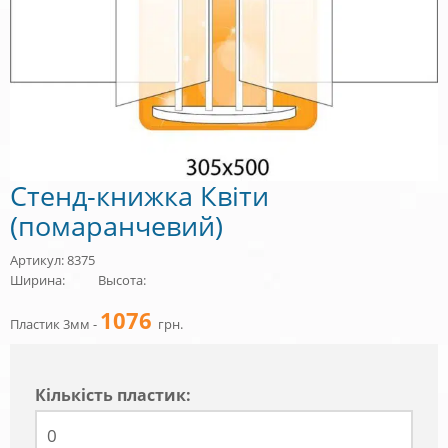
Стенд-книжка Квіти
(помаранчевий)
Артикул: 8375
Ширина:
Высота:
1076
Пластик 3мм -
грн.
Кiлькiсть пластик: