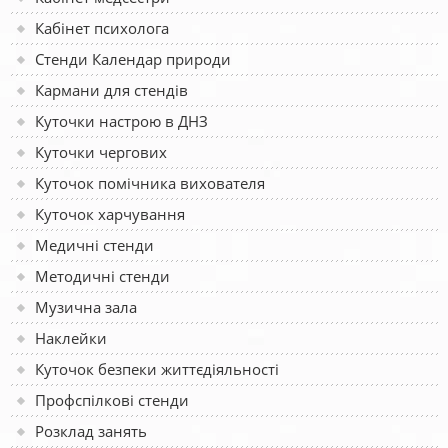
Кабінет психолога
Стенди Календар природи
Кармани для стендів
Куточки настрою в ДНЗ
Куточки чергових
Куточок помічника вихователя
Куточок харчування
Медичні стенди
Методичні стенди
Музична зала
Наклейки
Куточок безпеки життєдіяльності
Профспілкові стенди
Розклад занять