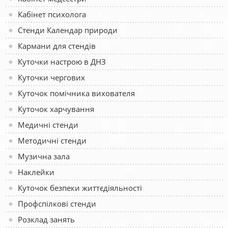
Кабінет психолога
Стенди Календар природи
Кармани для стендів
Куточки настрою в ДНЗ
Куточки чергових
Куточок помічника вихователя
Куточок харчування
Медичні стенди
Методичні стенди
Музична зала
Наклейки
Куточок безпеки життєдіяльності
Профспілкові стенди
Розклад занять