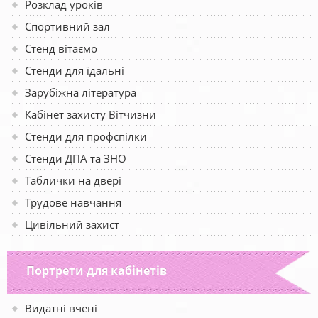
Розклад уроків
Спортивний зал
Стенд вітаємо
Стенди для їдальні
Зарубіжна література
Кабінет захисту Вітчизни
Стенди для профспілки
Стенди ДПА та ЗНО
Таблички на двері
Трудове навчання
Цивільний захист
Портрети для кабінетів
Видатні вчені