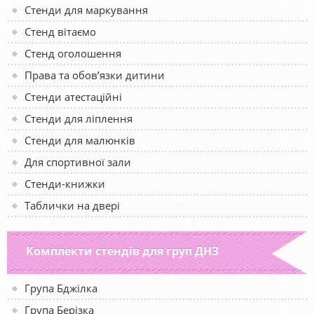
Стенди для маркування
Стенд вітаємо
Стенд оголошення
Права та обов’язки дитини
Стенди атестаційні
Стенди для ліплення
Стенди для малюнків
Для спортивної зали
Стенди-книжки
Таблички на двері
Комплекти стендів для груп ДНЗ
Група Бджілка
Група Берізка