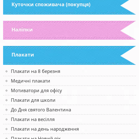
Куточки споживача (покупця)
Наліпки
Плакати
Плакати на 8 березня
Медичні плакати
Мотиватори для офісу
Плакати для школи
До Дня святого Валентина
Плакати на весілля
Плакати на день народження
Плакати на Новий рік