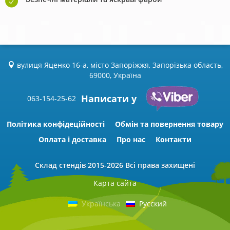
вулиця Яценко 16-а, місто Запоріжжя, Запорізька область,
69000, Україна
Написати у
063-154-25-62
Політика конфідеційності
Обмін та повернення товару
Оплата і доставка
Про нас
Контакти
Склад стендів
2015-2026 Всі права захищені
Карта сайта
Українська
Русский