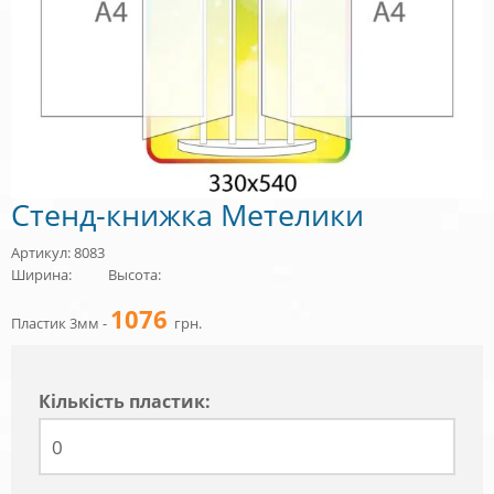
Стенд-книжка Метелики
Артикул: 8083
Ширина:
Высота:
1076
Пластик 3мм -
грн.
Кiлькiсть пластик: