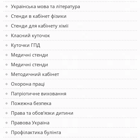
Українська мова та література
Стенди в кабінет фізики
Стенди для кабінету хімії
Класний куточок
Куточки ГПД
Медичні стенди
Медичні стенди
Методичний кабінет
Охорона праці
Патріотичне виховання
Пожежна безпека
Права та обов’язки дитини
Правова Україна
Профілактика булінга