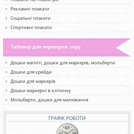
Рекламні плакати
Соціальні плакати
Спортивні плакати
Таблиці для перевірки зору
Дошки магніті, дошки для маркерів, мольберти
Дошки для крейди
Дошки для маркерів
Дошки маркерні в клітинку
Мольберти, дошки для малювання
ГРАФІК РОБОТИ