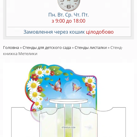
Пн. Вт. Ср. Чт. Пт.
з 9:00 до 18:00
Замовлення через кошик
цілодобово
Головна
»
Стенды для детского сада
»
Стенды листалки
»
Стенд-
книжка Метелики