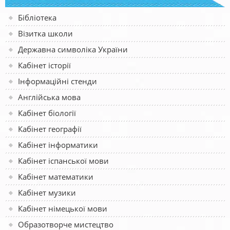
Бібліотека
Візитка школи
Державна символіка України
Кабінет історії
Інформаційні стенди
Англійська мова
Кабінет біології
Кабінет географії
Кабінет інформатики
Кабінет іспанської мови
Кабінет математики
Кабінет музики
Кабінет німецької мови
Образотворче мистецтво