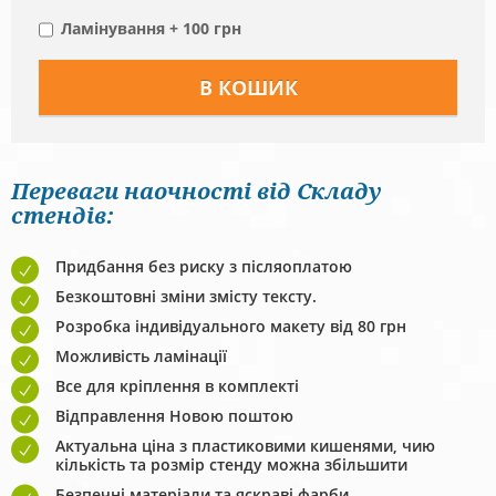
Ламінування + 100 грн
Переваги наочності від Складу
стендів:
Придбання без риску з післяоплатою
Безкоштовні зміни змісту тексту.
Розробка індивідуального макету від 80 грн
Можливість ламінації
Все для кріплення в комплекті
Відправлення Новою поштою
Актуальна ціна з пластиковими кишенями, чию
кількість та розмір стенду можна збільшити
Безпечні матеріали та яскраві фарби