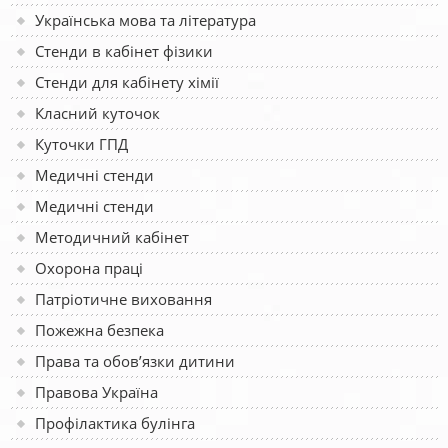
Українська мова та література
Стенди в кабінет фізики
Стенди для кабінету хімії
Класний куточок
Куточки ГПД
Медичні стенди
Медичні стенди
Методичний кабінет
Охорона праці
Патріотичне виховання
Пожежна безпека
Права та обов’язки дитини
Правова Україна
Профілактика булінга