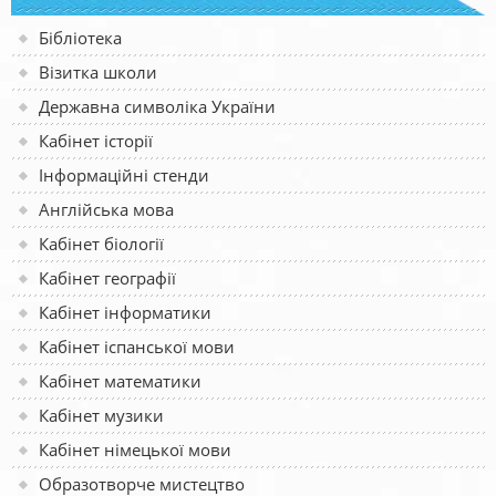
Бібліотека
Візитка школи
Державна символіка України
Кабінет історії
Інформаційні стенди
Англійська мова
Кабінет біології
Кабінет географії
Кабінет інформатики
Кабінет іспанської мови
Кабінет математики
Кабінет музики
Кабінет німецької мови
Образотворче мистецтво