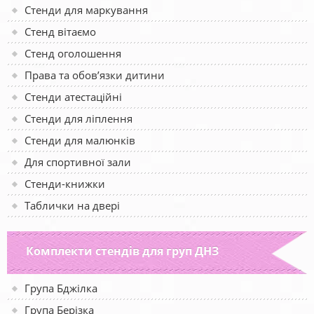
Стенди для маркування
Стенд вітаємо
Стенд оголошення
Права та обов’язки дитини
Стенди атестаційні
Стенди для ліплення
Стенди для малюнків
Для спортивної зали
Стенди-книжки
Таблички на двері
Комплекти стендів для груп ДНЗ
Група Бджілка
Група Берізка