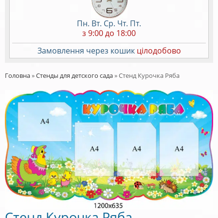
Пн. Вт. Ср. Чт. Пт.
з 9:00 до 18:00
Замовлення через кошик
цілодобово
Головна
»
Стенды для детского сада
»
Стенд Курочка Ряба
Стенд Курочка Ряба