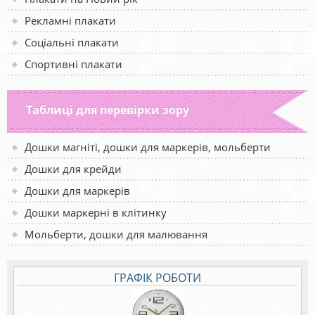
Рекламні плакати
Соціальні плакати
Спортивні плакати
Таблиці для перевірки зору
Дошки магніті, дошки для маркерів, мольберти
Дошки для крейди
Дошки для маркерів
Дошки маркерні в клітинку
Мольберти, дошки для малювання
ГРАФІК РОБОТИ