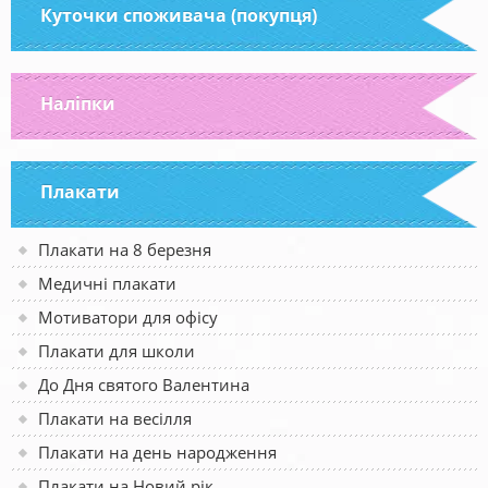
Куточки споживача (покупця)
Наліпки
Плакати
Плакати на 8 березня
Медичні плакати
Мотиватори для офісу
Плакати для школи
До Дня святого Валентина
Плакати на весілля
Плакати на день народження
Плакати на Новий рік