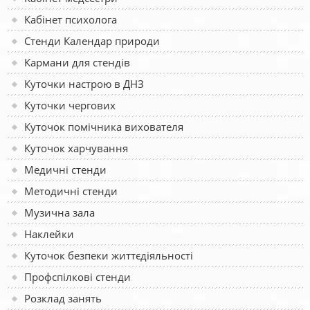
Кабінет психолога
Стенди Календар природи
Кармани для стендів
Куточки настрою в ДНЗ
Куточки чергових
Куточок помічника вихователя
Куточок харчування
Медичні стенди
Методичні стенди
Музична зала
Наклейки
Куточок безпеки життєдіяльності
Профспілкові стенди
Розклад занять