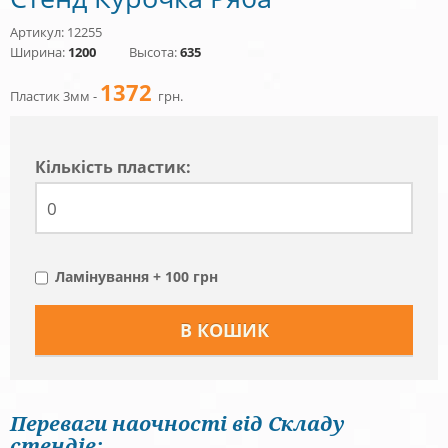
Артикул: 12255
Ширина:
1200
Высота:
635
1372
Пластик 3мм -
грн.
Кiлькiсть пластик:
Ламінування + 100 грн
Переваги наочності від Складу
стендів: