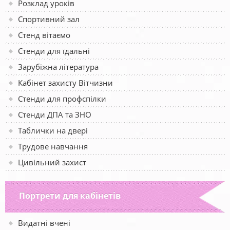
Розклад уроків
Спортивний зал
Стенд вітаємо
Стенди для їдальні
Зарубіжна література
Кабінет захисту Вітчизни
Стенди для профспілки
Стенди ДПА та ЗНО
Таблички на двері
Трудове навчання
Цивільний захист
Портрети для кабінетів
Видатні вчені