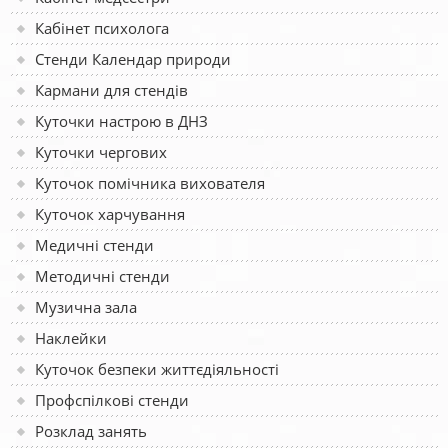
Кабінет психолога
Стенди Календар природи
Кармани для стендів
Куточки настрою в ДНЗ
Куточки чергових
Куточок помічника вихователя
Куточок харчування
Медичні стенди
Методичні стенди
Музична зала
Наклейки
Куточок безпеки життєдіяльності
Профспілкові стенди
Розклад занять