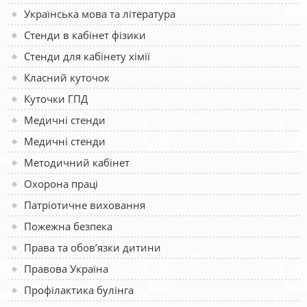
Українська мова та література
Стенди в кабінет фізики
Стенди для кабінету хімії
Класний куточок
Куточки ГПД
Медичні стенди
Медичні стенди
Методичний кабінет
Охорона праці
Патріотичне виховання
Пожежна безпека
Права та обов’язки дитини
Правова Україна
Профілактика булінга