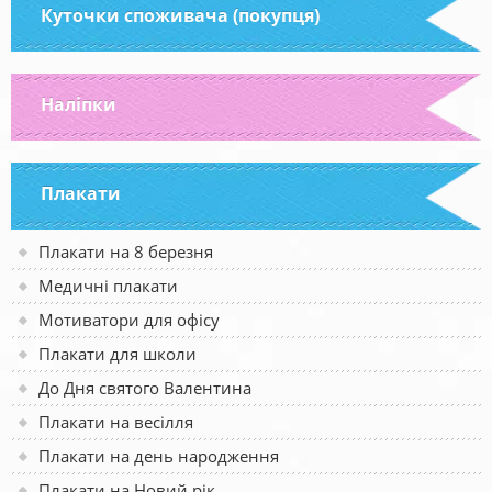
Куточки споживача (покупця)
Наліпки
Плакати
Плакати на 8 березня
Медичні плакати
Мотиватори для офісу
Плакати для школи
До Дня святого Валентина
Плакати на весілля
Плакати на день народження
Плакати на Новий рік