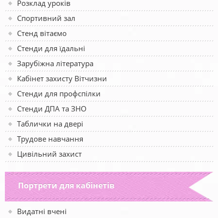
Розклад уроків
Спортивний зал
Стенд вітаємо
Стенди для їдальні
Зарубіжна література
Кабінет захисту Вітчизни
Стенди для профспілки
Стенди ДПА та ЗНО
Таблички на двері
Трудове навчання
Цивільний захист
Портрети для кабінетів
Видатні вчені