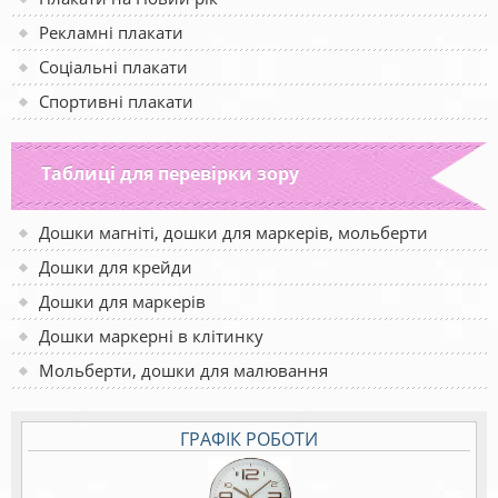
Рекламні плакати
Соціальні плакати
Спортивні плакати
Таблиці для перевірки зору
Дошки магніті, дошки для маркерів, мольберти
Дошки для крейди
Дошки для маркерів
Дошки маркерні в клітинку
Мольберти, дошки для малювання
ГРАФІК РОБОТИ