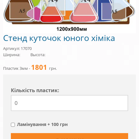
Стенд куточок юного хіміка
Артикул: 17070
Ширина:
Высота:
1801
Пластик 3мм -
грн.
Кiлькiсть пластик:
Ламінування + 100 грн