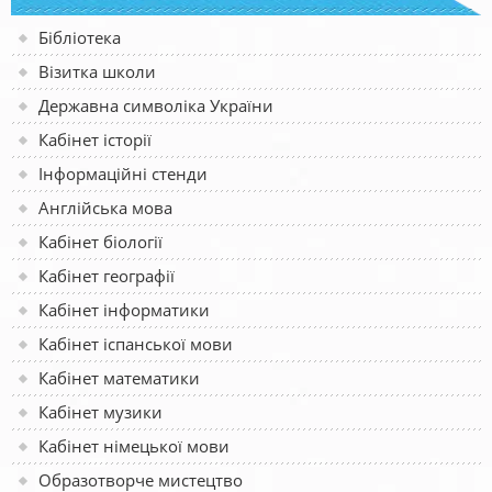
Бібліотека
Візитка школи
Державна символіка України
Кабінет історії
Інформаційні стенди
Англійська мова
Кабінет біології
Кабінет географії
Кабінет інформатики
Кабінет іспанської мови
Кабінет математики
Кабінет музики
Кабінет німецької мови
Образотворче мистецтво