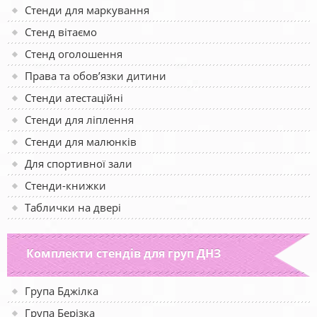
Стенди для маркування
Стенд вітаємо
Стенд оголошення
Права та обов’язки дитини
Стенди атестаційні
Стенди для ліплення
Стенди для малюнків
Для спортивної зали
Стенди-книжки
Таблички на двері
Комплекти стендів для груп ДНЗ
Група Бджілка
Група Берізка