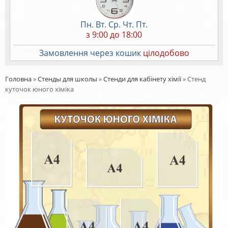
Пн. Вт. Ср. Чт. Пт.
з 9:00 до 18:00
Замовлення через кошик
цілодобово
Головна
»
Стенды для школы
»
Стенди для кабінету хімії
»
Стенд
куточок юного хіміка