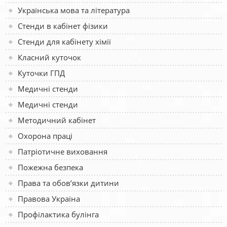
Українська мова та література
Стенди в кабінет фізики
Стенди для кабінету хімії
Класний куточок
Куточки ГПД
Медичні стенди
Медичні стенди
Методичний кабінет
Охорона праці
Патріотичне виховання
Пожежна безпека
Права та обов’язки дитини
Правова Україна
Профілактика булінга