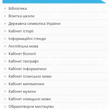
Бібліотека
Візитка школи
Державна символіка України
Кабінет історії
Інформаційні стенди
Англійська мова
Кабінет біології
Кабінет географії
Кабінет інформатики
Кабінет іспанської мови
Кабінет математики
Кабінет музики
Кабінет німецької мови
Образотворче мистецтво