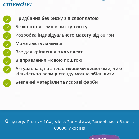
стендів:
Придбання без риску з післяоплатою
Безкоштовні зміни змісту тексту.
Розробка індивідуального макету від 80 грн
Можливість ламінації
Все для кріплення в комплекті
Відправлення Новою поштою
Актуальна ціна з пластиковими кишенями, чию
кількість та розмір стенду можна збільшити
Безпечні матеріали та яскраві фарби
вулиця Яценко 16-а, місто Запоріжжя, Запорізька область,
69000, Україна