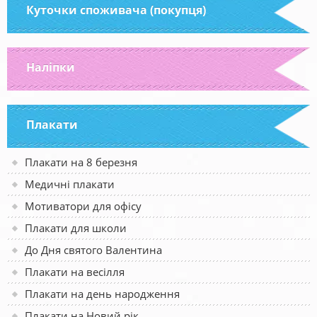
Куточки споживача (покупця)
Наліпки
Плакати
Плакати на 8 березня
Медичні плакати
Мотиватори для офісу
Плакати для школи
До Дня святого Валентина
Плакати на весілля
Плакати на день народження
Плакати на Новий рік