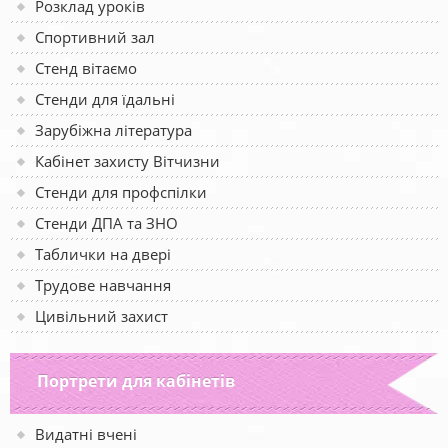
Розклад уроків
Спортивний зал
Стенд вітаємо
Стенди для їдальні
Зарубіжна література
Кабінет захисту Вітчизни
Стенди для профспілки
Стенди ДПА та ЗНО
Таблички на двері
Трудове навчання
Цивільний захист
Портрети для кабінетів
Видатні вчені