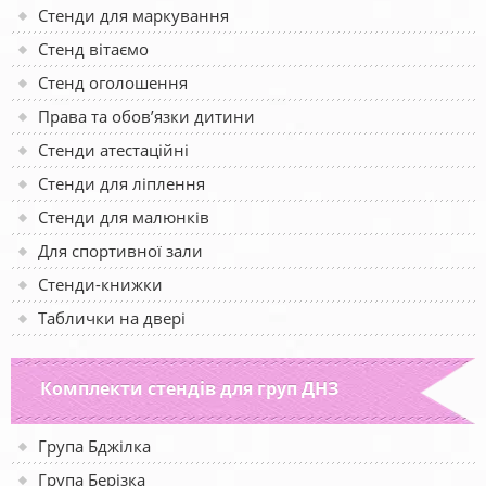
Стенди для маркування
Стенд вітаємо
Стенд оголошення
Права та обов’язки дитини
Стенди атестаційні
Стенди для ліплення
Стенди для малюнків
Для спортивної зали
Стенди-книжки
Таблички на двері
Комплекти стендів для груп ДНЗ
Група Бджілка
Група Берізка