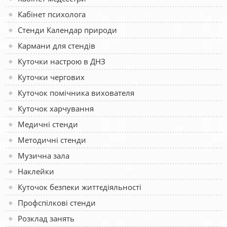
Кабінет психолога
Стенди Календар природи
Кармани для стендів
Куточки настрою в ДНЗ
Куточки чергових
Куточок помічника вихователя
Куточок харчування
Медичні стенди
Методичні стенди
Музична зала
Наклейки
Куточок безпеки життєдіяльності
Профспілкові стенди
Розклад занять