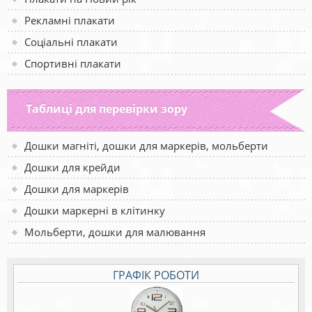
Рекламні плакати
Соціальні плакати
Спортивні плакати
Таблиці для перевірки зору
Дошки магніті, дошки для маркерів, мольберти
Дошки для крейди
Дошки для маркерів
Дошки маркерні в клітинку
Мольберти, дошки для малювання
ГРАФІК РОБОТИ