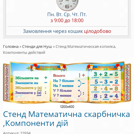
Пн. Вт. Ср. Чт. Пт.
з 9:00 до 18:00
Замовлення через кошик
цілодобово
Головна
»
Стенди для Нуш
»
Стенд Математическая копилка,
Компоненты действий
Стенд Математична скарбничка
,Компоненти дій
Артикул: 22934