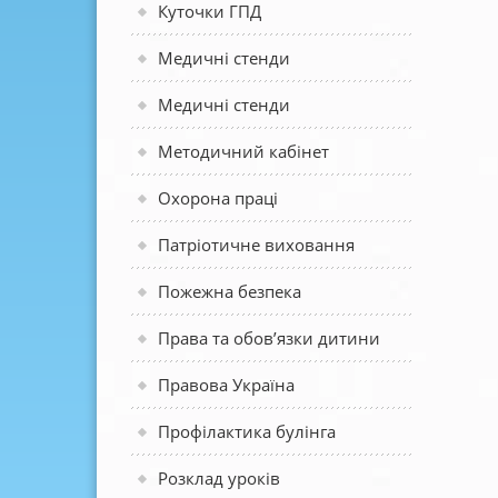
Куточки ГПД
Медичні стенди
Медичні стенди
Методичний кабінет
Охорона праці
Патріотичне виховання
Пожежна безпека
Права та обов’язки дитини
Правова Україна
Профілактика булінга
Розклад уроків