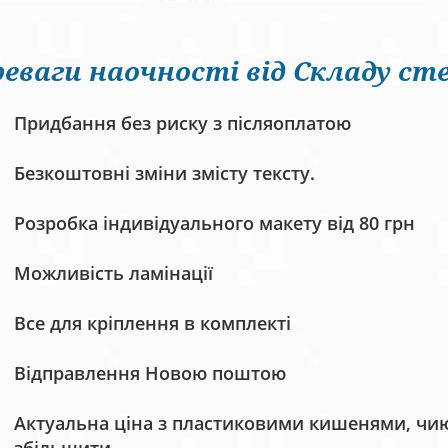
еваги наочності від Складу сте
Придбання без риску з післяоплатою
Безкоштовні зміни змісту тексту.
Розробка індивідуального макету від 80 грн
Можливість ламінації
Все для кріплення в комплекті
Відправлення Новою поштою
Актуальна ціна з пластиковими кишенями, чию 