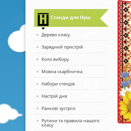
Стенди для Нуш
Дерево класу.
Зарядний пристрій
Коло вибору
Мовна скарбничка
Набори стендів
Настрій дня
Ранкові зустрічі
Рутини та правила нашого
класу