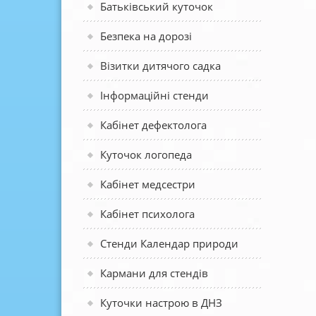
Батьківський куточок
Безпека на дорозі
Візитки дитячого садка
Інформаційні стенди
Кабінет дефектолога
Куточок логопеда
Кабінет медсестри
Кабінет психолога
Стенди Календар природи
Кармани для стендів
Куточки настрою в ДНЗ