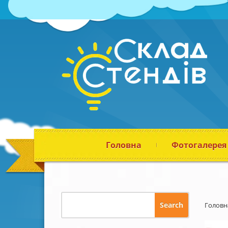
Головна
Фотогалерея
Головн