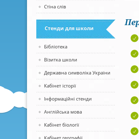
Стіна слів
Пер
Стенди для школи
Бібліотека
Візитка школи
Державна символіка України
Кабінет історії
Інформаційні стенди
Англійська мова
Кабінет біології
Кабінет географії