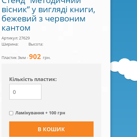
вісник” у вигляді книги,
бежевий з червоним
кантом
Артикул: 27629
Ширина:
Высота:
902
Пластик 3мм -
грн.
Кiлькiсть пластик:
Ламінування + 100 грн