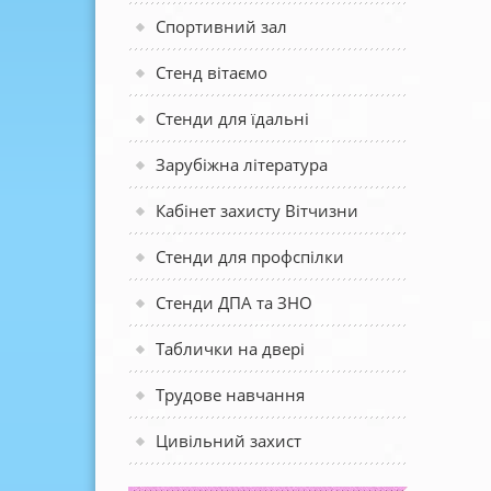
Спортивний зал
Стенд вітаємо
Стенди для їдальні
Зарубіжна література
Кабінет захисту Вітчизни
Стенди для профспілки
Стенди ДПА та ЗНО
Таблички на двері
Трудове навчання
Цивільний захист