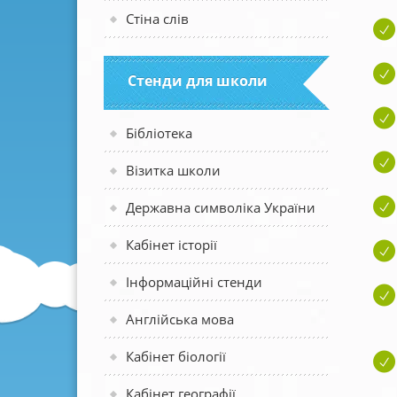
Стіна слів
Стенди для школи
Бібліотека
Візитка школи
Державна символіка України
Кабінет історії
Інформаційні стенди
Англійська мова
Кабінет біології
Кабінет географії