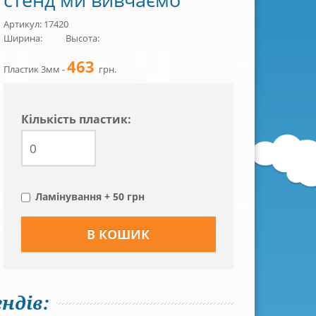
Артикул: 17420
Ширина:
Высота:
463
Пластик 3мм -
грн.
Кiлькiсть пластик:
Ламінування + 50 грн
ндів: