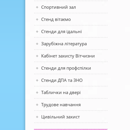
Спортивний зал
Стенд вітаємо
Стенди для їдальні
Зарубіжна література
Кабінет захисту Вітчизни
Стенди для профспілки
Стенди ДПА та ЗНО
Таблички на двері
Трудове навчання
Цивільний захист