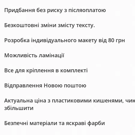
Придбання без риску з післяоплатою
Безкоштовні зміни змісту тексту.
Розробка індивідуального макету від 80 грн
Можливість ламінації
Все для кріплення в комплекті
Відправлення Новою поштою
Актуальна ціна з пластиковими кишенями, чию 
збільшити
Безпечні матеріали та яскраві фарби