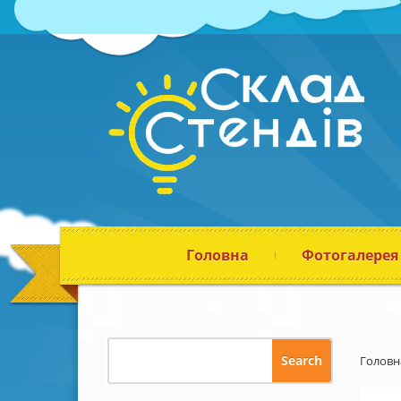
Головна
Фотогалерея
Головн