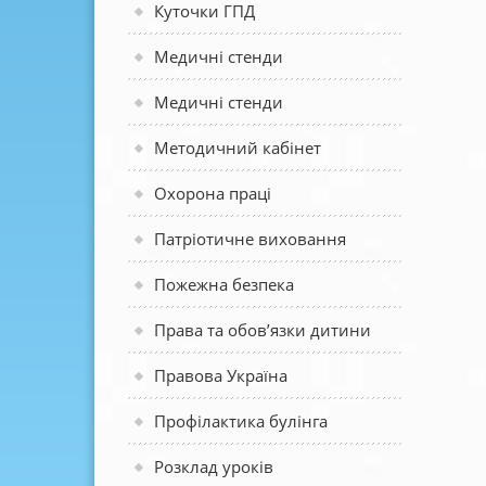
Куточки ГПД
Медичні стенди
Медичні стенди
Методичний кабінет
Охорона праці
Патріотичне виховання
Пожежна безпека
Права та обов’язки дитини
Правова Україна
Профілактика булінга
Розклад уроків