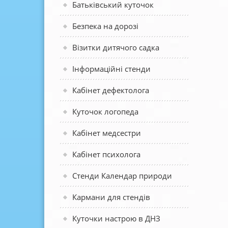
Батьківський куточок
Безпека на дорозі
Візитки дитячого садка
Інформаційні стенди
Кабінет дефектолога
Куточок логопеда
Кабінет медсестри
Кабінет психолога
Стенди Календар природи
Кармани для стендів
Куточки настрою в ДНЗ