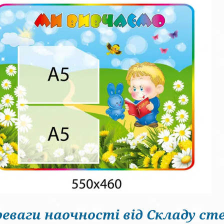
еваги наочності від Складу сте