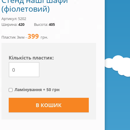
(фіолетовий)
Артикул: 5202
Ширина:
420
Высота:
405
399
Пластик 3мм -
грн.
Кiлькiсть пластик:
Ламінування + 50 грн