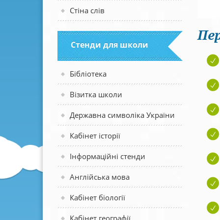
Стіна слів
Пер
Стенди для школи
Бібліотека
Візитка школи
Державна символіка України
Кабінет історії
Інформаційні стенди
Англійська мова
Кабінет біології
Кабінет географії