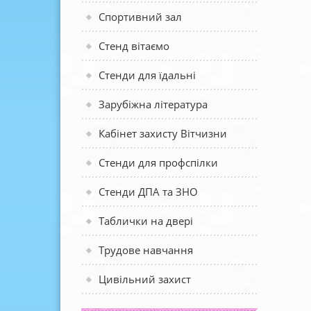
Спортивний зал
Стенд вітаємо
Стенди для їдальні
Зарубіжна література
Кабінет захисту Вітчизни
Стенди для профспілки
Стенди ДПА та ЗНО
Таблички на двері
Трудове навчання
Цивільний захист