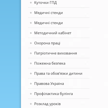
Куточки ГПД
Медичні стенди
Медичні стенди
Методичний кабінет
Охорона праці
Патріотичне виховання
Пожежна безпека
Права та обов’язки дитини
Правова Україна
Профілактика булінга
Розклад уроків