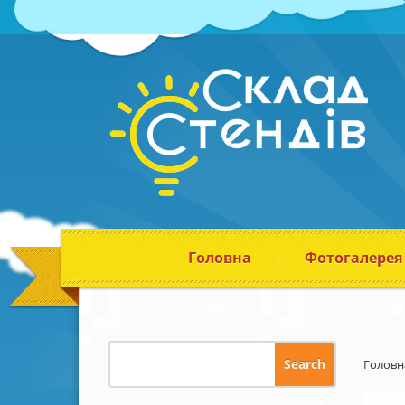
Головна
Фотогалерея
Головн