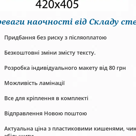
еваги наочності від Складу сте
Придбання без риску з післяоплатою
Безкоштовні зміни змісту тексту.
Розробка індивідуального макету від 80 грн
Можливість ламінації
Все для кріплення в комплекті
Відправлення Новою поштою
Актуальна ціна з пластиковими кишенями, чию 