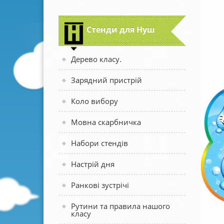
Стенди для Нуш
Дерево класу.
Зарядний пристрій
Коло вибору
Мовна скарбничка
Набори стендів
Настрій дня
Ранкові зустрічі
Рутини та правила нашого
класу