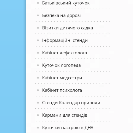
Батьківський куточок
Безпека на дорозі
Візитки дитячого садка
Інформаційні стенди
Кабінет дефектолога
Куточок логопеда
Кабінет медсестри
Кабінет психолога
Стенди Календар природи
Кармани для стендів
Куточки настрою в ДНЗ