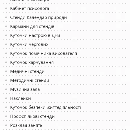
Кабінет психолога
Стенди Календар природи
Кармани для стендів
Куточки настрою в ДНЗ
Куточки чергових
Куточок помічника вихователя
Куточок харчування
Медичні стенди
Методичні стенди
Музична зала
Наклейки
Куточок безпеки життєдіяльності
Профспілкові стенди
Розклад занять