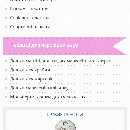
Рекламні плакати
Соціальні плакати
Спортивні плакати
Таблиці для перевірки зору
Дошки магніті, дошки для маркерів, мольберти
Дошки для крейди
Дошки для маркерів
Дошки маркерні в клітинку
Мольберти, дошки для малювання
ГРАФІК РОБОТИ