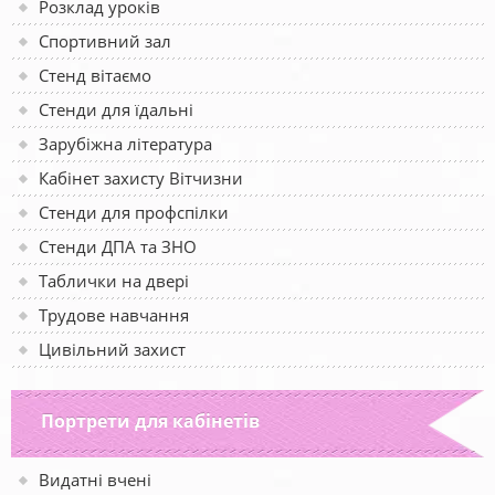
Розклад уроків
Спортивний зал
Стенд вітаємо
Стенди для їдальні
Зарубіжна література
Кабінет захисту Вітчизни
Стенди для профспілки
Стенди ДПА та ЗНО
Таблички на двері
Трудове навчання
Цивільний захист
Портрети для кабінетів
Видатні вчені