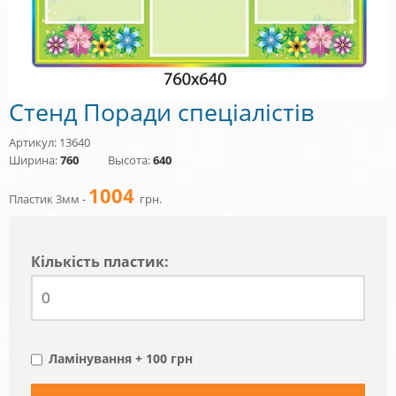
Стенд Поради спеціалістів
Артикул: 13640
Ширина:
760
Высота:
640
1004
Пластик 3мм -
грн.
Кiлькiсть пластик:
Ламінування + 100 грн