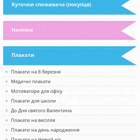
Куточки споживача (покупця)
Наліпки
Плакати
Плакати на 8 березня
Медичні плакати
Мотиватори для офісу
Плакати для школи
До Дня святого Валентина
Плакати на весілля
Плакати на день народження
Плакати на Новий рік