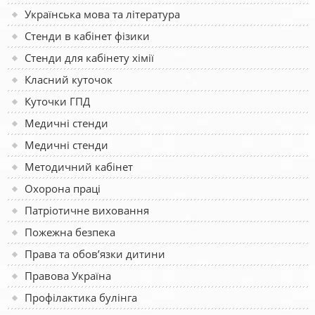
Українська мова та література
Стенди в кабінет фізики
Стенди для кабінету хімії
Класний куточок
Куточки ГПД
Медичні стенди
Медичні стенди
Методичний кабінет
Охорона праці
Патріотичне виховання
Пожежна безпека
Права та обов’язки дитини
Правова Україна
Профілактика булінга