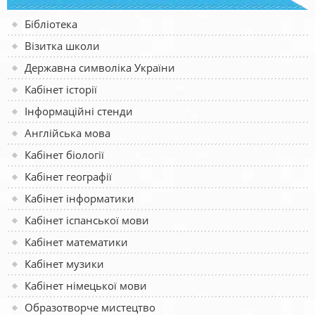
Бібліотека
Візитка школи
Державна символіка України
Кабінет історії
Інформаційні стенди
Англійська мова
Кабінет біології
Кабінет географії
Кабінет інформатики
Кабінет іспанської мови
Кабінет математики
Кабінет музики
Кабінет німецької мови
Образотворче мистецтво