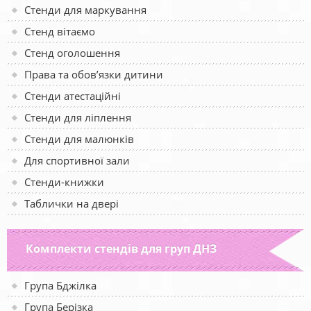
Стенди для маркування
Стенд вітаємо
Стенд оголошення
Права та обов’язки дитини
Стенди атестаційні
Стенди для ліплення
Стенди для малюнків
Для спортивної зали
Стенди-книжки
Таблички на двері
Комплекти стендів для груп ДНЗ
Група Бджілка
Група Берізка