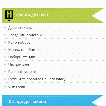
Стенди для Нуш
Дерево класу.
Зарядний пристрій
Коло вибору
Мовна скарбничка
Набори стендів
Настрій дня
Ранкові зустрічі
Рутини та правила нашого класу
Стіна слів
Стенди для школи