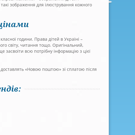
е такі зображення для ілюстрування кожного
цінами
ласної години. Права дітей в Україні –
ого світу, читання тощо. Оригінальний,
е засвоїти всю потрібну інформацію з цієї
нд доставлять «Новою поштою» зі сплатою після
ндів: