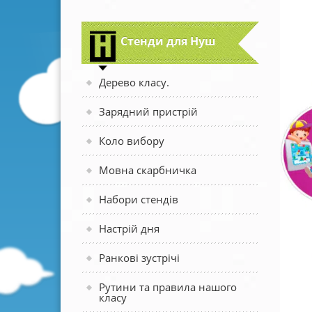
Стенди для Нуш
Дерево класу.
Зарядний пристрій
Коло вибору
Мовна скарбничка
Набори стендів
Настрій дня
Ранкові зустрічі
Рутини та правила нашого
класу