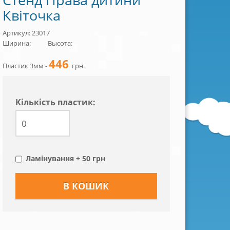
Квіточка
Артикул: 23017
Ширина:
Высота:
446
Пластик 3мм -
грн.
Кiлькiсть пластик:
Ламінування + 50 грн