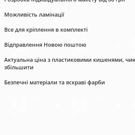
Можливість ламінації
Все для кріплення в комплекті
Відправлення Новою поштою
Актуальна ціна з пластиковими кишенями, чию 
збільшити
Безпечні матеріали та яскраві фарби