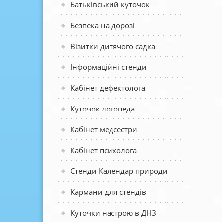
Батьківський куточок
Безпека на дорозі
Візитки дитячого садка
Інформаційні стенди
Кабінет дефектолога
Куточок логопеда
Кабінет медсестри
Кабінет психолога
Стенди Календар природи
Кармани для стендів
Куточки настрою в ДНЗ