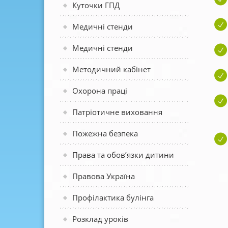
Куточки ГПД
Медичні стенди
Медичні стенди
Методичний кабінет
Охорона праці
Патріотичне виховання
Пожежна безпека
Права та обов’язки дитини
Правова Україна
Профілактика булінга
Розклад уроків