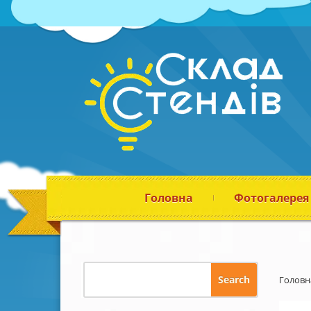
Головна
Фотогалерея
Головн