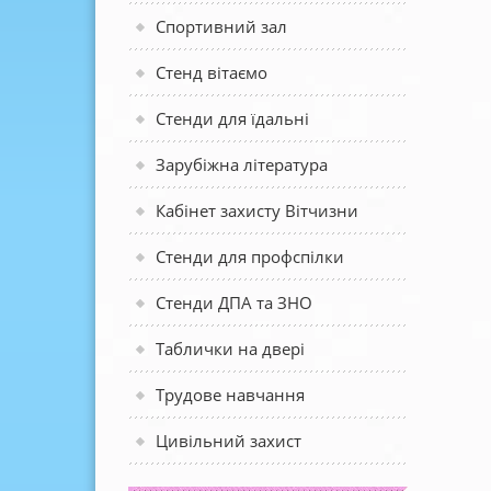
Спортивний зал
Стенд вітаємо
Стенди для їдальні
Зарубіжна література
Кабінет захисту Вітчизни
Стенди для профспілки
Стенди ДПА та ЗНО
Таблички на двері
Трудове навчання
Цивільний захист