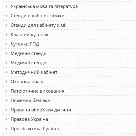
Українська мова та література
Стенди в кабінет фізики
Стенди для кабінету хімії
Класний куточок
Куточки ГПД
Медичні стенди
Медичні стенди
Методичний кабінет
Охорона праці
Патріотичне виховання
Пожежна безпека
Права та обов’язки дитини
Правова Україна
Профілактика булінга