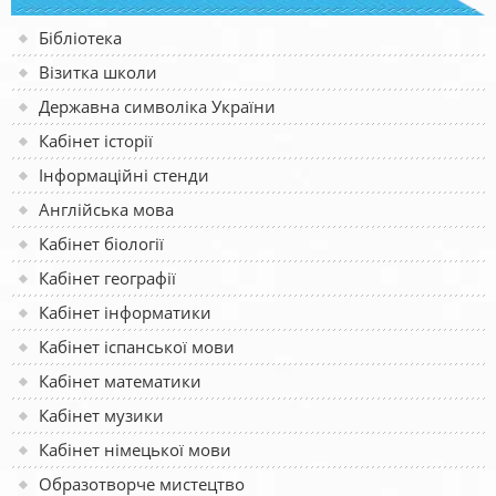
Бібліотека
Візитка школи
Державна символіка України
Кабінет історії
Інформаційні стенди
Англійська мова
Кабінет біології
Кабінет географії
Кабінет інформатики
Кабінет іспанської мови
Кабінет математики
Кабінет музики
Кабінет німецької мови
Образотворче мистецтво