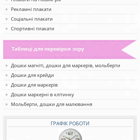
Рекламні плакати
Соціальні плакати
Спортивні плакати
Таблиці для перевірки зору
Дошки магніті, дошки для маркерів, мольберти
Дошки для крейди
Дошки для маркерів
Дошки маркерні в клітинку
Мольберти, дошки для малювання
ГРАФІК РОБОТИ