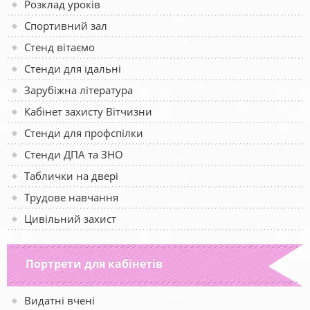
Розклад уроків
Спортивний зал
Стенд вітаємо
Стенди для їдальні
Зарубіжна література
Кабінет захисту Вітчизни
Стенди для профспілки
Стенди ДПА та ЗНО
Таблички на двері
Трудове навчання
Цивільний захист
Портрети для кабінетів
Видатні вчені