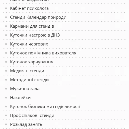
Кабінет психолога
Стенди Календар природи
Кармани для стендів
Куточки настрою в ДНЗ
Куточки чергових
Куточок помічника вихователя
Куточок харчування
Медичні стенди
Методичні стенди
Музична зала
Наклейки
Куточок безпеки життєдіяльності
Профспілкові стенди
Розклад занять