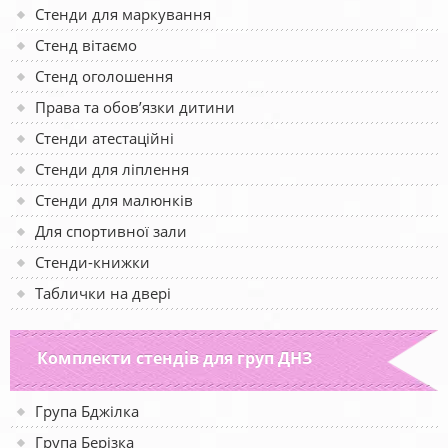
Стенди для маркування
Стенд вітаємо
Стенд оголошення
Права та обов’язки дитини
Стенди атестаційні
Стенди для ліплення
Стенди для малюнків
Для спортивної зали
Стенди-книжки
Таблички на двері
Комплекти стендів для груп ДНЗ
Група Бджілка
Група Берізка