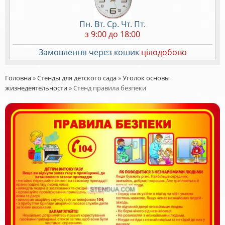
Пн. Вт. Ср. Чт. Пт.
з 9:00 до 18:00
Замовлення через кошик
цілодобово
Головна
»
Стенды для детского сада
»
Уголок основы
жизнедеятельности
»
Стенд правила безпеки