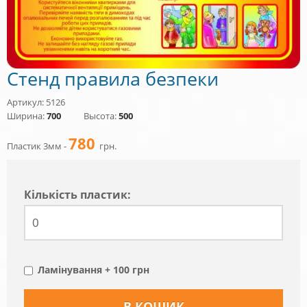
Стенд правила безпеки
Артикул: 5126
Ширина:
700
Высота:
500
780
Пластик 3мм -
грн.
Кiлькiсть пластик:
Ламінування + 100 грн