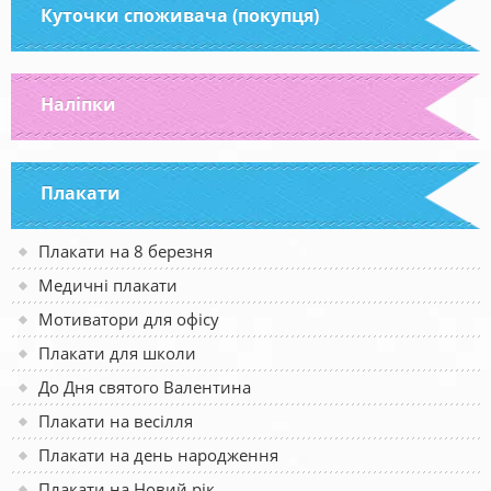
Куточки споживача (покупця)
Наліпки
Плакати
Плакати на 8 березня
Медичні плакати
Мотиватори для офісу
Плакати для школи
До Дня святого Валентина
Плакати на весілля
Плакати на день народження
Плакати на Новий рік