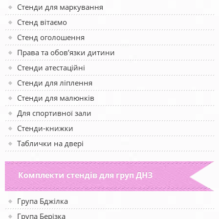
Стенди для маркування
Стенд вітаємо
Стенд оголошення
Права та обов’язки дитини
Стенди атестаційні
Стенди для ліплення
Стенди для малюнків
Для спортивної зали
Стенди-книжки
Таблички на двері
Комплекти стендів для груп ДНЗ
Група Бджілка
Група Берізка