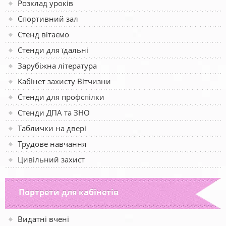
Розклад уроків
Спортивний зал
Стенд вітаємо
Стенди для їдальні
Зарубіжна література
Кабінет захисту Вітчизни
Стенди для профспілки
Стенди ДПА та ЗНО
Таблички на двері
Трудове навчання
Цивільний захист
Портрети для кабінетів
Видатні вчені