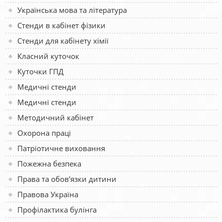
Українська мова та література
Стенди в кабінет фізики
Стенди для кабінету хімії
Класний куточок
Куточки ГПД
Медичні стенди
Медичні стенди
Методичний кабінет
Охорона праці
Патріотичне виховання
Пожежна безпека
Права та обов’язки дитини
Правова Україна
Профілактика булінга