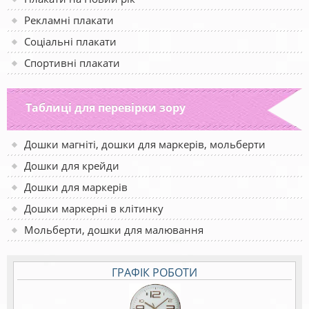
Рекламні плакати
Соціальні плакати
Спортивні плакати
Таблиці для перевірки зору
Дошки магніті, дошки для маркерів, мольберти
Дошки для крейди
Дошки для маркерів
Дошки маркерні в клітинку
Мольберти, дошки для малювання
ГРАФІК РОБОТИ