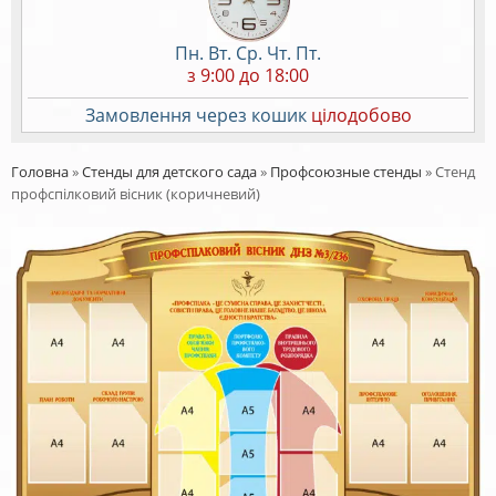
Пн. Вт. Ср. Чт. Пт.
з 9:00 до 18:00
Замовлення через кошик
цілодобово
Головна
»
Стенды для детского сада
»
Профсоюзные стенды
»
Стенд
профспілковий вісник (коричневий)