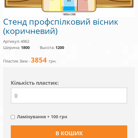
Стенд профспілковий вісник
(коричневий)
Артикул: 4962
Ширина:
1800
Высота:
1200
3854
Пластик 3мм -
грн.
Кiлькiсть пластик:
Ламінування + 100 грн