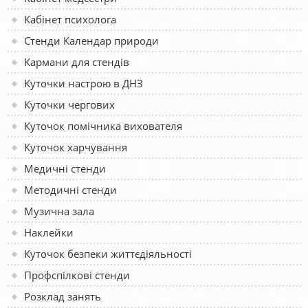
Кабінет психолога
Стенди Календар природи
Кармани для стендів
Куточки настрою в ДНЗ
Куточки чергових
Куточок помічника вихователя
Куточок харчування
Медичні стенди
Методичні стенди
Музична зала
Наклейки
Куточок безпеки життєдіяльності
Профспілкові стенди
Розклад занять