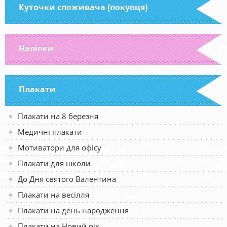
Куточки споживача (покупця)
Наліпки
Плакати
Плакати на 8 березня
Медичні плакати
Мотиватори для офісу
Плакати для школи
До Дня святого Валентина
Плакати на весілля
Плакати на день народження
Плакати на Новий рік