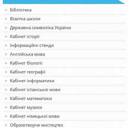
Бібліотека
Візитка школи
Державна символіка України
Кабінет історії
Інформаційні стенди
Англійська мова
Кабінет біології
Кабінет географії
Кабінет інформатики
Кабінет іспанської мови
Кабінет математики
Кабінет музики
Кабінет німецької мови
Образотворче мистецтво