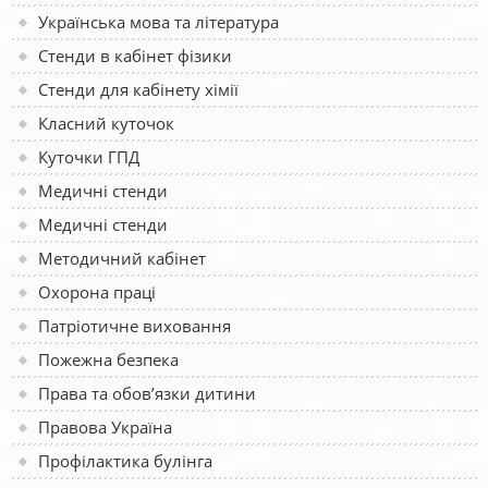
Українська мова та література
Стенди в кабінет фізики
Стенди для кабінету хімії
Класний куточок
Куточки ГПД
Медичні стенди
Медичні стенди
Методичний кабінет
Охорона праці
Патріотичне виховання
Пожежна безпека
Права та обов’язки дитини
Правова Україна
Профілактика булінга