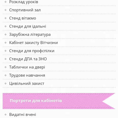
Розклад уроків
Спортивний зал
Стенд вітаємо
Стенди для їдальні
Зарубіжна література
Кабінет захисту Вітчизни
Стенди для профспілки
Стенди ДПА та ЗНО
Таблички на двері
Трудове навчання
Цивільний захист
Портрети для кабінетів
Видатні вчені