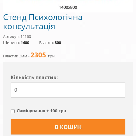
Стенд Психологічна
консультація
Артикул: 12160
Ширина:
1400
Высота:
800
2305
Пластик 3мм -
грн.
Кiлькiсть пластик:
Ламінування + 100 грн