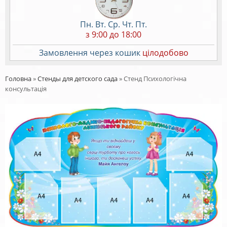
Пн. Вт. Ср. Чт. Пт.
з 9:00 до 18:00
Замовлення через кошик
цілодобово
Головна
»
Стенды для детского сада
»
Стенд Психологічна
консультація