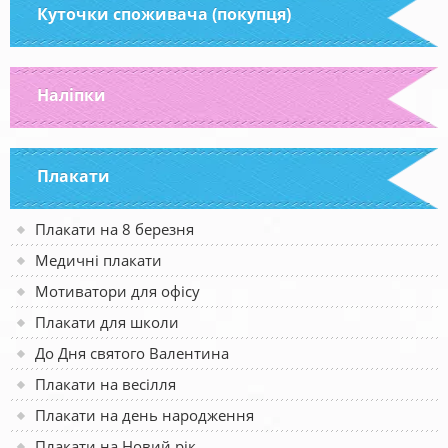
Куточки споживача (покупця)
Наліпки
Плакати
Плакати на 8 березня
Медичні плакати
Мотиватори для офісу
Плакати для школи
До Дня святого Валентина
Плакати на весілля
Плакати на день народження
Плакати на Новий рік