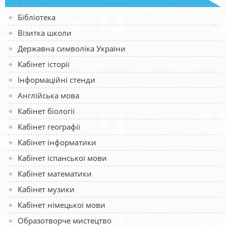
Бібліотека
Візитка школи
Державна символіка України
Кабінет історії
Інформаційні стенди
Англійська мова
Кабінет біології
Кабінет географії
Кабінет інформатики
Кабінет іспанської мови
Кабінет математики
Кабінет музики
Кабінет німецької мови
Образотворче мистецтво