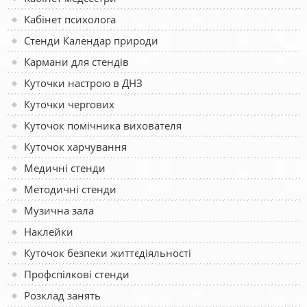
Кабінет психолога
Стенди Календар природи
Кармани для стендів
Куточки настрою в ДНЗ
Куточки чергових
Куточок помічника вихователя
Куточок харчування
Медичні стенди
Методичні стенди
Музична зала
Наклейки
Куточок безпеки життєдіяльності
Профспілкові стенди
Розклад занять