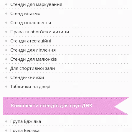
Стенди для маркування
Стенд вітаємо
Стенд оголошення
Права та обов’язки дитини
Стенди атестаційні
Стенди для ліплення
Стенди для малюнків
Для спортивної зали
Стенди-книжки
Таблички на двері
Комплекти стендів для груп ДНЗ
Група Бджілка
Група Берізка