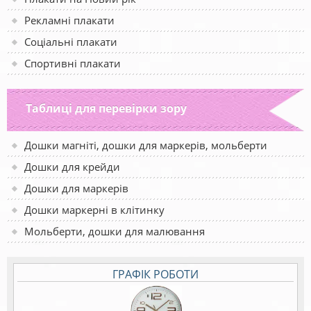
Рекламні плакати
Соціальні плакати
Спортивні плакати
Таблиці для перевірки зору
Дошки магніті, дошки для маркерів, мольберти
Дошки для крейди
Дошки для маркерів
Дошки маркерні в клітинку
Мольберти, дошки для малювання
ГРАФІК РОБОТИ