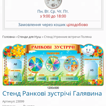
Пн. Вт. Ср. Чт. Пт.
з 9:00 до 18:00
Замовлення через кошик
цілодобово
Головна
»
Стенди для Нуш
»
Стенд Утренние встречи Поляна
Стенд Ранкові зустрічі Галявина
Артикул: 23099
Ширина:
Высота: