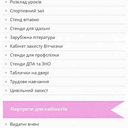
Розклад уроків
Спортивний зал
Стенд вітаємо
Стенди для їдальні
Зарубіжна література
Кабінет захисту Вітчизни
Стенди для профспілки
Стенди ДПА та ЗНО
Таблички на двері
Трудове навчання
Цивільний захист
Портрети для кабінетів
Видатні вчені