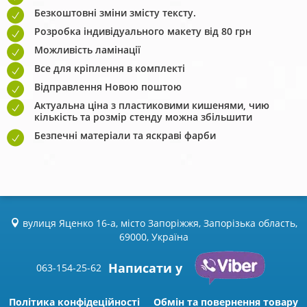
Безкоштовні зміни змісту тексту.
Розробка індивідуального макету від 80 грн
Можливість ламінації
Все для кріплення в комплекті
Відправлення Новою поштою
Актуальна ціна з пластиковими кишенями, чию
кількість та розмір стенду можна збільшити
Безпечні матеріали та яскраві фарби
вулиця Яценко 16-а, місто Запоріжжя, Запорізька область,
69000, Україна
Написати у
063-154-25-62
Політика конфідеційності
Обмін та повернення товару