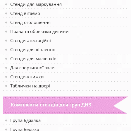
Стенди для маркування
Стенд вітаємо
Стенд оголошення
Права та обов’язки дитини
Стенди атестаційні
Стенди для ліплення
Стенди для малюнків
Для спортивної зали
Стенди-книжки
Таблички на двері
Комплекти стендів для груп ДНЗ
Група Бджілка
Група Берізка