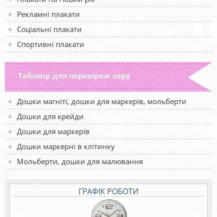
Рекламні плакати
Соціальні плакати
Спортивні плакати
Таблиці для перевірки зору
Дошки магніті, дошки для маркерів, мольберти
Дошки для крейди
Дошки для маркерів
Дошки маркерні в клітинку
Мольберти, дошки для малювання
ГРАФІК РОБОТИ