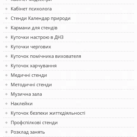
Кабінет психолога
Стенди Календар природи
Кармани для стендів
Куточки настрою в ДНЗ
Куточки чергових
Куточок помічника вихователя
Куточок харчування
Медичні стенди
Методичні стенди
Музична зала
Наклейки
Куточок безпеки життєдіяльності
Профспілкові стенди
Розклад занять