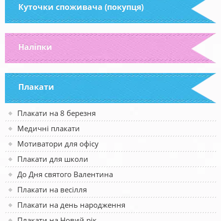
Куточки споживача (покупця)
Наліпки
Плакати
Плакати на 8 березня
Медичні плакати
Мотиватори для офісу
Плакати для школи
До Дня святого Валентина
Плакати на весілля
Плакати на день народження
Плакати на Новий рік