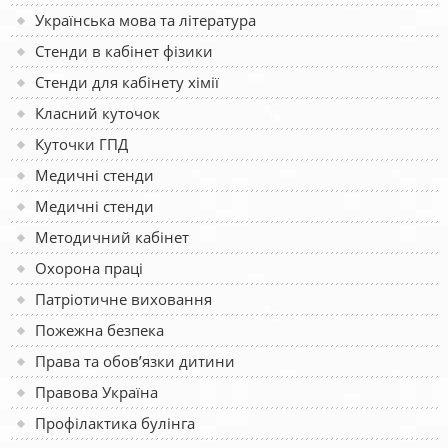
Українська мова та література
Стенди в кабінет фізики
Стенди для кабінету хімії
Класний куточок
Куточки ГПД
Медичні стенди
Медичні стенди
Методичний кабінет
Охорона праці
Патріотичне виховання
Пожежна безпека
Права та обов’язки дитини
Правова Україна
Профілактика булінга