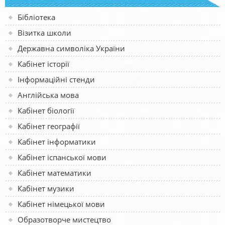
Бібліотека
Візитка школи
Державна символіка України
Кабінет історії
Інформаційні стенди
Англійська мова
Кабінет біології
Кабінет географії
Кабінет інформатики
Кабінет іспанської мови
Кабінет математики
Кабінет музики
Кабінет німецької мови
Образотворче мистецтво