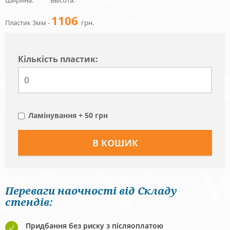
1106
Пластик 3мм -
грн.
Кiлькiсть пластик:
Ламінування + 50 грн
Переваги наочності від Складу
стендів:
Придбання без риску з післяоплатою