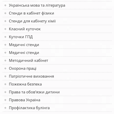
Українська мова та література
Стенди в кабінет фізики
Стенди для кабінету хімії
Класний куточок
Куточки ГПД
Медичні стенди
Медичні стенди
Методичний кабінет
Охорона праці
Патріотичне виховання
Пожежна безпека
Права та обов’язки дитини
Правова Україна
Профілактика булінга