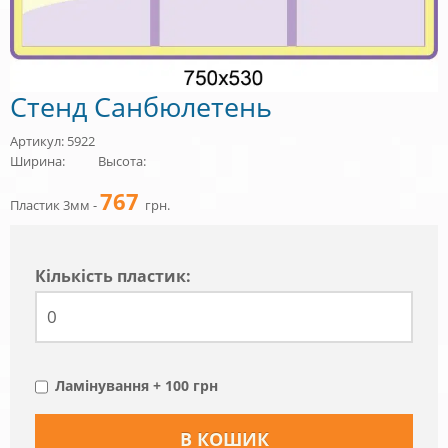
Стенд Санбюлетень
Артикул: 5922
Ширина:
Высота:
767
Пластик 3мм -
грн.
Кiлькiсть пластик:
Ламінування + 100 грн