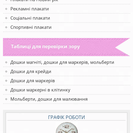
Рекламні плакати
Соціальні плакати
Спортивні плакати
Таблиці для перевірки зору
Дошки магніті, дошки для маркерів, мольберти
Дошки для крейди
Дошки для маркерів
Дошки маркерні в клітинку
Мольберти, дошки для малювання
ГРАФІК РОБОТИ