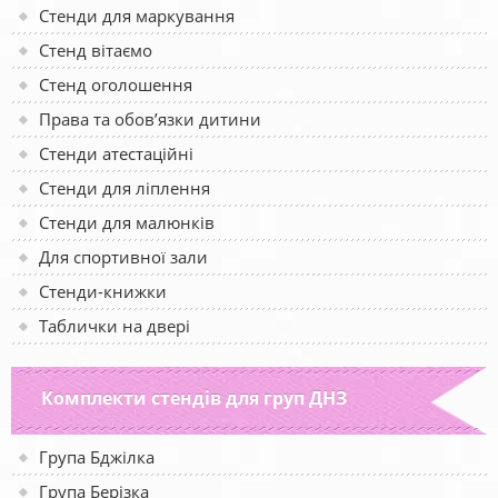
Стенди для маркування
Стенд вітаємо
Стенд оголошення
Права та обов’язки дитини
Стенди атестаційні
Стенди для ліплення
Стенди для малюнків
Для спортивної зали
Стенди-книжки
Таблички на двері
Комплекти стендів для груп ДНЗ
Група Бджілка
Група Берізка