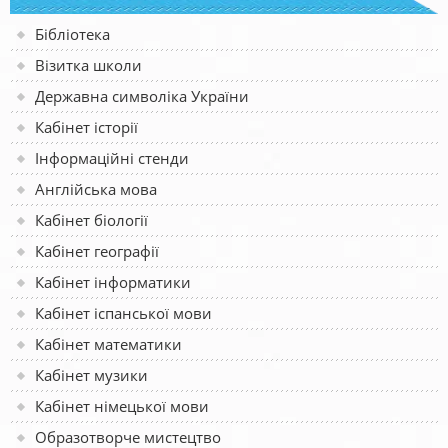
Бібліотека
Візитка школи
Державна символіка України
Кабінет історії
Інформаційні стенди
Англійська мова
Кабінет біології
Кабінет географії
Кабінет інформатики
Кабінет іспанської мови
Кабінет математики
Кабінет музики
Кабінет німецької мови
Образотворче мистецтво