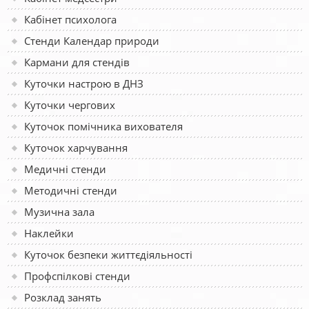
Кабінет психолога
Стенди Календар природи
Кармани для стендів
Куточки настрою в ДНЗ
Куточки чергових
Куточок помічника вихователя
Куточок харчування
Медичні стенди
Методичні стенди
Музична зала
Наклейки
Куточок безпеки життєдіяльності
Профспілкові стенди
Розклад занять