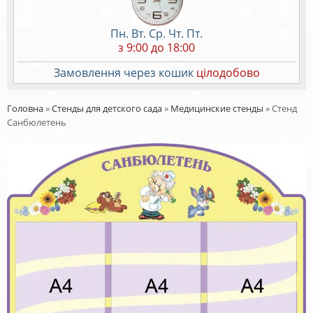
Пн. Вт. Ср. Чт. Пт.
з 9:00 до 18:00
Замовлення через кошик
цілодобово
Головна
»
Стенды для детского сада
»
Медицинские стенды
»
Стенд
Санбюлетень