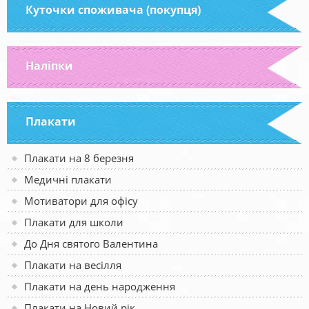
Куточки споживача (покупця)
Наліпки
Плакати
Плакати на 8 березня
Медичні плакати
Мотиватори для офісу
Плакати для школи
До Дня святого Валентина
Плакати на весілля
Плакати на день народження
Плакати на Новий рік