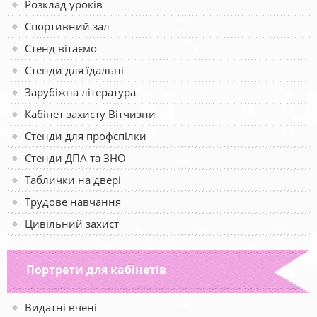
Розклад уроків
Спортивний зал
Стенд вітаємо
Стенди для їдальні
Зарубіжна література
Кабінет захисту Вітчизни
Стенди для профспілки
Стенди ДПА та ЗНО
Таблички на двері
Трудове навчання
Цивільний захист
Портрети для кабінетів
Видатні вчені