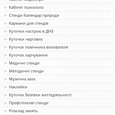
Кабінет психолога
Стенди Календар природи
Кармани для стендів
Куточки настрою в ДНЗ
Куточки чергових
Куточок помічника вихователя
Куточок харчування
Медичні стенди
Методичні стенди
Музична зала
Наклейки
Куточок безпеки життєдіяльності
Профспілкові стенди
Розклад занять