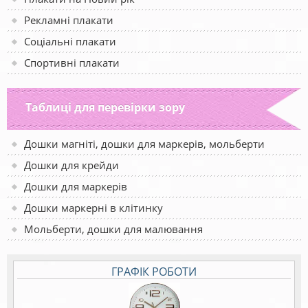
Рекламні плакати
Соціальні плакати
Спортивні плакати
Таблиці для перевірки зору
Дошки магніті, дошки для маркерів, мольберти
Дошки для крейди
Дошки для маркерів
Дошки маркерні в клітинку
Мольберти, дошки для малювання
ГРАФІК РОБОТИ