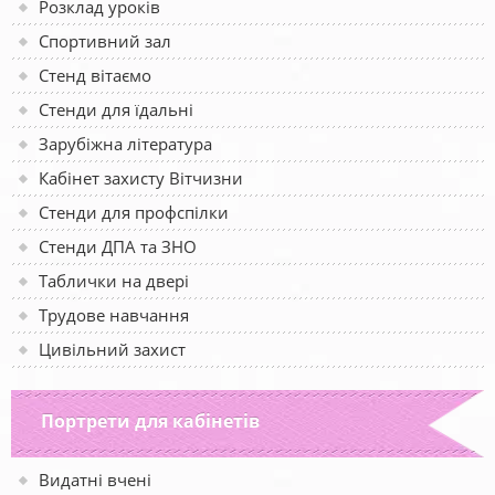
Розклад уроків
Спортивний зал
Стенд вітаємо
Стенди для їдальні
Зарубіжна література
Кабінет захисту Вітчизни
Стенди для профспілки
Стенди ДПА та ЗНО
Таблички на двері
Трудове навчання
Цивільний захист
Портрети для кабінетів
Видатні вчені