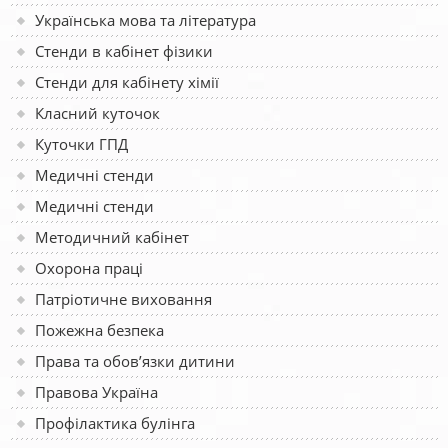
Українська мова та література
Стенди в кабінет фізики
Стенди для кабінету хімії
Класний куточок
Куточки ГПД
Медичні стенди
Медичні стенди
Методичний кабінет
Охорона праці
Патріотичне виховання
Пожежна безпека
Права та обов’язки дитини
Правова Україна
Профілактика булінга