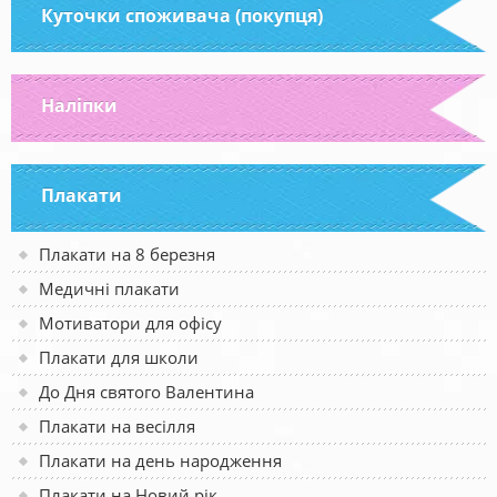
Куточки споживача (покупця)
Наліпки
Плакати
Плакати на 8 березня
Медичні плакати
Мотиватори для офісу
Плакати для школи
До Дня святого Валентина
Плакати на весілля
Плакати на день народження
Плакати на Новий рік