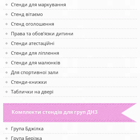
Стенди для маркування
Стенд вітаємо
Стенд оголошення
Права та обов’язки дитини
Стенди атестаційні
Стенди для ліплення
Стенди для малюнків
Для спортивної зали
Стенди-книжки
Таблички на двері
Комплекти стендів для груп ДНЗ
Група Бджілка
Група Берізка