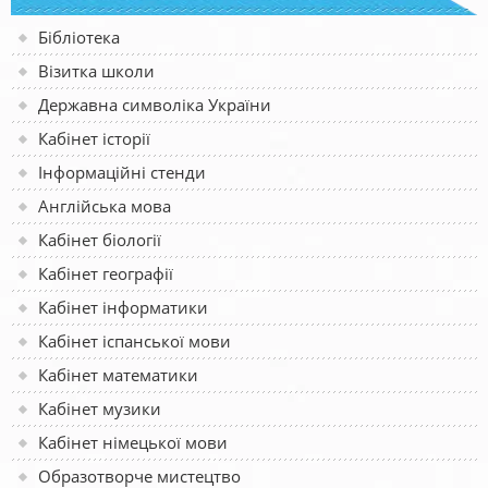
Бібліотека
Візитка школи
Державна символіка України
Кабінет історії
Інформаційні стенди
Англійська мова
Кабінет біології
Кабінет географії
Кабінет інформатики
Кабінет іспанської мови
Кабінет математики
Кабінет музики
Кабінет німецької мови
Образотворче мистецтво