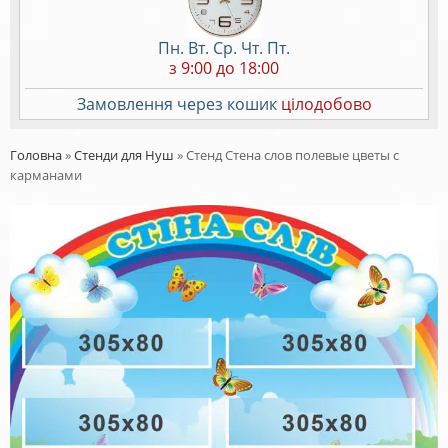
Пн. Вт. Ср. Чт. Пт.
з 9:00 до 18:00
Замовлення через кошик
цілодобово
Головна
»
Стенди для Нуш
»
Стенд Стена слов полевые цветы с
карманами