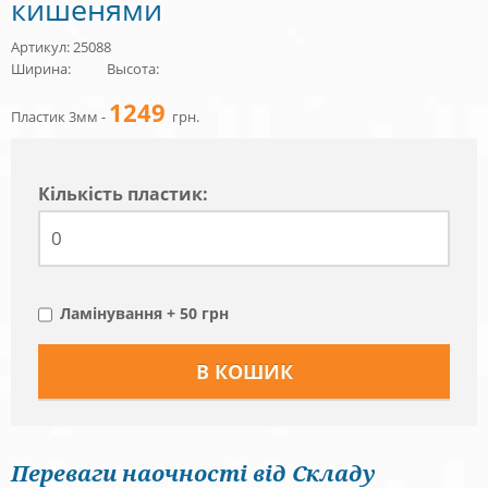
кишенями
Артикул: 25088
Ширина:
Высота:
1249
Пластик 3мм -
грн.
Кiлькiсть пластик:
Ламінування + 50 грн
Переваги наочності від Складу