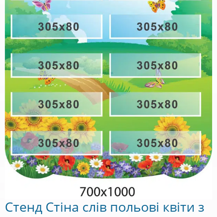
Стенд Стіна слів польові квіти з