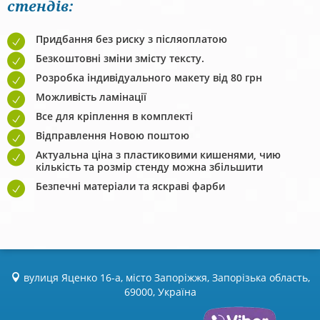
стендів:
Придбання без риску з післяоплатою
Безкоштовні зміни змісту тексту.
Розробка індивідуального макету від 80 грн
Можливість ламінації
Все для кріплення в комплекті
Відправлення Новою поштою
Актуальна ціна з пластиковими кишенями, чию
кількість та розмір стенду можна збільшити
Безпечні матеріали та яскраві фарби
вулиця Яценко 16-а, місто Запоріжжя, Запорізька область,
69000, Україна