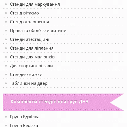
Стенди для маркування
Стенд вітаємо
Стенд оголошення
Права та обов’язки дитини
Стенди атестаційні
Стенди для ліплення
Стенди для малюнків
Для спортивної зали
Стенди-книжки
Таблички на двері
Комплекти стендів для груп ДНЗ
Група Бджілка
Група Берізка