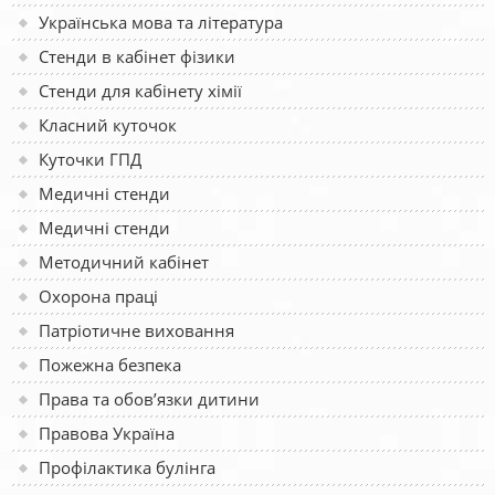
Українська мова та література
Стенди в кабінет фізики
Стенди для кабінету хімії
Класний куточок
Куточки ГПД
Медичні стенди
Медичні стенди
Методичний кабінет
Охорона праці
Патріотичне виховання
Пожежна безпека
Права та обов’язки дитини
Правова Україна
Профілактика булінга