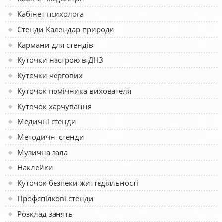
Кабінет психолога
Стенди Календар природи
Кармани для стендів
Куточки настрою в ДНЗ
Куточки чергових
Куточок помічника вихователя
Куточок харчування
Медичні стенди
Методичні стенди
Музична зала
Наклейки
Куточок безпеки життєдіяльності
Профспілкові стенди
Розклад занять