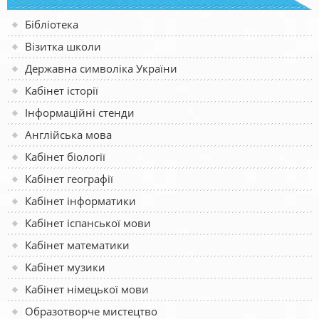
Бібліотека
Візитка школи
Державна символіка України
Кабінет історії
Інформаційні стенди
Англійська мова
Кабінет біології
Кабінет географії
Кабінет інформатики
Кабінет іспанської мови
Кабінет математики
Кабінет музики
Кабінет німецької мови
Образотворче мистецтво