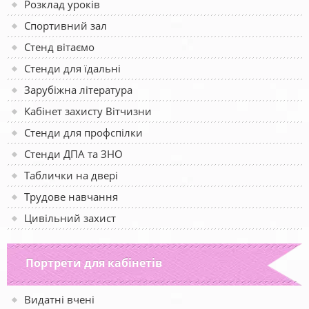
Розклад уроків
Спортивний зал
Стенд вітаємо
Стенди для їдальні
Зарубіжна література
Кабінет захисту Вітчизни
Стенди для профспілки
Стенди ДПА та ЗНО
Таблички на двері
Трудове навчання
Цивільний захист
Портрети для кабінетів
Видатні вчені