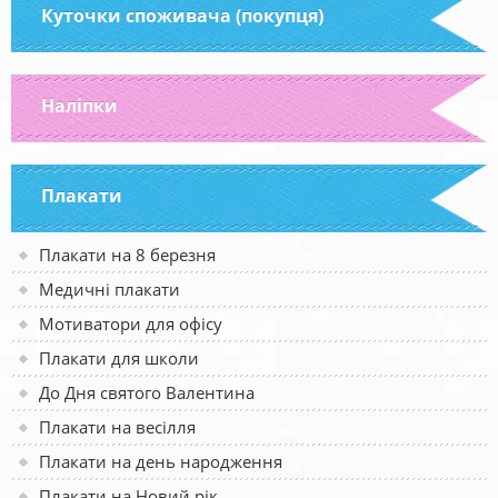
Куточки споживача (покупця)
Наліпки
Плакати
Плакати на 8 березня
Медичні плакати
Мотиватори для офісу
Плакати для школи
До Дня святого Валентина
Плакати на весілля
Плакати на день народження
Плакати на Новий рік