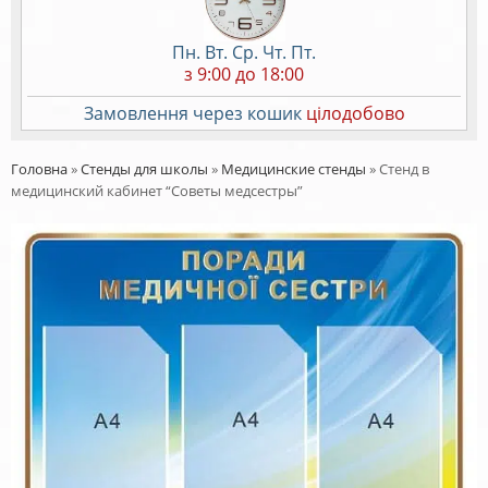
Пн. Вт. Ср. Чт. Пт.
з 9:00 до 18:00
Замовлення через кошик
цілодобово
Головна
»
Стенды для школы
»
Медицинские стенды
»
Стенд в
медицинский кабинет “Советы медсестры”