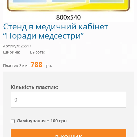
Стенд в медичний кабінет
“Поради медсестри”
Артикул: 26517
Ширина:
Высота:
788
Пластик 3мм -
грн.
Кiлькiсть пластик:
Ламінування + 100 грн