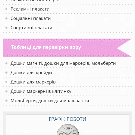
Рекламні плакати
Соціальні плакати
Спортивні плакати
Таблиці для перевірки зору
Дошки магніті, дошки для маркерів, мольберти
Дошки для крейди
Дошки для маркерів
Дошки маркерні в клітинку
Мольберти, дошки для малювання
ГРАФІК РОБОТИ