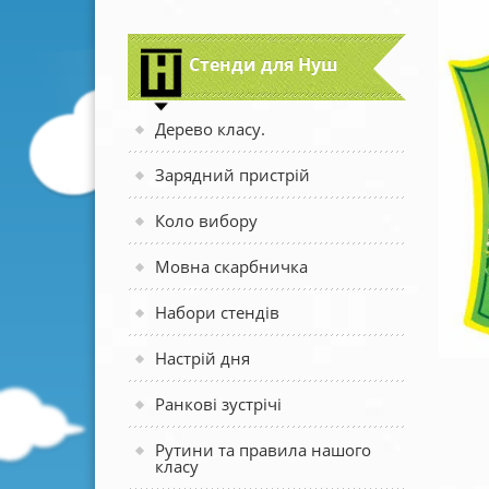
Стенди для Нуш
Дерево класу.
Зарядний пристрій
Коло вибору
Мовна скарбничка
Набори стендів
Настрій дня
Ранкові зустрічі
Рутини та правила нашого
класу