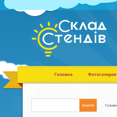
Головна
Фотогалерея
Головн