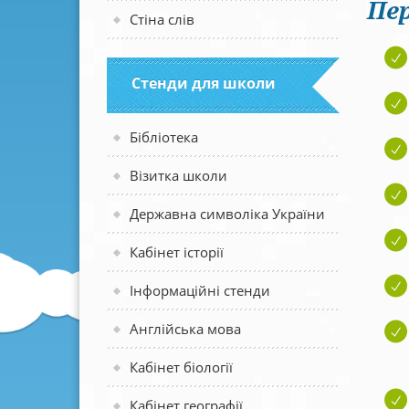
Пер
Стіна слів
Стенди для школи
Бібліотека
Візитка школи
Державна символіка України
Кабінет історії
Інформаційні стенди
Англійська мова
Кабінет біології
Кабінет географії