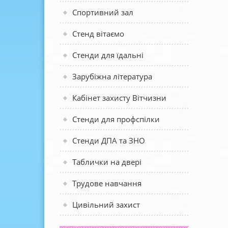
Спортивний зал
Стенд вітаємо
Стенди для їдальні
Зарубіжна література
Кабінет захисту Вітчизни
Стенди для профспілки
Стенди ДПА та ЗНО
Таблички на двері
Трудове навчання
Цивільний захист