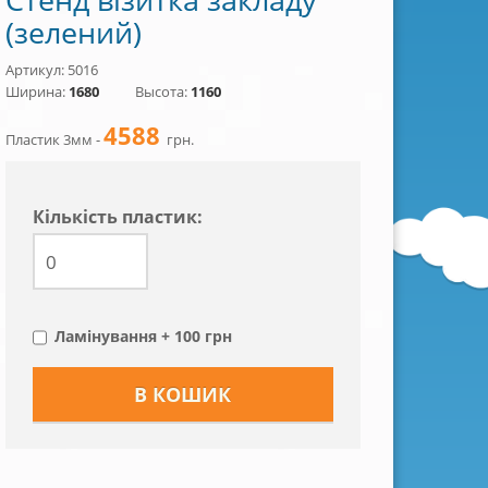
(зелений)
Артикул: 5016
Ширина:
1680
Высота:
1160
4588
Пластик 3мм -
грн.
Кiлькiсть пластик:
Ламінування + 100 грн