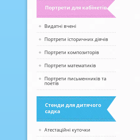
Портрети для кабінетів
Видатні вчені
Портрети історичних діячів
Портрети композиторів
Портрети математиків
Портрети письменників та
поетів
Стенди для дитячого
садка
Атестаційні куточки