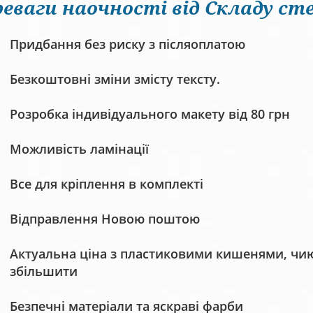
еваги наочності від Складу сте
Придбання без риску з післяоплатою
Безкоштовні зміни змісту тексту.
Розробка індивідуального макету від 80 грн
Можливість ламінації
Все для кріплення в комплекті
Відправлення Новою поштою
Актуальна ціна з пластиковими кишенями, чию 
збільшити
Безпечні матеріали та яскраві фарби