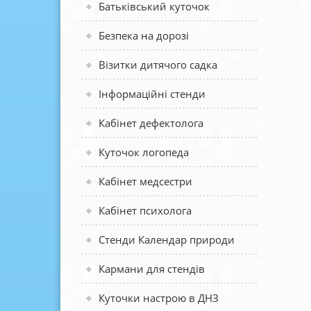
Батьківський куточок
Безпека на дорозі
Візитки дитячого садка
Інформаційні стенди
Кабінет дефектолога
Куточок логопеда
Кабінет медсестри
Кабінет психолога
Стенди Календар природи
Кармани для стендів
Куточки настрою в ДНЗ