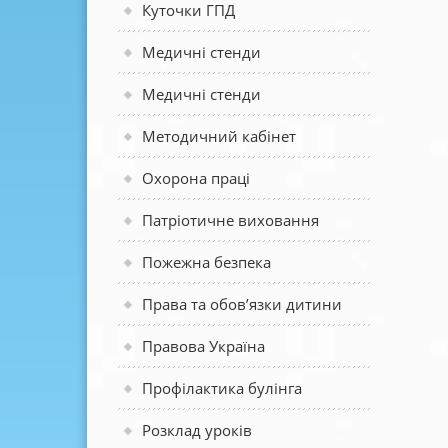
Куточки ГПД
Медичні стенди
Медичні стенди
Методичний кабінет
Охорона праці
Патріотичне виховання
Пожежна безпека
Права та обов’язки дитини
Правова Україна
Профілактика булінга
Розклад уроків