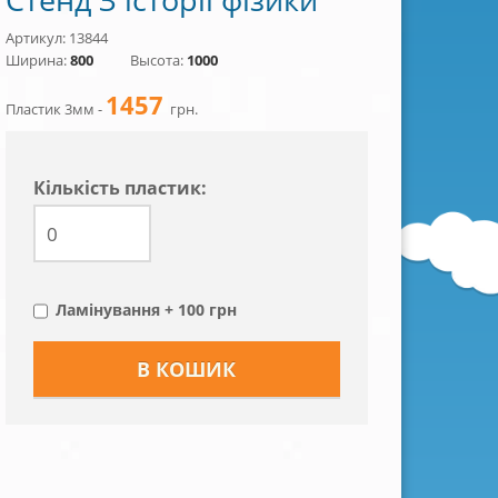
Артикул: 13844
Ширина:
800
Высота:
1000
1457
Пластик 3мм -
грн.
Кiлькiсть пластик:
Ламінування + 100 грн