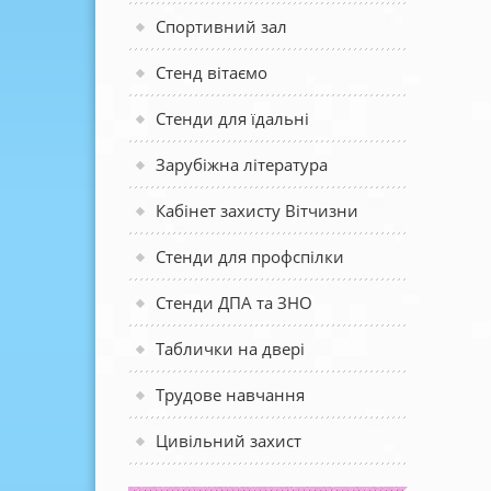
Спортивний зал
Стенд вітаємо
Стенди для їдальні
Зарубіжна література
Кабінет захисту Вітчизни
Стенди для профспілки
Стенди ДПА та ЗНО
Таблички на двері
Трудове навчання
Цивільний захист