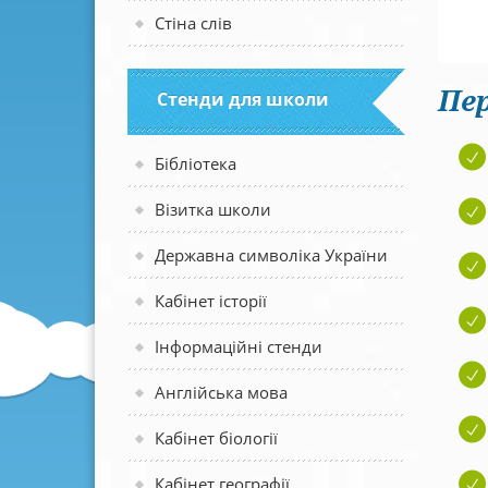
Стіна слів
Пер
Стенди для школи
Бібліотека
Візитка школи
Державна символіка України
Кабінет історії
Інформаційні стенди
Англійська мова
Кабінет біології
Кабінет географії