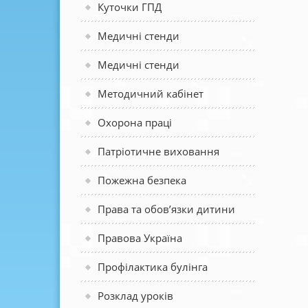
Куточки ГПД
Медичні стенди
Медичні стенди
Методичний кабінет
Охорона праці
Патріотичне виховання
Пожежна безпека
Права та обов’язки дитини
Правова Україна
Профілактика булінга
Розклад уроків