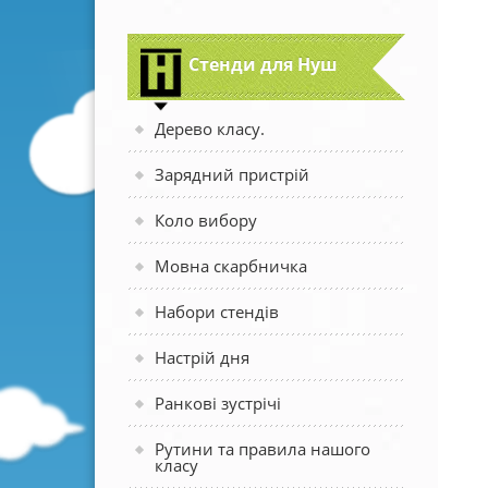
Стенди для Нуш
Дерево класу.
Зарядний пристрій
Коло вибору
Мовна скарбничка
Набори стендів
Настрій дня
Ранкові зустрічі
Рутини та правила нашого
класу