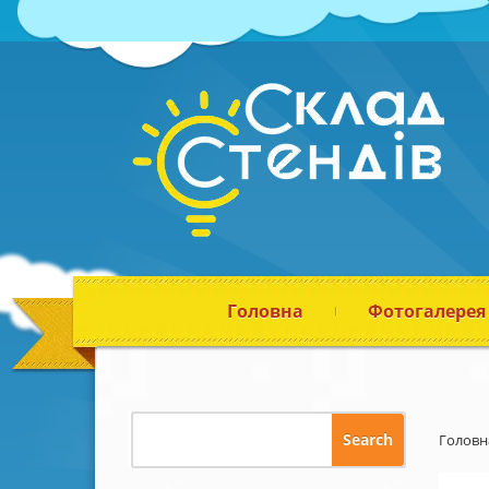
Головна
Фотогалерея
Головн