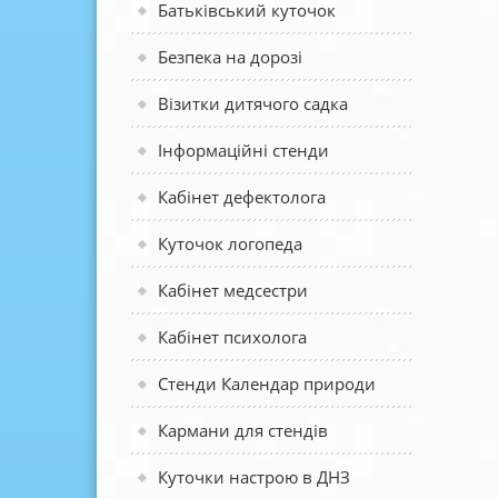
Батьківський куточок
Безпека на дорозі
Візитки дитячого садка
Інформаційні стенди
Кабінет дефектолога
Куточок логопеда
Кабінет медсестри
Кабінет психолога
Стенди Календар природи
Кармани для стендів
Куточки настрою в ДНЗ