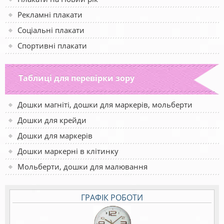
Рекламні плакати
Соціальні плакати
Спортивні плакати
Таблиці для перевірки зору
Дошки магніті, дошки для маркерів, мольберти
Дошки для крейди
Дошки для маркерів
Дошки маркерні в клітинку
Мольберти, дошки для малювання
ГРАФІК РОБОТИ