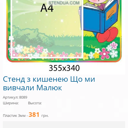
Стенд з кишенею Що ми
вивчали Малюк
Артикул: 8089
Ширина:
Высота:
381
Пластик 3мм -
грн.