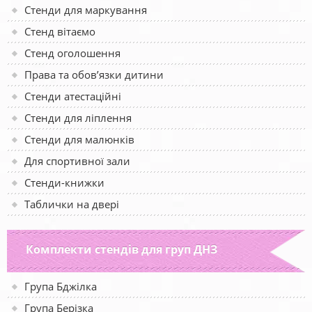
Стенди для маркування
Стенд вітаємо
Стенд оголошення
Права та обов’язки дитини
Стенди атестаційні
Стенди для ліплення
Стенди для малюнків
Для спортивної зали
Стенди-книжки
Таблички на двері
Комплекти стендів для груп ДНЗ
Група Бджілка
Група Берізка