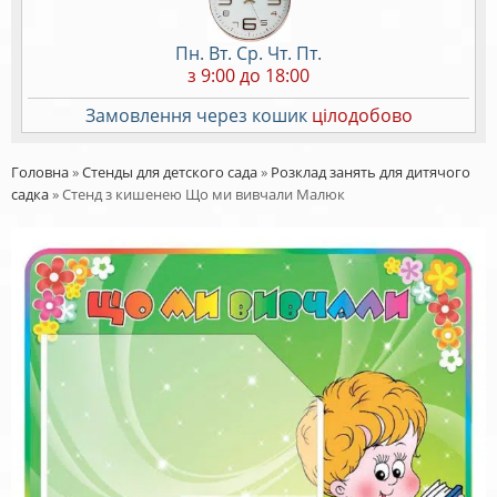
Пн. Вт. Ср. Чт. Пт.
з 9:00 до 18:00
Замовлення через кошик
цілодобово
Головна
»
Стенды для детского сада
»
Розклад занять для дитячого
садка
»
Стенд з кишенею Що ми вивчали Малюк