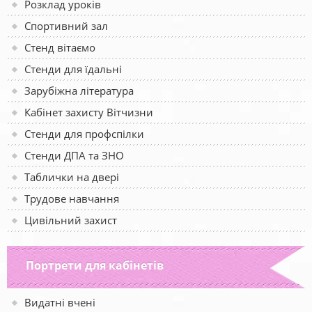
Розклад уроків
Спортивний зал
Стенд вітаємо
Стенди для їдальні
Зарубіжна література
Кабінет захисту Вітчизни
Стенди для профспілки
Стенди ДПА та ЗНО
Таблички на двері
Трудове навчання
Цивільний захист
Портрети для кабінетів
Видатні вчені