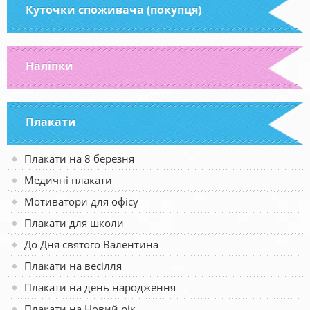
Куточки споживача (покупця)
Наліпки
Плакати
Плакати на 8 березня
Медичні плакати
Мотиватори для офісу
Плакати для школи
До Дня святого Валентина
Плакати на весілля
Плакати на день народження
Плакати на Новий рік