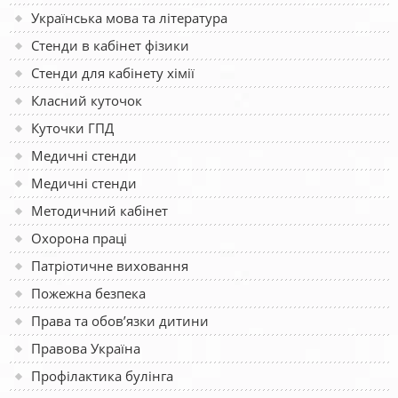
Українська мова та література
Стенди в кабінет фізики
Стенди для кабінету хімії
Класний куточок
Куточки ГПД
Медичні стенди
Медичні стенди
Методичний кабінет
Охорона праці
Патріотичне виховання
Пожежна безпека
Права та обов’язки дитини
Правова Україна
Профілактика булінга