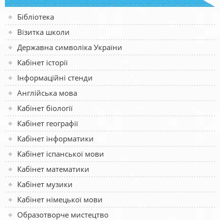
Бібліотека
Візитка школи
Державна символіка України
Кабінет історії
Інформаційні стенди
Англійська мова
Кабінет біології
Кабінет географії
Кабінет інформатики
Кабінет іспанської мови
Кабінет математики
Кабінет музики
Кабінет німецької мови
Образотворче мистецтво