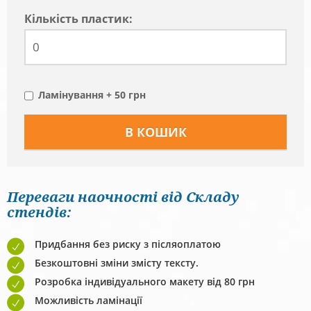
Кiлькiсть пластик:
Ламінування + 50 грн
Переваги наочності від Складу
стендів:
Придбання без риску з післяоплатою
Безкоштовні зміни змісту тексту.
Розробка індивідуального макету від 80 грн
Можливість ламінації