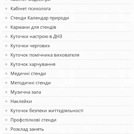
Кабінет психолога
Стенди Календар природи
Кармани для стендів
Куточки настрою в ДНЗ
Куточки чергових
Куточок помічника вихователя
Куточок харчування
Медичні стенди
Методичні стенди
Музична зала
Наклейки
Куточок безпеки життєдіяльності
Профспілкові стенди
Розклад занять