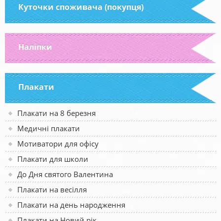
Куточки споживача (покупця)
Наліпки
Плакати
Плакати на 8 березня
Медичні плакати
Мотиватори для офісу
Плакати для школи
До Дня святого Валентина
Плакати на весілля
Плакати на день народження
Плакати на Новий рік