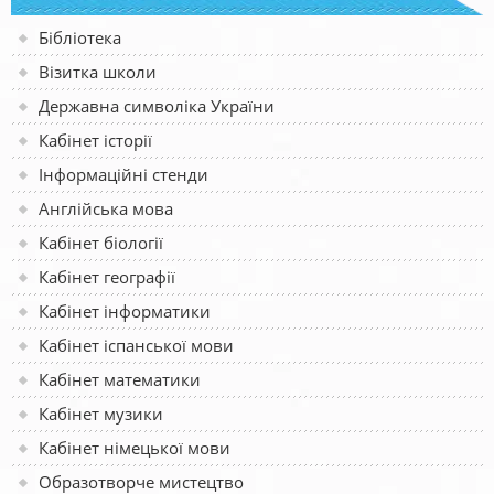
Бібліотека
Візитка школи
Державна символіка України
Кабінет історії
Інформаційні стенди
Англійська мова
Кабінет біології
Кабінет географії
Кабінет інформатики
Кабінет іспанської мови
Кабінет математики
Кабінет музики
Кабінет німецької мови
Образотворче мистецтво