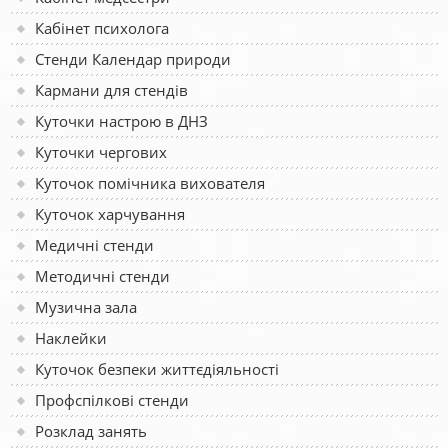
Кабінет психолога
Стенди Календар природи
Кармани для стендів
Куточки настрою в ДНЗ
Куточки чергових
Куточок помічника вихователя
Куточок харчування
Медичні стенди
Методичні стенди
Музична зала
Наклейки
Куточок безпеки життєдіяльності
Профспілкові стенди
Розклад занять