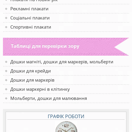
Рекламні плакати
Соціальні плакати
Спортивні плакати
Таблиці для перевірки зору
Дошки магніті, дошки для маркерів, мольберти
Дошки для крейди
Дошки для маркерів
Дошки маркерні в клітинку
Мольберти, дошки для малювання
ГРАФІК РОБОТИ