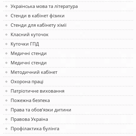
Українська мова та література
Стенди в кабінет фізики
Стенди для кабінету хімії
Класний куточок
Куточки ГПД
Медичні стенди
Медичні стенди
Методичний кабінет
Охорона праці
Патріотичне виховання
Пожежна безпека
Права та обов’язки дитини
Правова Україна
Профілактика булінга