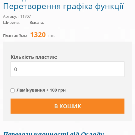
Перетворення графіка функції
Артикул: 11707
Ширина:
Высота:
1320
Пластик 3мм -
грн.
Кiлькiсть пластик:
Ламінування + 100 грн
Переваги наочності від Складу