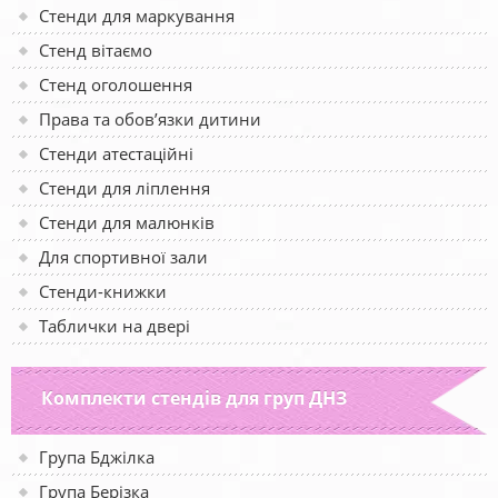
Стенди для маркування
Стенд вітаємо
Стенд оголошення
Права та обов’язки дитини
Стенди атестаційні
Стенди для ліплення
Стенди для малюнків
Для спортивної зали
Стенди-книжки
Таблички на двері
Комплекти стендів для груп ДНЗ
Група Бджілка
Група Берізка