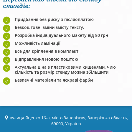
стендів:
Придбання без риску з післяоплатою
Безкоштовні зміни змісту тексту.
Розробка індивідуального макету від 80 грн
Можливість ламінації
Все для кріплення в комплекті
Відправлення Новою поштою
Актуальна ціна з пластиковими кишенями, чию
кількість та розмір стенду можна збільшити
Безпечні матеріали та яскраві фарби
вулиця Яценко 16-а, місто Запоріжжя, Запорізька область,
69000, Україна