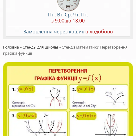
Пн. Вт. Ср. Чт. Пт.
з 9:00 до 18:00
Замовлення через кошик
цілодобово
Головна
»
Стенды для школы
»
Стенд з математики Перетворення
графіка функції