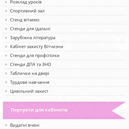
Розклад уроків
Спортивний зал
Стенд вітаємо
Стенди для їдальні
Зарубіжна література
Кабінет захисту Вітчизни
Стенди для профспілки
Стенди ДПА та ЗНО
Таблички на двері
Трудове навчання
Цивільний захист
Портрети для кабінетів
Видатні вчені