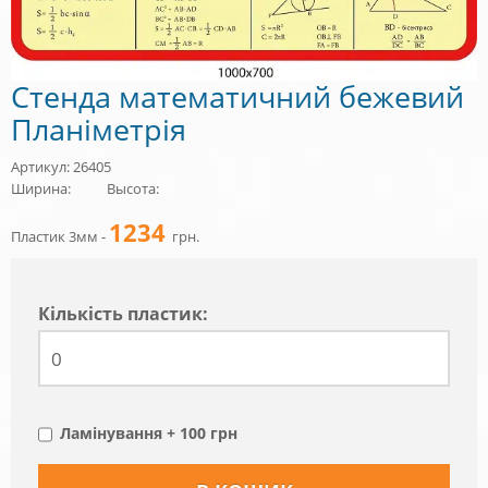
Стенда математичний бежевий
Планіметрія
Артикул: 26405
Ширина:
Высота:
1234
Пластик 3мм -
грн.
Кiлькiсть пластик:
Ламінування + 100 грн