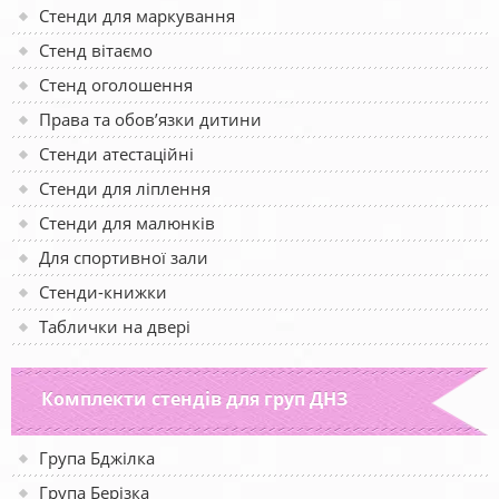
Стенди для маркування
Стенд вітаємо
Стенд оголошення
Права та обов’язки дитини
Стенди атестаційні
Стенди для ліплення
Стенди для малюнків
Для спортивної зали
Стенди-книжки
Таблички на двері
Комплекти стендів для груп ДНЗ
Група Бджілка
Група Берізка