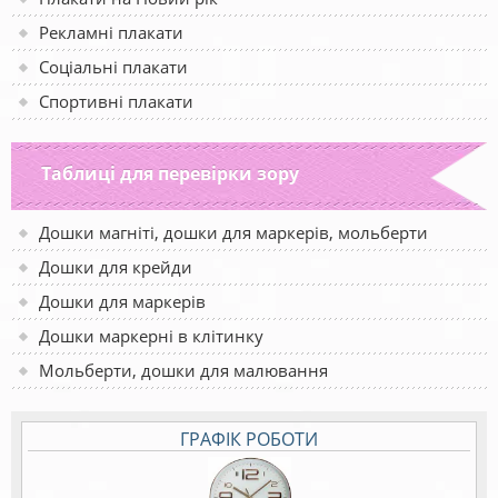
Рекламні плакати
Соціальні плакати
Спортивні плакати
Таблиці для перевірки зору
Дошки магніті, дошки для маркерів, мольберти
Дошки для крейди
Дошки для маркерів
Дошки маркерні в клітинку
Мольберти, дошки для малювання
ГРАФІК РОБОТИ