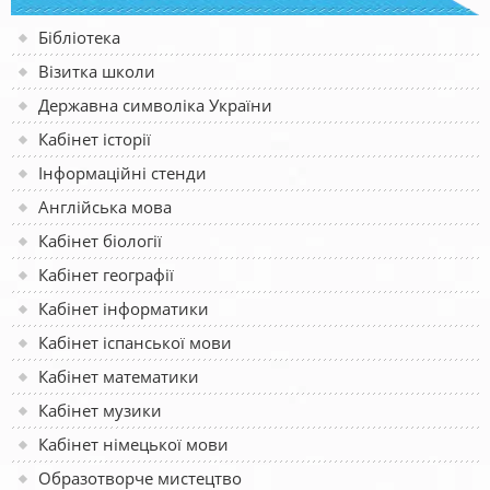
Бібліотека
Візитка школи
Державна символіка України
Кабінет історії
Інформаційні стенди
Англійська мова
Кабінет біології
Кабінет географії
Кабінет інформатики
Кабінет іспанської мови
Кабінет математики
Кабінет музики
Кабінет німецької мови
Образотворче мистецтво