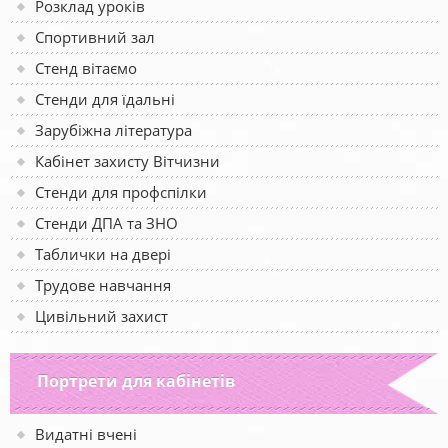
Розклад уроків
Спортивний зал
Стенд вітаємо
Стенди для їдальні
Зарубіжна література
Кабінет захисту Вітчизни
Стенди для профспілки
Стенди ДПА та ЗНО
Таблички на двері
Трудове навчання
Цивільний захист
Портрети для кабінетів
Видатні вчені