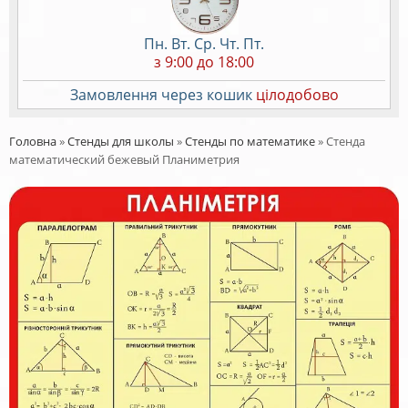
Пн. Вт. Ср. Чт. Пт.
з 9:00 до 18:00
Замовлення через кошик
цілодобово
Головна
»
Стенды для школы
»
Стенды по математике
»
Стенда
математический бежевый Планиметрия