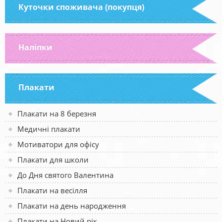
Куточки споживача (покупця)
Наліпки
Плакати
Плакати на 8 березня
Медичні плакати
Мотиватори для офісу
Плакати для школи
До Дня святого Валентина
Плакати на весілля
Плакати на день народження
Плакати на Новий рік