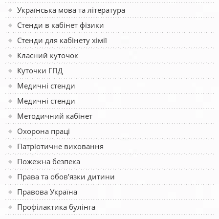
Українська мова та література
Стенди в кабінет фізики
Стенди для кабінету хімії
Класний куточок
Куточки ГПД
Медичні стенди
Медичні стенди
Методичний кабінет
Охорона праці
Патріотичне виховання
Пожежна безпека
Права та обов’язки дитини
Правова Україна
Профілактика булінга