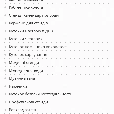
Кабінет психолога
Стенди Календар природи
Кармани для стендів
Куточки настрою в ДНЗ
Куточки чергових
Куточок помічника вихователя
Куточок харчування
Медичні стенди
Методичні стенди
Музична зала
Наклейки
Куточок безпеки життєдіяльності
Профспілкові стенди
Розклад занять