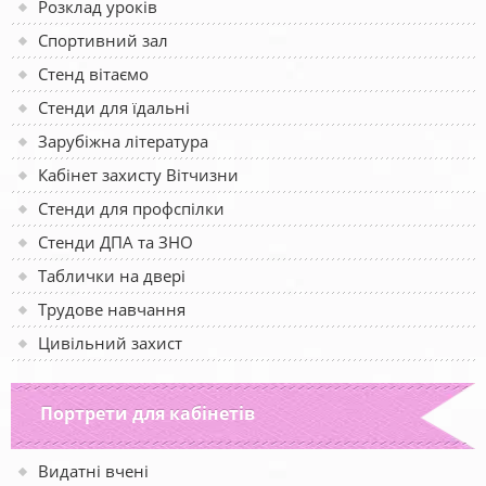
Розклад уроків
Спортивний зал
Стенд вітаємо
Стенди для їдальні
Зарубіжна література
Кабінет захисту Вітчизни
Стенди для профспілки
Стенди ДПА та ЗНО
Таблички на двері
Трудове навчання
Цивільний захист
Портрети для кабінетів
Видатні вчені