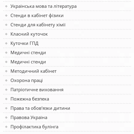
Українська мова та література
Стенди в кабінет фізики
Стенди для кабінету хімії
Класний куточок
Куточки ГПД
Медичні стенди
Медичні стенди
Методичний кабінет
Охорона праці
Патріотичне виховання
Пожежна безпека
Права та обов’язки дитини
Правова Україна
Профілактика булінга