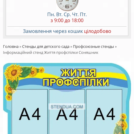
Пн. Вт. Ср. Чт. Пт.
з 9:00 до 18:00
Замовлення через кошик
цілодобово
Головна
»
Стенды для детского сада
»
Профсоюзные стенды
»
Інформаційний стенд Життя профспілки Соняшник