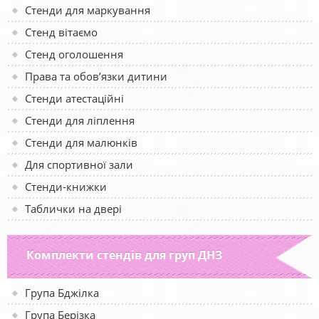
Стенди для маркування
Стенд вітаємо
Стенд оголошення
Права та обов’язки дитини
Стенди атестаційні
Стенди для ліплення
Стенди для малюнків
Для спортивної зали
Стенди-книжки
Таблички на двері
Комплекти стендів для груп ДНЗ
Група Бджілка
Група Берізка