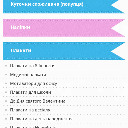
Куточки споживача (покупця)
Наліпки
Плакати
Плакати на 8 березня
Медичні плакати
Мотиватори для офісу
Плакати для школи
До Дня святого Валентина
Плакати на весілля
Плакати на день народження
Плакати на Новий рік