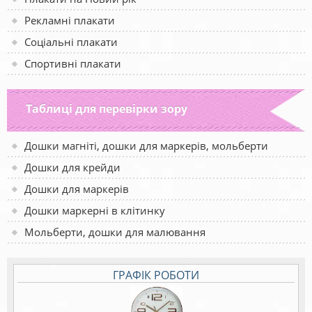
Рекламні плакати
Соціальні плакати
Спортивні плакати
Таблиці для перевірки зору
Дошки магніті, дошки для маркерів, мольберти
Дошки для крейди
Дошки для маркерів
Дошки маркерні в клітинку
Мольберти, дошки для малювання
ГРАФІК РОБОТИ