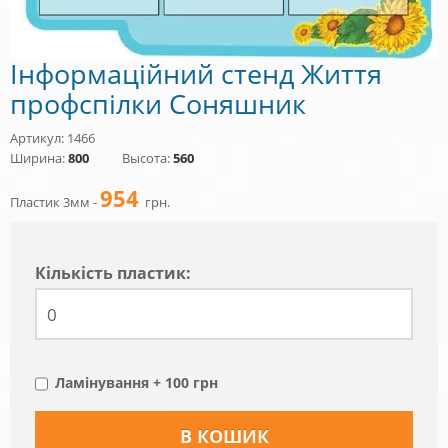
Інформаційний стенд Життя
профспілки Соняшник
Артикул: 1466
Ширина:
800
Высота:
560
954
Пластик 3мм -
грн.
Кiлькiсть пластик:
Ламінування + 100 грн