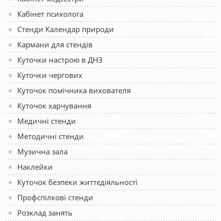
Кабінет психолога
Стенди Календар природи
Кармани для стендів
Куточки настрою в ДНЗ
Куточки чергових
Куточок помічника вихователя
Куточок харчування
Медичні стенди
Методичні стенди
Музична зала
Наклейки
Куточок безпеки життєдіяльності
Профспілкові стенди
Розклад занять