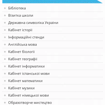
Бібліотека
Візитка школи
Державна символіка України
Кабінет історії
Інформаційні стенди
Англійська мова
Кабінет біології
Кабінет географії
Кабінет інформатики
Кабінет іспанської мови
Кабінет математики
Кабінет музики
Кабінет німецької мови
Образотворче мистецтво