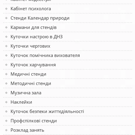
Кабінет психолога
Стенди Календар природи
Кармани для стендів
Куточки настрою в ДНЗ
Куточки чергових
Куточок помічника вихователя
Куточок харчування
Медичні стенди
Методичні стенди
Музична зала
Наклейки
Куточок безпеки життєдіяльності
Профспілкові стенди
Розклад занять