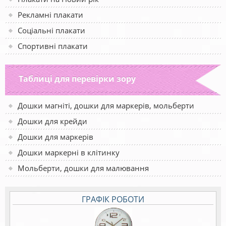
Рекламні плакати
Соціальні плакати
Спортивні плакати
Таблиці для перевірки зору
Дошки магніті, дошки для маркерів, мольберти
Дошки для крейди
Дошки для маркерів
Дошки маркерні в клітинку
Мольберти, дошки для малювання
ГРАФІК РОБОТИ