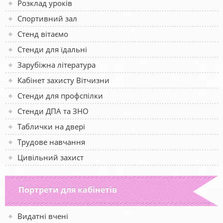
Розклад уроків
Спортивний зал
Стенд вітаємо
Стенди для їдальні
Зарубіжна література
Кабінет захисту Вітчизни
Стенди для профспілки
Стенди ДПА та ЗНО
Таблички на двері
Трудове навчання
Цивільний захист
Портрети для кабінетів
Видатні вчені