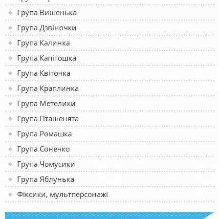
Група Вишенька
Група Дзвіночки
Група Калинка
Група Капітошка
Група Квіточка
Група Краплинка
Група Метелики
Група Пташенята
Група Ромашка
Група Сонечко
Група Чомусики
Група Яблунька
Фіксики, мультперсонажі