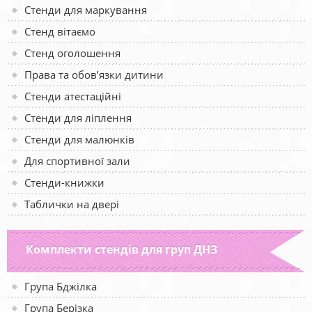
Стенди для маркування
Стенд вітаємо
Стенд оголошення
Права та обов’язки дитини
Стенди атестаційні
Стенди для ліплення
Стенди для малюнків
Для спортивної зали
Стенди-книжки
Таблички на двері
Комплекти стендів для груп ДНЗ
Група Бджілка
Група Берізка