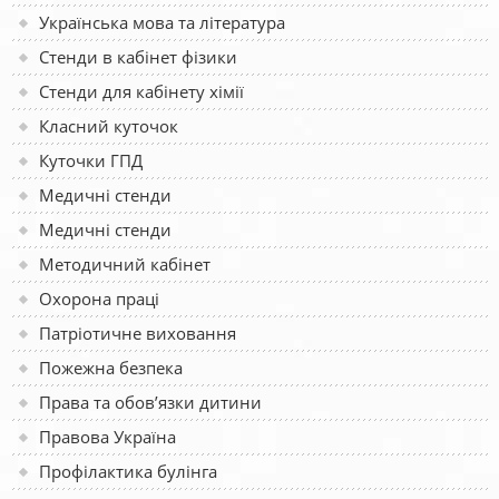
Українська мова та література
Стенди в кабінет фізики
Стенди для кабінету хімії
Класний куточок
Куточки ГПД
Медичні стенди
Медичні стенди
Методичний кабінет
Охорона праці
Патріотичне виховання
Пожежна безпека
Права та обов’язки дитини
Правова Україна
Профілактика булінга