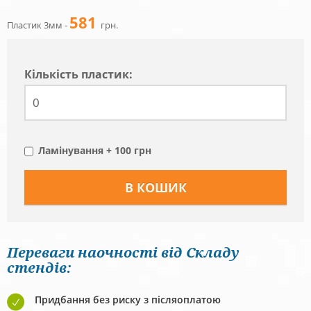
581
Пластик 3мм -
грн.
Кiлькiсть пластик:
Ламінування + 100 грн
Переваги наочності від Складу
стендів:
Придбання без риску з післяоплатою