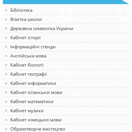
Бібліотека
Візитка школи
Державна символіка України
Кабінет історії
Інформаційні стенди
Англійська мова
Кабінет біології
Кабінет географії
Кабінет інформатики
Кабінет іспанської мови
Кабінет математики
Кабінет музики
Кабінет німецької мови
Образотворче мистецтво