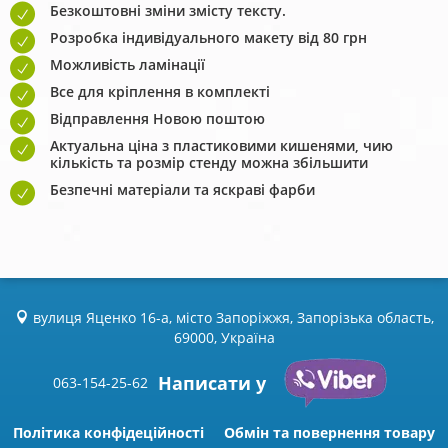
Безкоштовні зміни змісту тексту.
Розробка індивідуального макету від 80 грн
Можливість ламінації
Все для кріплення в комплекті
Відправлення Новою поштою
Актуальна ціна з пластиковими кишенями, чию
кількість та розмір стенду можна збільшити
Безпечні матеріали та яскраві фарби
вулиця Яценко 16-а, місто Запоріжжя, Запорізька область,
69000, Україна
Написати у
063-154-25-62
Політика конфідеційності
Обмін та повернення товару