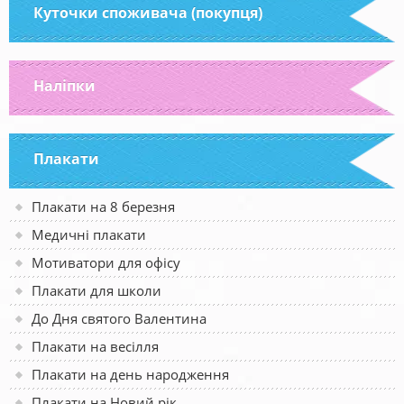
Куточки споживача (покупця)
Наліпки
Плакати
Плакати на 8 березня
Медичні плакати
Мотиватори для офісу
Плакати для школи
До Дня святого Валентина
Плакати на весілля
Плакати на день народження
Плакати на Новий рік