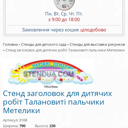
Пн. Вт. Ср. Чт. Пт.
з 9:00 до 18:00
Замовлення через кошик
цілодобово
Головна
»
Стенды для детского сада
»
Стенды для выставки рисунков
»
Стенд заголовок для дитячих робіт Талановиті пальчики Метелики
Стенд заголовок для дитячих
робіт Талановиті пальчики
Метелики
Артикул: 3168
Ширина:
790
Высота:
230