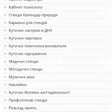
Кабінет психолога
Стенди Календар природи
Кармани для стендів
Куточки настрою в ДНЗ
Куточки чергових
Куточок помічника вихователя
Куточок харчування
Медичні стенди
Методичні стенди
Музична зала
Наклейки
Куточок безпеки життєдіяльності
Профспілкові стенди
Розклад занять