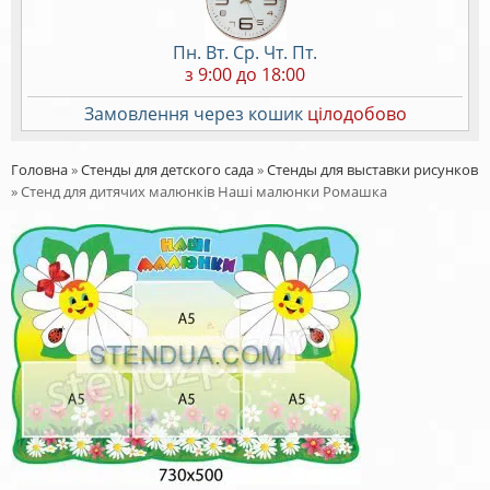
Пн. Вт. Ср. Чт. Пт.
з 9:00 до 18:00
Замовлення через кошик
цілодобово
Головна
»
Стенды для детского сада
»
Стенды для выставки рисунков
»
Стенд для дитячих малюнків Наші малюнки Ромашка