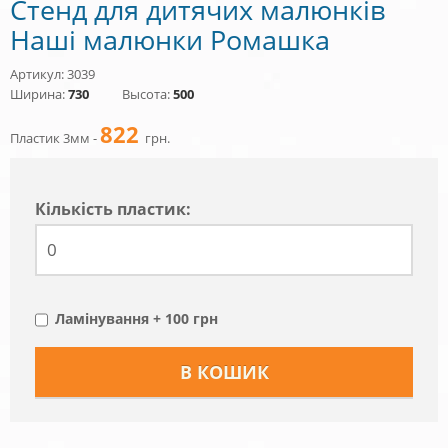
Стенд для дитячих малюнків
Наші малюнки Ромашка
Артикул: 3039
Ширина:
730
Высота:
500
822
Пластик 3мм -
грн.
Кiлькiсть пластик:
Ламінування + 100 грн