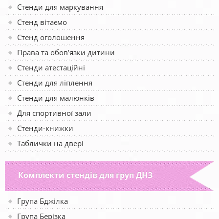
Стенди для маркування
Стенд вітаємо
Стенд оголошення
Права та обов’язки дитини
Стенди атестаційні
Стенди для ліплення
Стенди для малюнків
Для спортивної зали
Стенди-книжки
Таблички на двері
Комплекти стендів для груп ДНЗ
Група Бджілка
Група Берізка