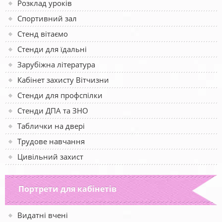
Розклад уроків
Спортивний зал
Стенд вітаємо
Стенди для їдальні
Зарубіжна література
Кабінет захисту Вітчизни
Стенди для профспілки
Стенди ДПА та ЗНО
Таблички на двері
Трудове навчання
Цивільний захист
Портрети для кабінетів
Видатні вчені