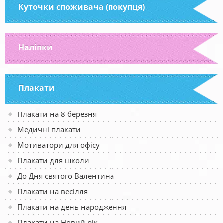
Куточки споживача (покупця)
Наліпки
Плакати
Плакати на 8 березня
Медичні плакати
Мотиватори для офісу
Плакати для школи
До Дня святого Валентина
Плакати на весілля
Плакати на день народження
Плакати на Новий рік