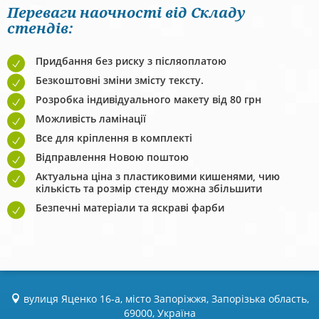
Переваги наочності від Складу
стендів:
Придбання без риску з післяоплатою
Безкоштовні зміни змісту тексту.
Розробка індивідуального макету від 80 грн
Можливість ламінації
Все для кріплення в комплекті
Відправлення Новою поштою
Актуальна ціна з пластиковими кишенями, чию
кількість та розмір стенду можна збільшити
Безпечні матеріали та яскраві фарби
вулиця Яценко 16-а, місто Запоріжжя, Запорізька область,
69000, Україна