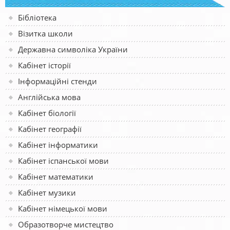
Бібліотека
Візитка школи
Державна символіка України
Кабінет історії
Інформаційні стенди
Англійська мова
Кабінет біології
Кабінет географії
Кабінет інформатики
Кабінет іспанської мови
Кабінет математики
Кабінет музики
Кабінет німецької мови
Образотворче мистецтво