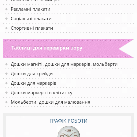
Рекламні плакати
Соціальні плакати
Спортивні плакати
Таблиці для перевірки зору
Дошки магніті, дошки для маркерів, мольберти
Дошки для крейди
Дошки для маркерів
Дошки маркерні в клітинку
Мольберти, дошки для малювання
ГРАФІК РОБОТИ