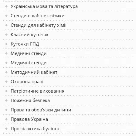
Українська мова та література
Стенди в кабінет фізики
Стенди для кабінету хімії
Класний куточок
Куточки ГПД
Медичні стенди
Медичні стенди
Методичний кабінет
Охорона праці
Патріотичне виховання
Пожежна безпека
Права та обов’язки дитини
Правова Україна
Профілактика булінга