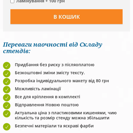
Ламінування + 100 грн
Переваги наочності від Складу
стендів:
Придбання без риску з післяоплатою
Безкоштовні зміни змісту тексту.
Розробка індивідуального макету від 80 грн
Можливість ламінації
Все для кріплення в комплекті
Відправлення Новою поштою
Актуальна ціна з пластиковими кишенями, чию
кількість та розмір стенду можна збільшити
Безпечні матеріали та яскраві фарби