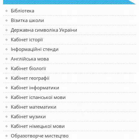
Бібліотека
Візитка школи
Державна символіка України
Кабінет історії
Інформаційні стенди
Англійська мова
Кабінет біології
Кабінет географії
Кабінет інформатики
Кабінет іспанської мови
Кабінет математики
Кабінет музики
Кабінет німецької мови
Образотворче мистецтво