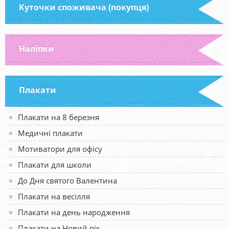
Куточки споживача (покупця)
Наліпки
Плакати
Плакати на 8 березня
Медичні плакати
Мотиватори для офісу
Плакати для школи
До Дня святого Валентина
Плакати на весілля
Плакати на день народження
Плакати на Новий рік