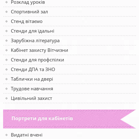
Розклад уроків
Спортивний зал
Стенд вітаємо
Стенди для їдальні
Зарубіжна література
Кабінет захисту Вітчизни
Стенди для профспілки
Стенди ДПА та ЗНО
Таблички на двері
Трудове навчання
Цивільний захист
Портрети для кабінетів
Видатні вчені