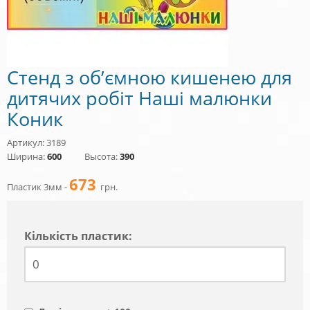
Стенд з об’ємною кишенею для
дитячих робіт Наші малюнки
Коник
Артикул: 3189
Ширина:
600
Высота:
390
673
Пластик 3мм -
грн.
Кiлькiсть пластик: