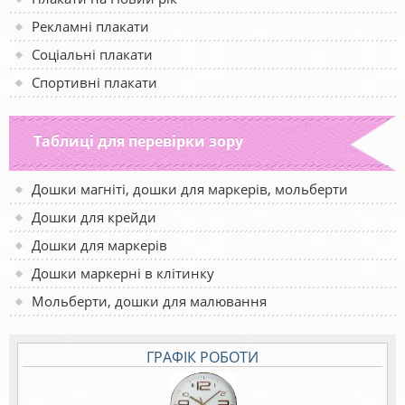
Рекламні плакати
Соціальні плакати
Спортивні плакати
Таблиці для перевірки зору
Дошки магніті, дошки для маркерів, мольберти
Дошки для крейди
Дошки для маркерів
Дошки маркерні в клітинку
Мольберти, дошки для малювання
ГРАФІК РОБОТИ