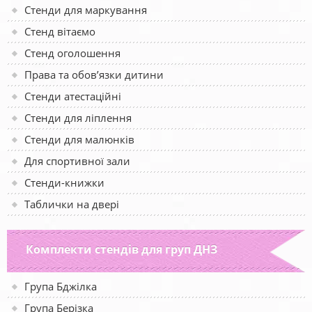
Стенди для маркування
Стенд вітаємо
Стенд оголошення
Права та обов’язки дитини
Стенди атестаційні
Стенди для ліплення
Стенди для малюнків
Для спортивної зали
Стенди-книжки
Таблички на двері
Комплекти стендів для груп ДНЗ
Група Бджілка
Група Берізка