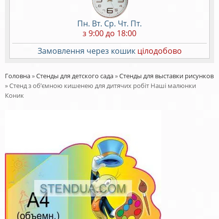
Пн. Вт. Ср. Чт. Пт.
з 9:00 до 18:00
Замовлення через кошик
цілодобово
Головна
»
Стенды для детского сада
»
Стенды для выставки рисунков
»
Стенд з об’ємною кишенею для дитячих робіт Наші малюнки
Коник