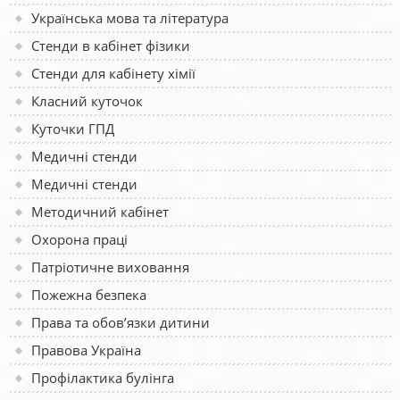
Українська мова та література
Стенди в кабінет фізики
Стенди для кабінету хімії
Класний куточок
Куточки ГПД
Медичні стенди
Медичні стенди
Методичний кабінет
Охорона праці
Патріотичне виховання
Пожежна безпека
Права та обов’язки дитини
Правова Україна
Профілактика булінга