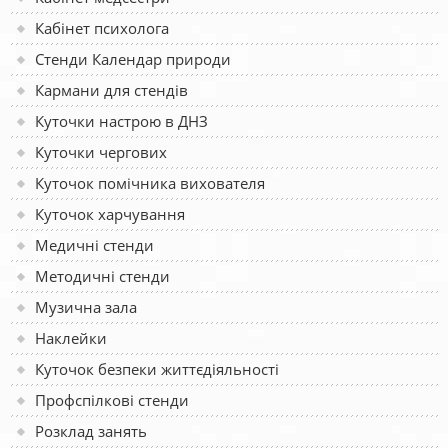
Кабінет психолога
Стенди Календар природи
Кармани для стендів
Куточки настрою в ДНЗ
Куточки чергових
Куточок помічника вихователя
Куточок харчування
Медичні стенди
Методичні стенди
Музична зала
Наклейки
Куточок безпеки життєдіяльності
Профспілкові стенди
Розклад занять