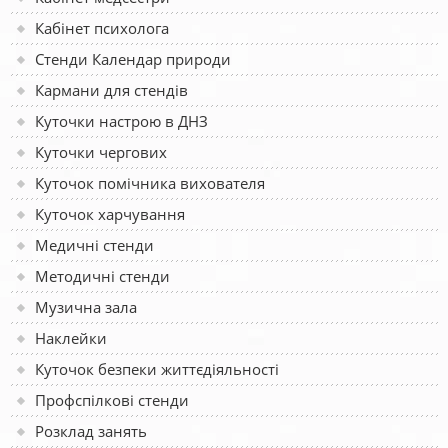
Кабінет психолога
Стенди Календар природи
Кармани для стендів
Куточки настрою в ДНЗ
Куточки чергових
Куточок помічника вихователя
Куточок харчування
Медичні стенди
Методичні стенди
Музична зала
Наклейки
Куточок безпеки життєдіяльності
Профспілкові стенди
Розклад занять