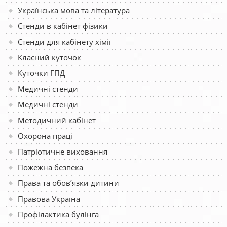
Українська мова та література
Стенди в кабінет фізики
Стенди для кабінету хімії
Класний куточок
Куточки ГПД
Медичні стенди
Медичні стенди
Методичний кабінет
Охорона праці
Патріотичне виховання
Пожежна безпека
Права та обов’язки дитини
Правова Україна
Профілактика булінга