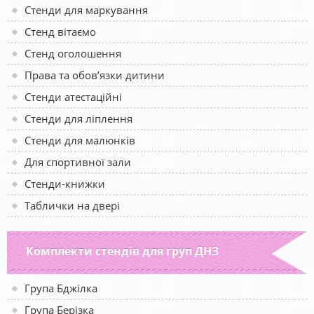
Стенди для маркування
Стенд вітаємо
Стенд оголошення
Права та обов’язки дитини
Стенди атестаційні
Стенди для ліплення
Стенди для малюнків
Для спортивної зали
Стенди-книжки
Таблички на двері
Комплекти стендів для груп ДНЗ
Група Бджілка
Група Берізка