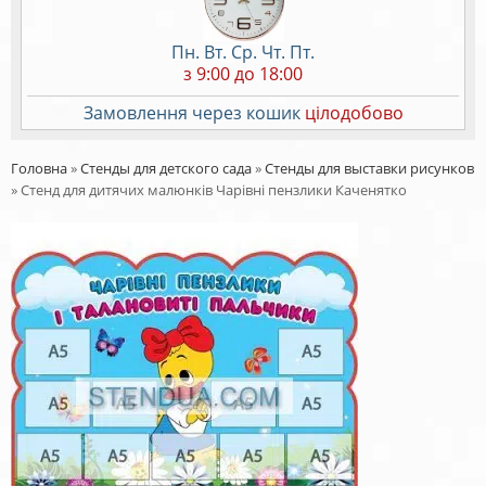
Пн. Вт. Ср. Чт. Пт.
з 9:00 до 18:00
Замовлення через кошик
цілодобово
Головна
»
Стенды для детского сада
»
Стенды для выставки рисунков
»
Стенд для дитячих малюнків Чарівні пензлики Каченятко