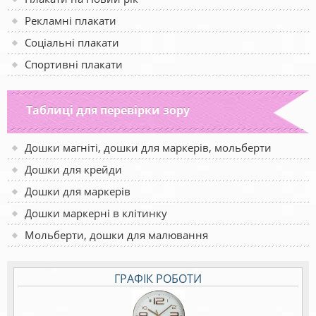
Рекламні плакати
Соціальні плакати
Спортивні плакати
Таблиці для перевірки зору
Дошки магніті, дошки для маркерів, мольберти
Дошки для крейди
Дошки для маркерів
Дошки маркерні в клітинку
Мольберти, дошки для малювання
ГРАФІК РОБОТИ