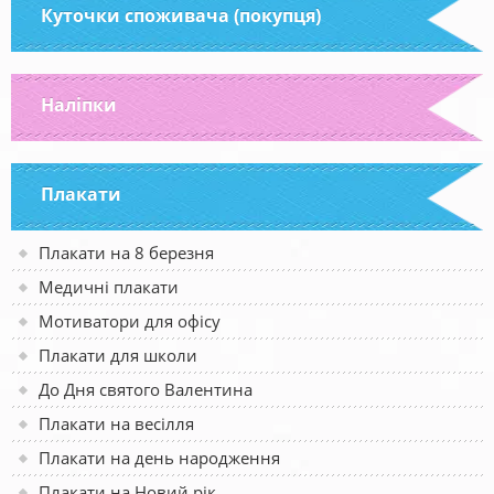
Куточки споживача (покупця)
Наліпки
Плакати
Плакати на 8 березня
Медичні плакати
Мотиватори для офісу
Плакати для школи
До Дня святого Валентина
Плакати на весілля
Плакати на день народження
Плакати на Новий рік