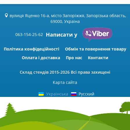
вулиця Яценко 16-а, місто Запоріжжя, Запорізька область,
69000, Україна
Написати у
063-154-25-62
Політика конфідеційності
Обмін та повернення товару
Оплата і доставка
Про нас
Контакти
Склад стендів
2015-2026 Всі права захищені
Карта сайта
Українська
Русский