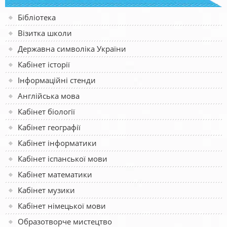
Бібліотека
Візитка школи
Державна символіка України
Кабінет історії
Інформаційні стенди
Англійська мова
Кабінет біології
Кабінет географії
Кабінет інформатики
Кабінет іспанської мови
Кабінет математики
Кабінет музики
Кабінет німецької мови
Образотворче мистецтво