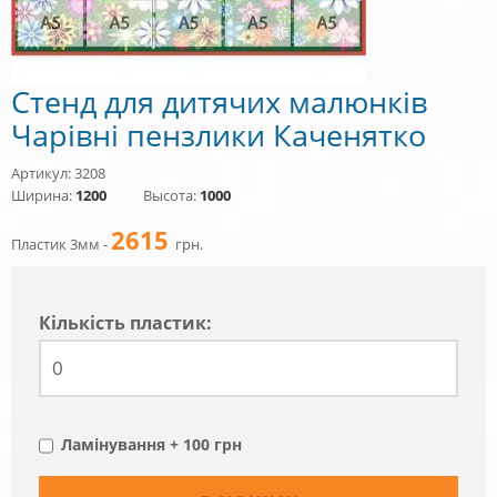
Стенд для дитячих малюнків
Чарівні пензлики Каченятко
Артикул: 3208
Ширина:
1200
Высота:
1000
2615
Пластик 3мм -
грн.
Кiлькiсть пластик:
Ламінування + 100 грн