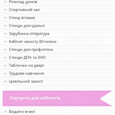
Розклад уроків
Спортивний зал
Стенд вітаємо
Стенди для їдальні
Зарубіжна література
Кабінет захисту Вітчизни
Стенди для профспілки
Стенди ДПА та ЗНО
Таблички на двері
Трудове навчання
Цивільний захист
Портрети для кабінетів
Видатні вчені