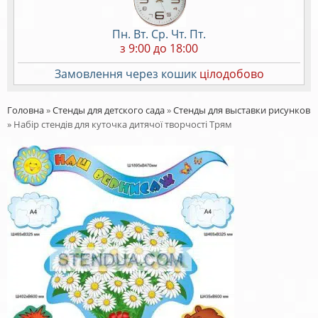
Пн. Вт. Ср. Чт. Пт.
з 9:00 до 18:00
Замовлення через кошик
цілодобово
Головна
»
Стенды для детского сада
»
Стенды для выставки рисунков
»
Набір стендів для куточка дитячої творчості Трям