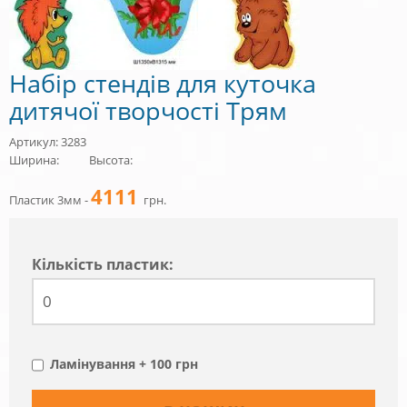
Набір стендів для куточка
дитячої творчості Трям
Артикул: 3283
Ширина:
Высота:
4111
Пластик 3мм -
грн.
Кiлькiсть пластик:
Ламінування + 100 грн