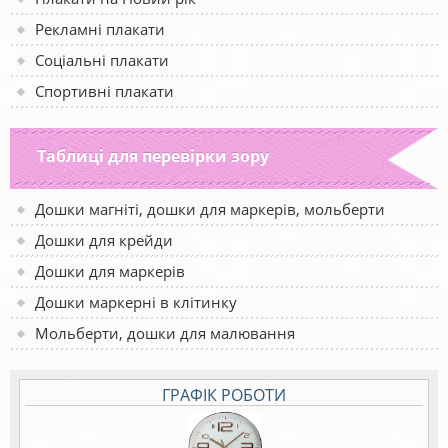
Рекламні плакати
Соціальні плакати
Спортивні плакати
Таблиці для перевірки зору
Дошки магніті, дошки для маркерів, мольберти
Дошки для крейди
Дошки для маркерів
Дошки маркерні в клітинку
Мольберти, дошки для малювання
ГРАФІК РОБОТИ