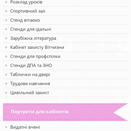
Розклад уроків
Спортивний зал
Стенд вітаємо
Стенди для їдальні
Зарубіжна література
Кабінет захисту Вітчизни
Стенди для профспілки
Стенди ДПА та ЗНО
Таблички на двері
Трудове навчання
Цивільний захист
Портрети для кабінетів
Видатні вчені