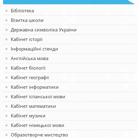
Бібліотека
Візитка школи
Державна символіка України
Кабінет історії
Інформаційні стенди
Англійська мова
Кабінет біології
Кабінет географії
Кабінет інформатики
Кабінет іспанської мови
Кабінет математики
Кабінет музики
Кабінет німецької мови
Образотворче мистецтво