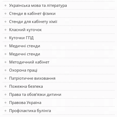
Українська мова та література
Стенди в кабінет фізики
Стенди для кабінету хімії
Класний куточок
Куточки ГПД
Медичні стенди
Медичні стенди
Методичний кабінет
Охорона праці
Патріотичне виховання
Пожежна безпека
Права та обов’язки дитини
Правова Україна
Профілактика булінга