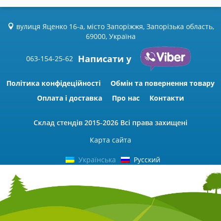
вулиця Яценко 16-а, місто Запоріжжя, Запорізька область,
69000, Україна
Написати у
063-154-25-62
Політика конфідеційності
Обмін та повернення товару
Оплата і доставка
Про нас
Контакти
Склад стендів
2015-2026 Всі права захищені
Карта сайта
Українська
Русский