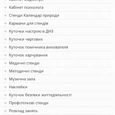
Кабінет психолога
Стенди Календар природи
Кармани для стендів
Куточки настрою в ДНЗ
Куточки чергових
Куточок помічника вихователя
Куточок харчування
Медичні стенди
Методичні стенди
Музична зала
Наклейки
Куточок безпеки життєдіяльності
Профспілкові стенди
Розклад занять