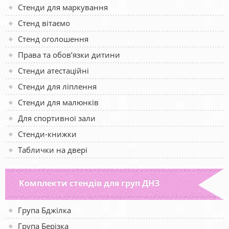
Стенди для маркування
Стенд вітаємо
Стенд оголошення
Права та обов’язки дитини
Стенди атестаційні
Стенди для ліплення
Стенди для малюнків
Для спортивної зали
Стенди-книжки
Таблички на двері
Комплекти стендів для груп ДНЗ
Група Бджілка
Група Берізка