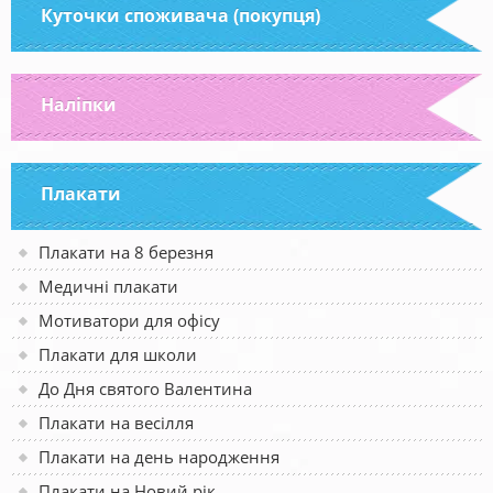
Куточки споживача (покупця)
Наліпки
Плакати
Плакати на 8 березня
Медичні плакати
Мотиватори для офісу
Плакати для школи
До Дня святого Валентина
Плакати на весілля
Плакати на день народження
Плакати на Новий рік