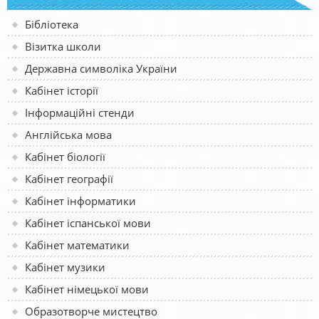
Бібліотека
Візитка школи
Державна символіка України
Кабінет історії
Інформаційні стенди
Англійська мова
Кабінет біології
Кабінет географії
Кабінет інформатики
Кабінет іспанської мови
Кабінет математики
Кабінет музики
Кабінет німецької мови
Образотворче мистецтво