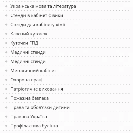
Українська мова та література
Стенди в кабінет фізики
Стенди для кабінету хімії
Класний куточок
Куточки ГПД
Медичні стенди
Медичні стенди
Методичний кабінет
Охорона праці
Патріотичне виховання
Пожежна безпека
Права та обов’язки дитини
Правова Україна
Профілактика булінга