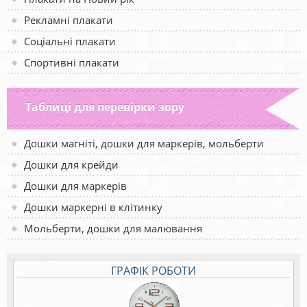
Рекламні плакати
Соціальні плакати
Спортивні плакати
Таблиці для перевірки зору
Дошки магніті, дошки для маркерів, мольберти
Дошки для крейди
Дошки для маркерів
Дошки маркерні в клітинку
Мольберти, дошки для малювання
ГРАФІК РОБОТИ