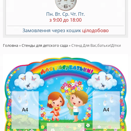
Пн. Вт. Ср. Чт. Пт.
з 9:00 до 18:00
Замовлення через кошик
цілодобово
Головна
»
Стенды для детского сада
»
Стенд Для Вас,батьки!Дітки