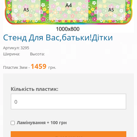
Стенд Для Вас,батьки!Дітки
Артикул: 3295
Ширина:
Высота:
1459
Пластик 3мм -
грн.
Кiлькiсть пластик:
Ламінування + 100 грн