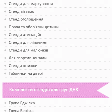
Стенди для маркування
Стенд вітаємо
Стенд оголошення
Права та обов’язки дитини
Стенди атестаційні
Стенди для ліплення
Стенди для малюнків
Для спортивної зали
Стенди-книжки
Таблички на двері
Комплекти стендів для груп ДНЗ
Група Бджілка
Група Берізка