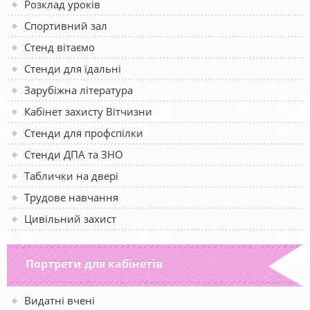
Розклад уроків
Спортивний зал
Стенд вітаємо
Стенди для їдальні
Зарубіжна література
Кабінет захисту Вітчизни
Стенди для профспілки
Стенди ДПА та ЗНО
Таблички на двері
Трудове навчання
Цивільний захист
Портрети для кабінетів
Видатні вчені