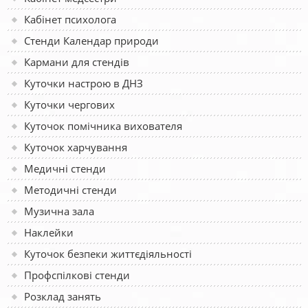
Кабінет психолога
Стенди Календар природи
Кармани для стендів
Куточки настрою в ДНЗ
Куточки чергових
Куточок помічника вихователя
Куточок харчування
Медичні стенди
Методичні стенди
Музична зала
Наклейки
Куточок безпеки життєдіяльності
Профспілкові стенди
Розклад занять