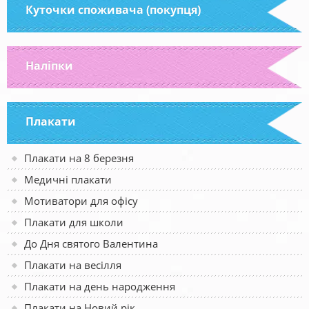
Куточки споживача (покупця)
Наліпки
Плакати
Плакати на 8 березня
Медичні плакати
Мотиватори для офісу
Плакати для школи
До Дня святого Валентина
Плакати на весілля
Плакати на день народження
Плакати на Новий рік