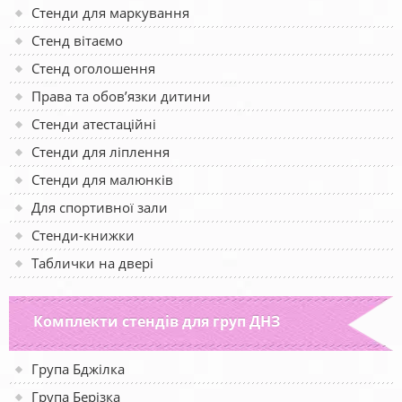
Стенди для маркування
Стенд вітаємо
Стенд оголошення
Права та обов’язки дитини
Стенди атестаційні
Стенди для ліплення
Стенди для малюнків
Для спортивної зали
Стенди-книжки
Таблички на двері
Комплекти стендів для груп ДНЗ
Група Бджілка
Група Берізка