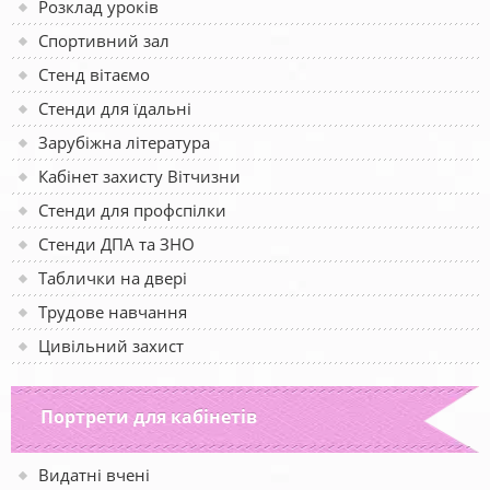
Розклад уроків
Спортивний зал
Стенд вітаємо
Стенди для їдальні
Зарубіжна література
Кабінет захисту Вітчизни
Стенди для профспілки
Стенди ДПА та ЗНО
Таблички на двері
Трудове навчання
Цивільний захист
Портрети для кабінетів
Видатні вчені