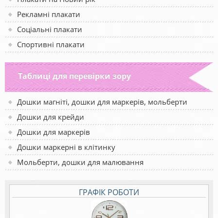
Рекламні плакати
Соціальні плакати
Спортивні плакати
Таблиці для перевірки зору
Дошки магніті, дошки для маркерів, мольберти
Дошки для крейди
Дошки для маркерів
Дошки маркерні в клітинку
Мольберти, дошки для малювання
ГРАФІК РОБОТИ