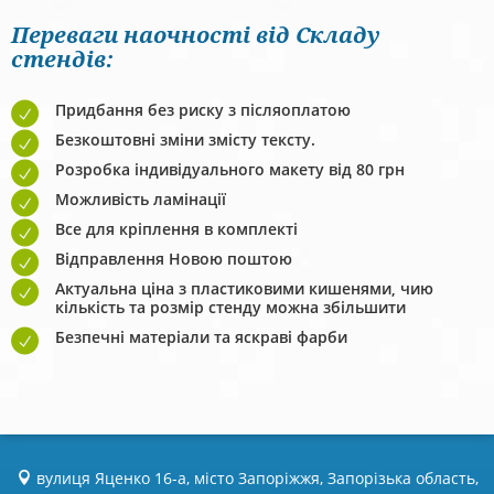
Переваги наочності від Складу
стендів:
Придбання без риску з післяоплатою
Безкоштовні зміни змісту тексту.
Розробка індивідуального макету від 80 грн
Можливість ламінації
Все для кріплення в комплекті
Відправлення Новою поштою
Актуальна ціна з пластиковими кишенями, чию
кількість та розмір стенду можна збільшити
Безпечні матеріали та яскраві фарби
вулиця Яценко 16-а, місто Запоріжжя, Запорізька область,