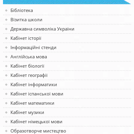
Бібліотека
Візитка школи
Державна символіка України
Кабінет історії
Інформаційні стенди
Англійська мова
Кабінет біології
Кабінет географії
Кабінет інформатики
Кабінет іспанської мови
Кабінет математики
Кабінет музики
Кабінет німецької мови
Образотворче мистецтво