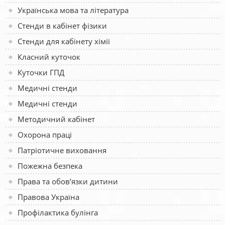
Українська мова та література
Стенди в кабінет фізики
Стенди для кабінету хімії
Класний куточок
Куточки ГПД
Медичні стенди
Медичні стенди
Методичний кабінет
Охорона праці
Патріотичне виховання
Пожежна безпека
Права та обов’язки дитини
Правова Україна
Профілактика булінга