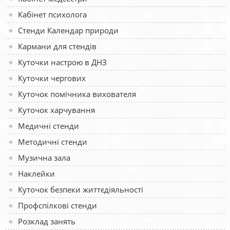
Кабінет психолога
Стенди Календар природи
Кармани для стендів
Куточки настрою в ДНЗ
Куточки чергових
Куточок помічника вихователя
Куточок харчування
Медичні стенди
Методичні стенди
Музична зала
Наклейки
Куточок безпеки життєдіяльності
Профспілкові стенди
Розклад занять