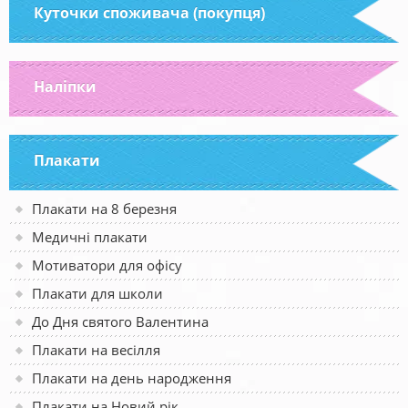
Куточки споживача (покупця)
Наліпки
Плакати
Плакати на 8 березня
Медичні плакати
Мотиватори для офісу
Плакати для школи
До Дня святого Валентина
Плакати на весілля
Плакати на день народження
Плакати на Новий рік