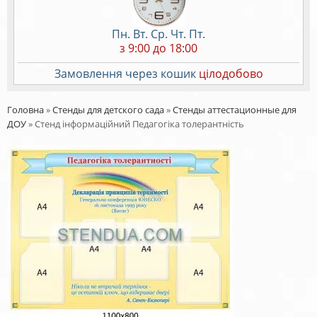
Пн. Вт. Ср. Чт. Пт.
з 9:00 до 18:00
Замовлення через кошик
цілодобово
Головна
»
Стенды для детского сада
»
Стенды аттестационные для
ДОУ
»
Стенд інформаційний Педагогіка толерантність