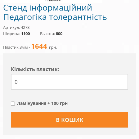
Стенд інформаційний
Педагогіка толерантність
Артикул: 4278
Ширина:
1100
Высота:
800
1644
Пластик 3мм -
грн.
Кiлькiсть пластик:
Ламінування + 100 грн