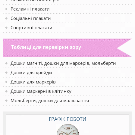
Рекламні плакати
Соціальні плакати
Спортивні плакати
Таблиці для перевірки зору
Дошки магніті, дошки для маркерів, мольберти
Дошки для крейди
Дошки для маркерів
Дошки маркерні в клітинку
Мольберти, дошки для малювання
ГРАФІК РОБОТИ