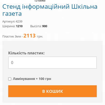
Стенд інформаційний Шкільна
газета
Артикул: 4239
Ширина:
1210
Высота:
900
2113
Пластик 3мм -
грн.
Кiлькiсть пластик:
Ламінування + 100 грн