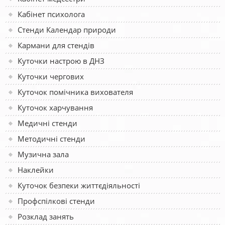
Кабінет психолога
Стенди Календар природи
Кармани для стендів
Куточки настрою в ДНЗ
Куточки чергових
Куточок помічника вихователя
Куточок харчування
Медичні стенди
Методичні стенди
Музична зала
Наклейки
Куточок безпеки життєдіяльності
Профспілкові стенди
Розклад занять