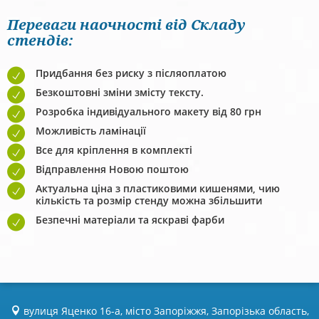
Переваги наочності від Складу
стендів:
Придбання без риску з післяоплатою
Безкоштовні зміни змісту тексту.
Розробка індивідуального макету від 80 грн
Можливість ламінації
Все для кріплення в комплекті
Відправлення Новою поштою
Актуальна ціна з пластиковими кишенями, чию
кількість та розмір стенду можна збільшити
Безпечні матеріали та яскраві фарби
вулиця Яценко 16-а, місто Запоріжжя, Запорізька область,