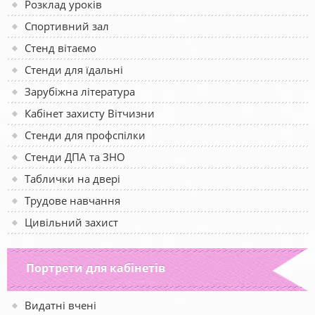
Розклад уроків
Спортивний зал
Стенд вітаємо
Стенди для їдальні
Зарубіжна література
Кабінет захисту Вітчизни
Стенди для профспілки
Стенди ДПА та ЗНО
Таблички на двері
Трудове навчання
Цивільний захист
Портрети для кабінетів
Видатні вчені