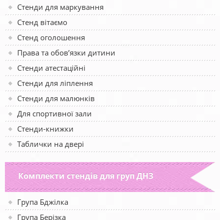
Стенди для маркування
Стенд вітаємо
Стенд оголошення
Права та обов’язки дитини
Стенди атестаційні
Стенди для ліплення
Стенди для малюнків
Для спортивної зали
Стенди-книжки
Таблички на двері
Комплекти стендів для груп ДНЗ
Група Бджілка
Група Берізка