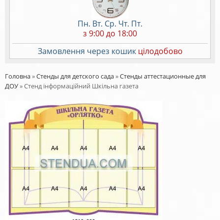
Пн. Вт. Ср. Чт. Пт.
з 9:00 до 18:00
Замовлення через кошик
цілодобово
Головна
»
Стенды для детского сада
»
Стенды аттестационные для
ДОУ
»
Стенд інформаційний Шкільна газета