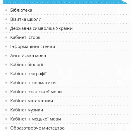
Бібліотека
Візитка школи
Державна символіка України
Кабінет історії
Інформаційні стенди
Англійська мова
Кабінет біології
Кабінет географії
Кабінет інформатики
Кабінет іспанської мови
Кабінет математики
Кабінет музики
Кабінет німецької мови
Образотворче мистецтво