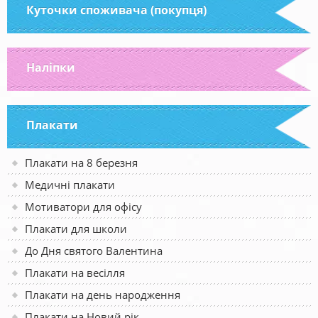
Куточки споживача (покупця)
Наліпки
Плакати
Плакати на 8 березня
Медичні плакати
Мотиватори для офісу
Плакати для школи
До Дня святого Валентина
Плакати на весілля
Плакати на день народження
Плакати на Новий рік