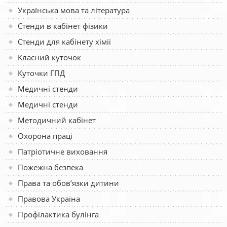
Українська мова та література
Стенди в кабінет фізики
Стенди для кабінету хімії
Класний куточок
Куточки ГПД
Медичні стенди
Медичні стенди
Методичний кабінет
Охорона праці
Патріотичне виховання
Пожежна безпека
Права та обов’язки дитини
Правова Україна
Профілактика булінга