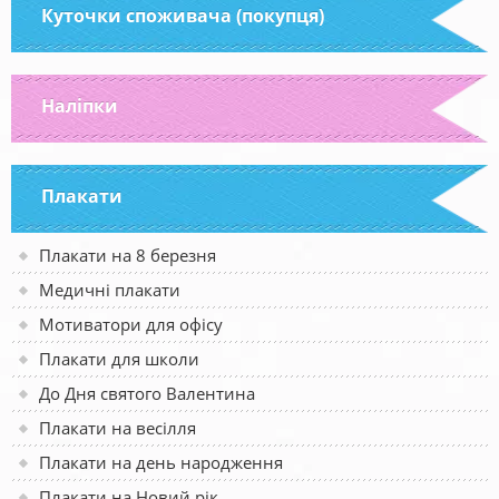
Куточки споживача (покупця)
Наліпки
Плакати
Плакати на 8 березня
Медичні плакати
Мотиватори для офісу
Плакати для школи
До Дня святого Валентина
Плакати на весілля
Плакати на день народження
Плакати на Новий рік