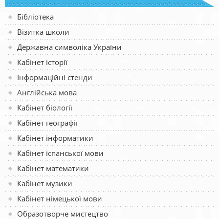
Бібліотека
Візитка школи
Державна символіка України
Кабінет історії
Інформаційні стенди
Англійська мова
Кабінет біології
Кабінет географії
Кабінет інформатики
Кабінет іспанської мови
Кабінет математики
Кабінет музики
Кабінет німецької мови
Образотворче мистецтво