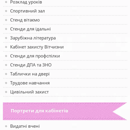
Розклад уроків
Спортивний зал
Стенд вітаємо
Стенди для їдальні
Зарубіжна література
Кабінет захисту Вітчизни
Стенди для профспілки
Стенди ДПА та ЗНО
Таблички на двері
Трудове навчання
Цивільний захист
Портрети для кабінетів
Видатні вчені