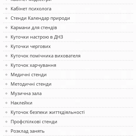
Кабінет психолога
Стенди Календар природи
Кармани для стендів
Куточки настрою в ДНЗ
Куточки чергових
Куточок помічника вихователя
Куточок харчування
Медичні стенди
Методичні стенди
Музична зала
Наклейки
Куточок безпеки життєдіяльності
Профспілкові стенди
Розклад занять