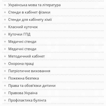
Українська мова та література
Стенди в кабінет фізики
Стенди для кабінету хімії
Класний куточок
Куточки ГПД
Медичні стенди
Медичні стенди
Методичний кабінет
Охорона праці
Патріотичне виховання
Пожежна безпека
Права та обов’язки дитини
Правова Україна
Профілактика булінга