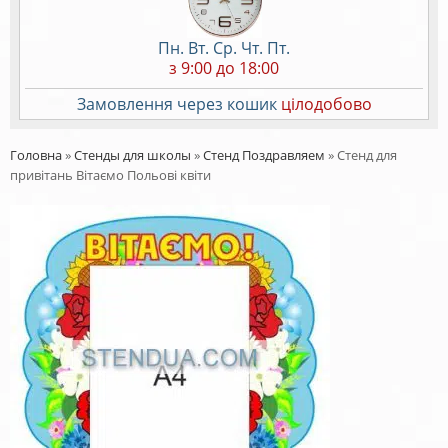
Пн. Вт. Ср. Чт. Пт.
з 9:00 до 18:00
Замовлення через кошик
цілодобово
Головна
»
Стенды для школы
»
Стенд Поздравляем
»
Стенд для
привітань Вітаємо Польові квіти