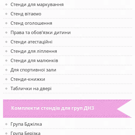
Стенди для маркування
Стенд вітаємо
Стенд оголошення
Права та обов’язки дитини
Стенди атестаційні
Стенди для ліплення
Стенди для малюнків
Для спортивної зали
Стенди-книжки
Таблички на двері
Комплекти стендів для груп ДНЗ
Група Бджілка
Група Берізка