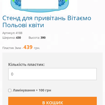
Стенд для привітань Вітаємо
Польові квіти
Артикул: 4188
Ширина:
430
Высота:
390
439
Пластик 3мм -
грн.
Кiлькiсть пластик:
Ламінування + 100 грн