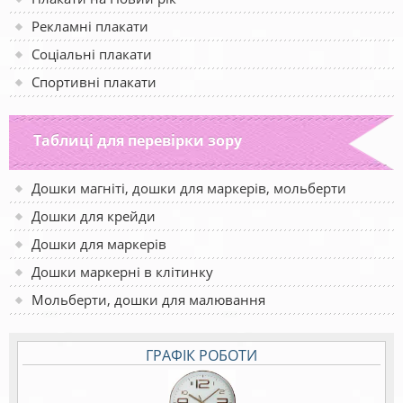
Рекламні плакати
Соціальні плакати
Спортивні плакати
Таблиці для перевірки зору
Дошки магніті, дошки для маркерів, мольберти
Дошки для крейди
Дошки для маркерів
Дошки маркерні в клітинку
Мольберти, дошки для малювання
ГРАФІК РОБОТИ