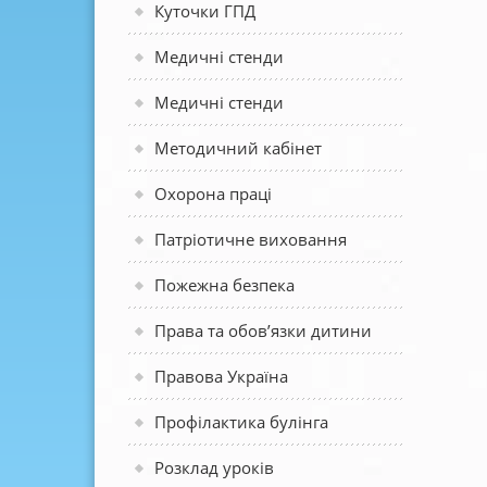
Куточки ГПД
Медичні стенди
Медичні стенди
Методичний кабінет
Охорона праці
Патріотичне виховання
Пожежна безпека
Права та обов’язки дитини
Правова Україна
Профілактика булінга
Розклад уроків