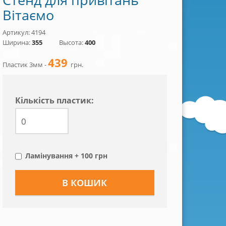
Вітаємо
Артикул: 4194
Ширина:
355
Высота:
400
439
Пластик 3мм -
грн.
Кiлькiсть пластик:
Ламінування + 100 грн