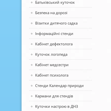
Батьківський куточок
Безпека на дорозі
Візитки дитячого садка
Інформаційні стенди
Кабінет дефектолога
Куточок логопеда
Кабінет медсестри
Кабінет психолога
Стенди Календар природи
Кармани для стендів
Куточки настрою в ДНЗ