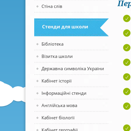
Пер
Стіна слів
Стенди для школи
Бібліотека
Візитка школи
Державна символіка України
Кабінет історії
Інформаційні стенди
Англійська мова
Кабінет біології
Кабінет географії