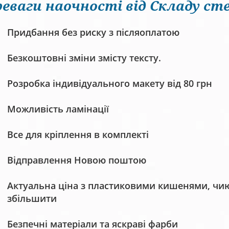
еваги наочності від Складу сте
Придбання без риску з післяоплатою
Безкоштовні зміни змісту тексту.
Розробка індивідуального макету від 80 грн
Можливість ламінації
Все для кріплення в комплекті
Відправлення Новою поштою
Актуальна ціна з пластиковими кишенями, чию 
збільшити
Безпечні матеріали та яскраві фарби