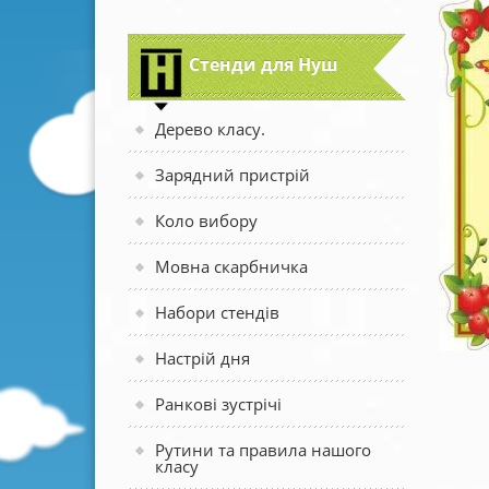
Стенди для Нуш
Дерево класу.
Зарядний пристрій
Коло вибору
Мовна скарбничка
Набори стендів
Настрій дня
Ранкові зустрічі
Рутини та правила нашого
класу