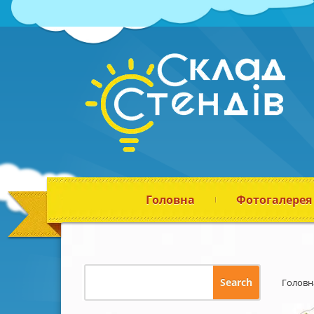
Головна
Фотогалерея
Головн