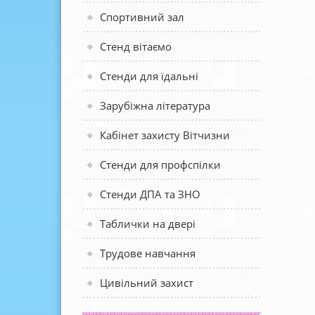
Спортивний зал
Стенд вітаємо
Стенди для їдальні
Зарубіжна література
Кабінет захисту Вітчизни
Стенди для профспілки
Стенди ДПА та ЗНО
Таблички на двері
Трудове навчання
Цивільний захист