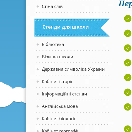
Пер
Стіна слів
Стенди для школи
Бібліотека
Візитка школи
Державна символіка України
Кабінет історії
Інформаційні стенди
Англійська мова
Кабінет біології
Кабінет географії