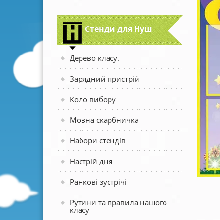
Стенди для Нуш
Дерево класу.
Зарядний пристрій
Коло вибору
Мовна скарбничка
Набори стендів
Настрій дня
Ранкові зустрічі
Рутини та правила нашого
класу