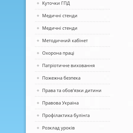
Куточки ГПД
Медичні стенди
Медичні стенди
Методичний кабінет
Охорона праці
Патріотичне виховання
Пожежна безпека
Права та обов’язки дитини
Правова Україна
Профілактика булінга
Розклад уроків