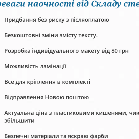
еваги наочності від Складу сте
Придбання без риску з післяоплатою
Безкоштовні зміни змісту тексту.
Розробка індивідуального макету від 80 грн
Можливість ламінації
Все для кріплення в комплекті
Відправлення Новою поштою
Актуальна ціна з пластиковими кишенями, чию 
збільшити
Безпечні матеріали та яскраві фарби