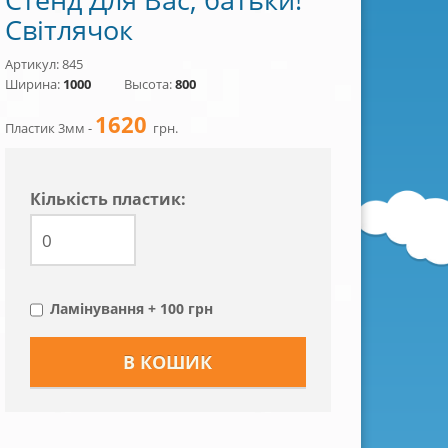
Світлячок
Артикул: 845
Ширина:
1000
Высота:
800
1620
Пластик 3мм -
грн.
Кiлькiсть пластик:
Ламінування + 100 грн