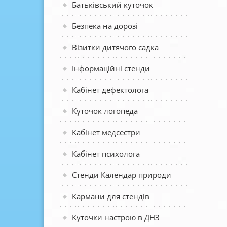
Батьківський куточок
Безпека на дорозі
Візитки дитячого садка
Інформаційні стенди
Кабінет дефектолога
Куточок логопеда
Кабінет медсестри
Кабінет психолога
Стенди Календар природи
Кармани для стендів
Куточки настрою в ДНЗ