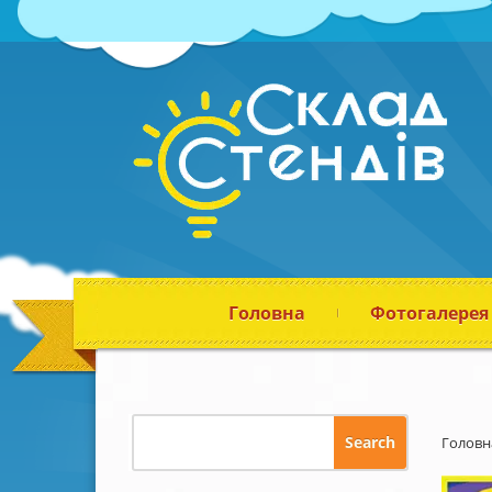
Головна
Фотогалерея
Головн