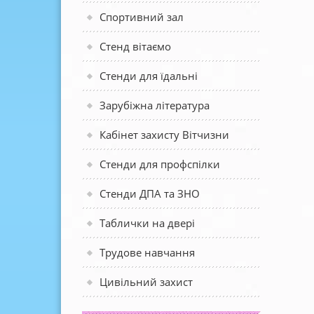
Спортивний зал
Стенд вітаємо
Стенди для їдальні
Зарубіжна література
Кабінет захисту Вітчизни
Стенди для профспілки
Стенди ДПА та ЗНО
Таблички на двері
Трудове навчання
Цивільний захист