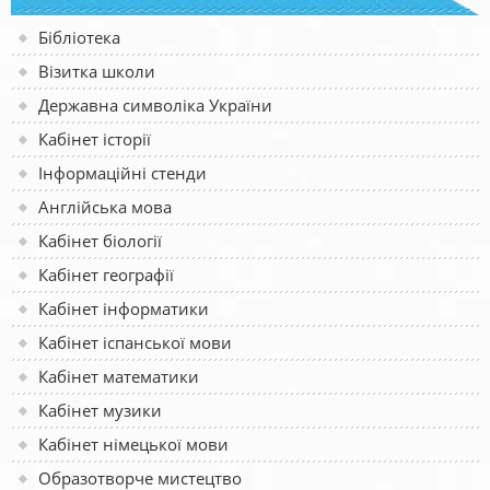
Бібліотека
Візитка школи
Державна символіка України
Кабінет історії
Інформаційні стенди
Англійська мова
Кабінет біології
Кабінет географії
Кабінет інформатики
Кабінет іспанської мови
Кабінет математики
Кабінет музики
Кабінет німецької мови
Образотворче мистецтво