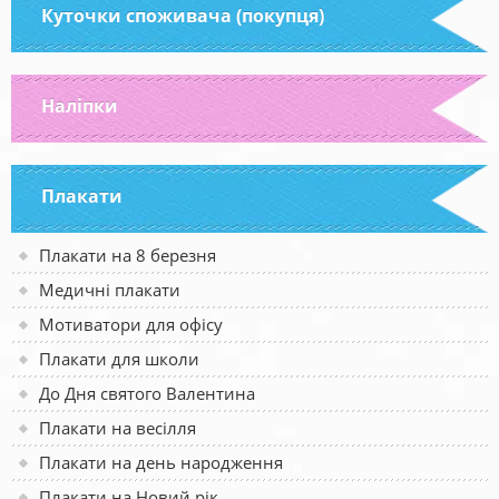
Куточки споживача (покупця)
Наліпки
Плакати
Плакати на 8 березня
Медичні плакати
Мотиватори для офісу
Плакати для школи
До Дня святого Валентина
Плакати на весілля
Плакати на день народження
Плакати на Новий рік