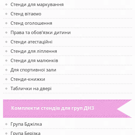
Стенди для маркування
Стенд вітаємо
Стенд оголошення
Права та обов’язки дитини
Стенди атестаційні
Стенди для ліплення
Стенди для малюнків
Для спортивної зали
Стенди-книжки
Таблички на двері
Комплекти стендів для груп ДНЗ
Група Бджілка
Група Берізка