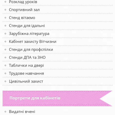
Розклад уроків
Спортивний зал
Стенд вітаємо
Стенди для їдальні
Зарубіжна література
Кабінет захисту Вітчизни
Стенди для профспілки
Стенди ДПА та ЗНО
Таблички на двері
Трудове навчання
Цивільний захист
Портрети для кабінетів
Видатні вчені