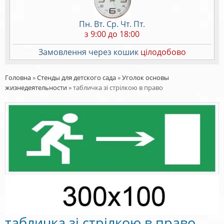
Пн. Вт. Ср. Чт. Пт.
з 9:00 до 18:00
Замовлення через кошик
цілодобово
Головна
»
Стенды для детского сада
»
Уголок основы
жизнедеятельности
»
табличка зі стрілкою в право
табличка зі стрілкою в право