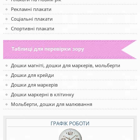
Рекламні плакати
Соціальні плакати
Спортивні плакати
Таблиці для перевірки зору
Дошки магніті, дошки для маркерів, мольберти
Дошки для крейди
Дошки для маркерів
Дошки маркерні в клітинку
Мольберти, дошки для малювання
ГРАФІК РОБОТИ