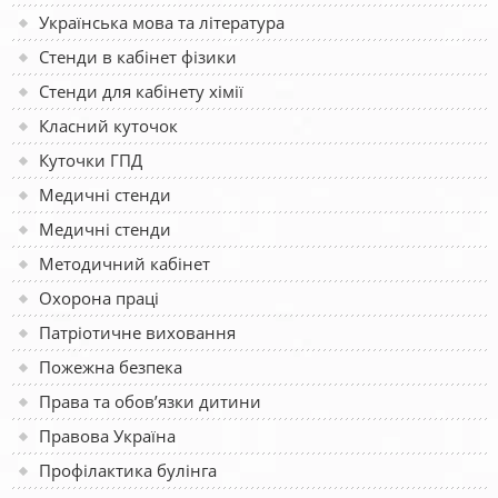
Українська мова та література
Стенди в кабінет фізики
Стенди для кабінету хімії
Класний куточок
Куточки ГПД
Медичні стенди
Медичні стенди
Методичний кабінет
Охорона праці
Патріотичне виховання
Пожежна безпека
Права та обов’язки дитини
Правова Україна
Профілактика булінга