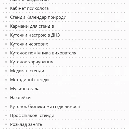
Кабінет психолога
Стенди Календар природи
Кармани для стендів
Куточки настрою в ДНЗ
Куточки чергових
Куточок помічника вихователя
Куточок харчування
Медичні стенди
Методичні стенди
Музична зала
Наклейки
Куточок безпеки життєдіяльності
Профспілкові стенди
Розклад занять