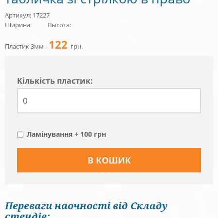
Артикул: 17227
Ширина:
Высота:
122
Пластик 3мм -
грн.
Кiлькiсть пластик:
Ламінування + 100 грн
Переваги наочності від Складу
стендів: