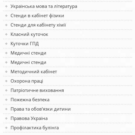
Українська мова та література
Стенди в кабінет фізики
Стенди для кабінету хімії
Класний куточок
Куточки ГПД
Медичні стенди
Медичні стенди
Методичний кабінет
Охорона праці
Патріотичне виховання
Пожежна безпека
Права та обов’язки дитини
Правова Україна
Профілактика булінга