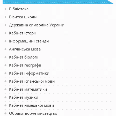
Бібліотека
Візитка школи
Державна символіка України
Кабінет історії
Інформаційні стенди
Англійська мова
Кабінет біології
Кабінет географії
Кабінет інформатики
Кабінет іспанської мови
Кабінет математики
Кабінет музики
Кабінет німецької мови
Образотворче мистецтво