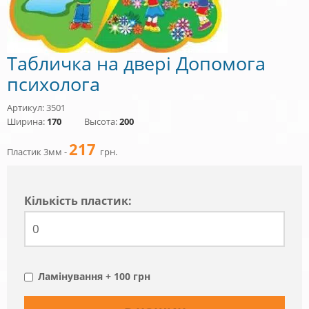
Табличка на двері Допомога
психолога
Артикул: 3501
Ширина:
170
Высота:
200
217
Пластик 3мм -
грн.
Кiлькiсть пластик:
Ламінування + 100 грн