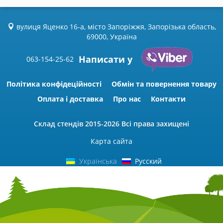
вулиця Яценко 16-а, місто Запоріжжя, Запорізька область,
69000, Україна
Написати у
063-154-25-62
Політика конфідеційності
Обмін та повернення товару
Оплата і доставка
Про нас
Контакти
Склад стендів
2015-2026 Всі права захищені
Карта сайта
Українська
Русский