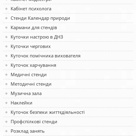
Кабінет психолога
Стенди Календар природи
Кармани для стендів
Куточки настрою в ДНЗ
Куточки чергових
Куточок помічника вихователя
Куточок харчування
Медичні стенди
Методичні стенди
Музична зала
Наклейки
Куточок безпеки життєдіяльності
Профспілкові стенди
Розклад занять