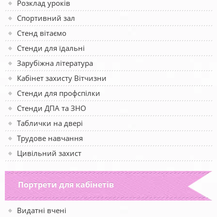
Розклад уроків
Спортивний зал
Стенд вітаємо
Стенди для їдальні
Зарубіжна література
Кабінет захисту Вітчизни
Стенди для профспілки
Стенди ДПА та ЗНО
Таблички на двері
Трудове навчання
Цивільний захист
Портрети для кабінетів
Видатні вчені