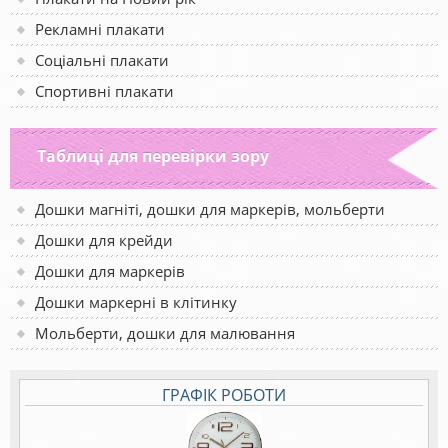
Рекламні плакати
Соціальні плакати
Спортивні плакати
Таблиці для перевірки зору
Дошки магніті, дошки для маркерів, мольберти
Дошки для крейди
Дошки для маркерів
Дошки маркерні в клітинку
Мольберти, дошки для малювання
ГРАФІК РОБОТИ