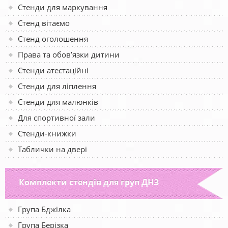
Стенди для маркування
Стенд вітаємо
Стенд оголошення
Права та обов’язки дитини
Стенди атестаційні
Стенди для ліплення
Стенди для малюнків
Для спортивної зали
Стенди-книжки
Таблички на двері
Комплекти стендів для груп ДНЗ
Група Бджілка
Група Берізка