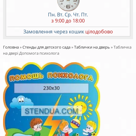
Пн. Вт. Ср. Чт. Пт.
з 9:00 до 18:00
Замовлення через кошик
цілодобово
Головна
»
Стенды для детского сада
»
Таблички на дверь
»
Табличка
на двері Допомога психолога