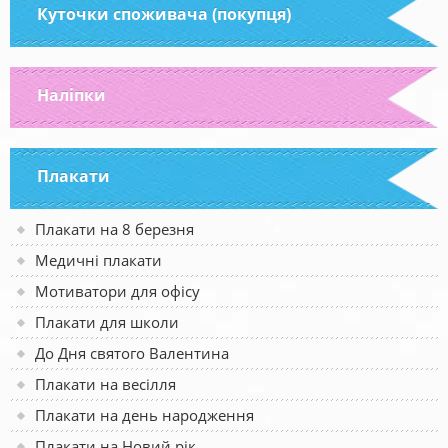
Куточки споживача (покупця)
Наліпки
Плакати
Плакати на 8 березня
Медичні плакати
Мотиватори для офісу
Плакати для школи
До Дня святого Валентина
Плакати на весілля
Плакати на день народження
Плакати на Новий рік