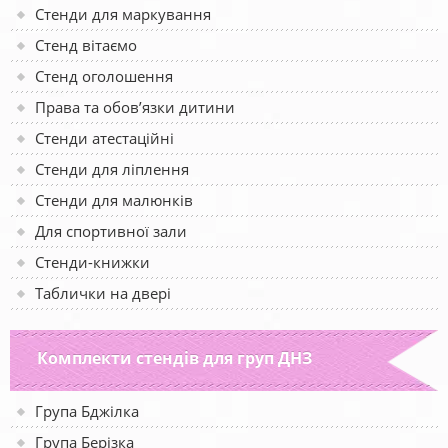
Стенди для маркування
Стенд вітаємо
Стенд оголошення
Права та обов’язки дитини
Стенди атестаційні
Стенди для ліплення
Стенди для малюнків
Для спортивної зали
Стенди-книжки
Таблички на двері
Комплекти стендів для груп ДНЗ
Група Бджілка
Група Берізка