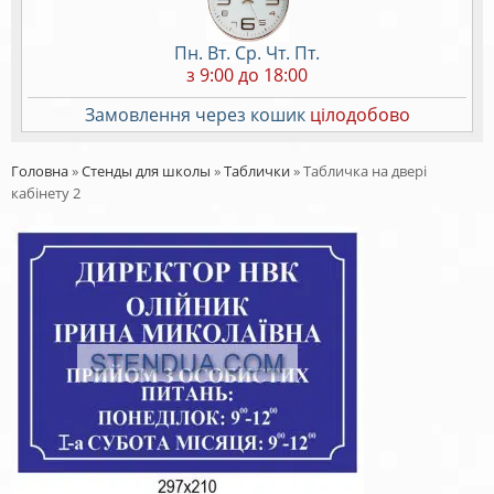
Пн. Вт. Ср. Чт. Пт.
з 9:00 до 18:00
Замовлення через кошик
цілодобово
Головна
»
Стенды для школы
»
Таблички
»
Табличка на двері
кабінету 2