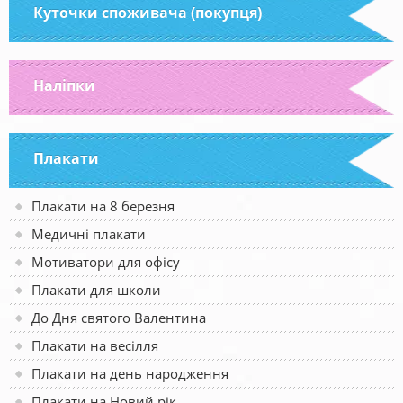
Куточки споживача (покупця)
Наліпки
Плакати
Плакати на 8 березня
Медичні плакати
Мотиватори для офісу
Плакати для школи
До Дня святого Валентина
Плакати на весілля
Плакати на день народження
Плакати на Новий рік