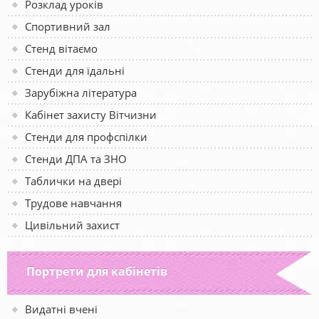
Розклад уроків
Спортивний зал
Стенд вітаємо
Стенди для їдальні
Зарубіжна література
Кабінет захисту Вітчизни
Стенди для профспілки
Стенди ДПА та ЗНО
Таблички на двері
Трудове навчання
Цивільний захист
Портрети для кабінетів
Видатні вчені