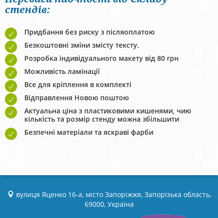
стендів:
Придбання без риску з післяоплатою
Безкоштовні зміни змісту тексту.
Розробка індивідуального макету від 80 грн
Можливість ламінації
Все для кріплення в комплекті
Відправлення Новою поштою
Актуальна ціна з пластиковими кишенями, чию
кількість та розмір стенду можна збільшити
Безпечні матеріали та яскраві фарби
вулиця Яценко 16-а, місто Запоріжжя, Запорізька область,
69000, Україна