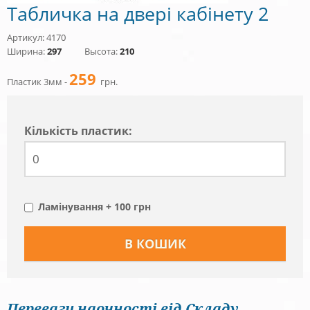
Табличка на двері кабінету 2
Артикул: 4170
Ширина:
297
Высота:
210
259
Пластик 3мм -
грн.
Кiлькiсть пластик:
Ламінування + 100 грн
Переваги наочності від Складу