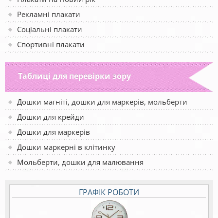
Рекламні плакати
Соціальні плакати
Спортивні плакати
Таблиці для перевірки зору
Дошки магніті, дошки для маркерів, мольберти
Дошки для крейди
Дошки для маркерів
Дошки маркерні в клітинку
Мольберти, дошки для малювання
ГРАФІК РОБОТИ