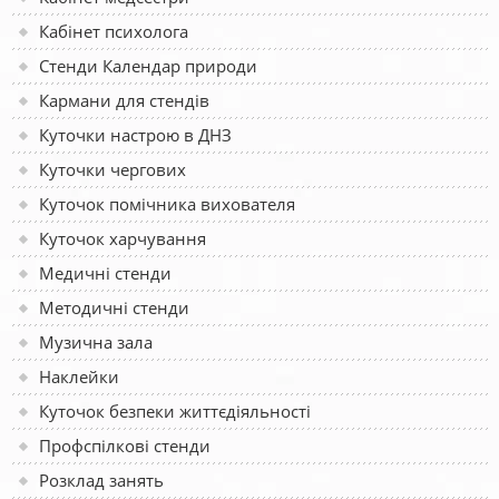
Кабінет психолога
Стенди Календар природи
Кармани для стендів
Куточки настрою в ДНЗ
Куточки чергових
Куточок помічника вихователя
Куточок харчування
Медичні стенди
Методичні стенди
Музична зала
Наклейки
Куточок безпеки життєдіяльності
Профспілкові стенди
Розклад занять