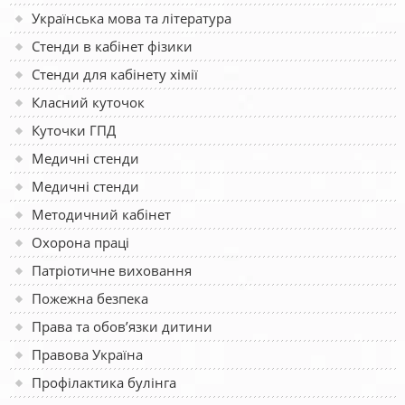
Українська мова та література
Стенди в кабінет фізики
Стенди для кабінету хімії
Класний куточок
Куточки ГПД
Медичні стенди
Медичні стенди
Методичний кабінет
Охорона праці
Патріотичне виховання
Пожежна безпека
Права та обов’язки дитини
Правова Україна
Профілактика булінга