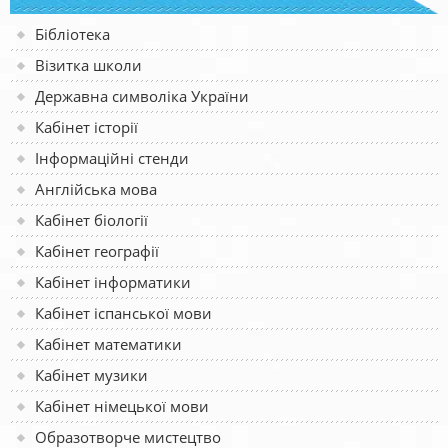
Бібліотека
Візитка школи
Державна символіка України
Кабінет історії
Інформаційні стенди
Англійська мова
Кабінет біології
Кабінет географії
Кабінет інформатики
Кабінет іспанської мови
Кабінет математики
Кабінет музики
Кабінет німецької мови
Образотворче мистецтво