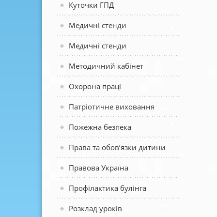
Куточки ГПД
Медичні стенди
Медичні стенди
Методичний кабінет
Охорона праці
Патріотичне виховання
Пожежна безпека
Права та обов’язки дитини
Правова Україна
Профілактика булінга
Розклад уроків