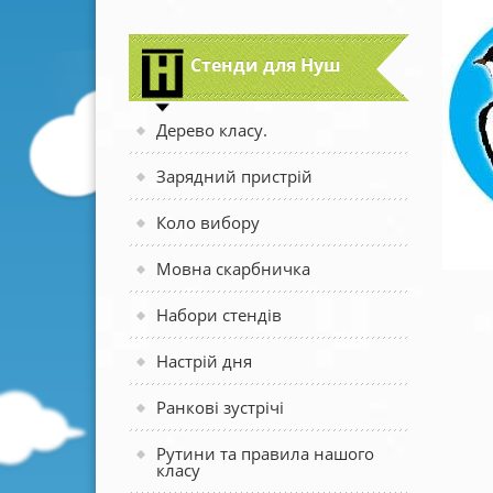
Стенди для Нуш
Дерево класу.
Зарядний пристрій
Коло вибору
Мовна скарбничка
Набори стендів
Настрій дня
Ранкові зустрічі
Рутини та правила нашого
класу