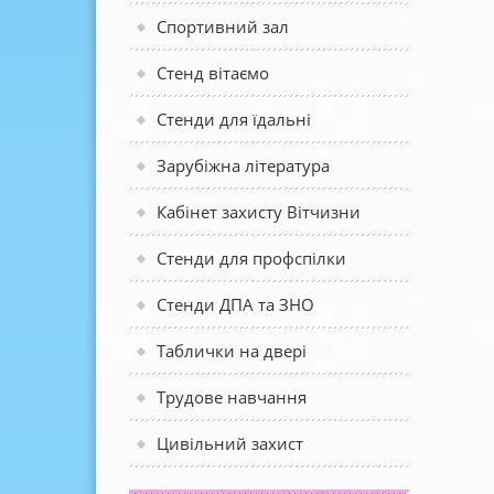
Спортивний зал
Стенд вітаємо
Стенди для їдальні
Зарубіжна література
Кабінет захисту Вітчизни
Стенди для профспілки
Стенди ДПА та ЗНО
Таблички на двері
Трудове навчання
Цивільний захист