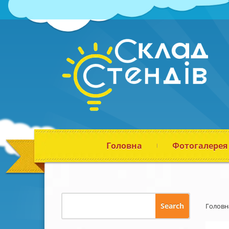
Головна
Фотогалерея
Головн