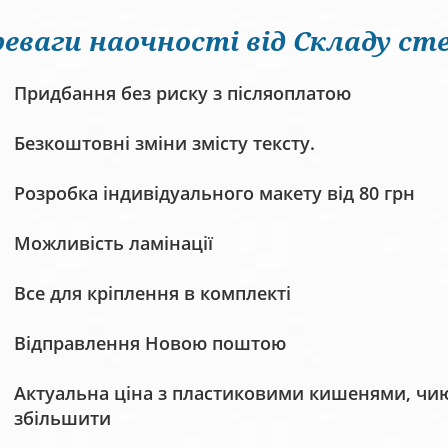
еваги наочності від Складу сте
Придбання без риску з післяоплатою
Безкоштовні зміни змісту тексту.
Розробка індивідуального макету від 80 грн
Можливість ламінації
Все для кріплення в комплекті
Відправлення Новою поштою
Актуальна ціна з пластиковими кишенями, чию 
збільшити