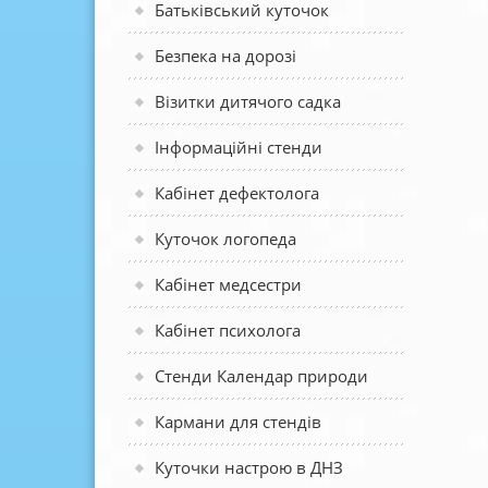
Батьківський куточок
Безпека на дорозі
Візитки дитячого садка
Інформаційні стенди
Кабінет дефектолога
Куточок логопеда
Кабінет медсестри
Кабінет психолога
Стенди Календар природи
Кармани для стендів
Куточки настрою в ДНЗ