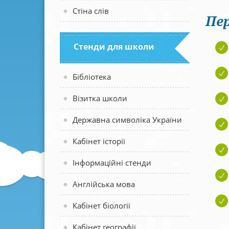
Стіна слів
Пер
Стенди для школи
Бібліотека
Візитка школи
Державна символіка України
Кабінет історії
Інформаційні стенди
Англійська мова
Кабінет біології
Кабінет географії