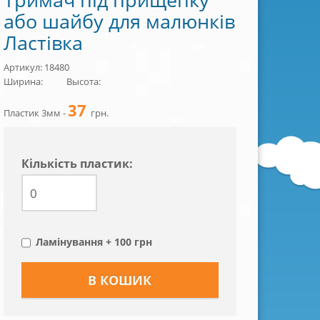
або шайбу для малюнків
Ластівка
Артикул: 18480
Ширина:
Высота:
37
Пластик 3мм -
грн.
Кiлькiсть пластик:
Ламінування + 100 грн